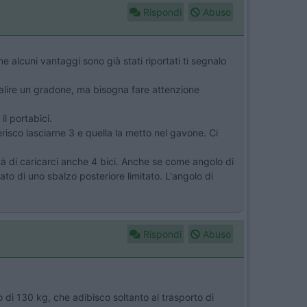
Rispondi
Abuso
e alcuni vantaggi sono già stati riportati ti segnalo
alire un gradone, ma bisogna fare attenzione
l portabici.
risco lasciarne 3 e quella la metto nel gavone. Ci
ità di caricarci anche 4 bici. Anche se come angolo di
o di uno sbalzo posteriore limitato. L'angolo di
Rispondi
Abuso
 di 130 kg, che adibisco soltanto al trasporto di