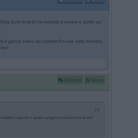
60kg.Sono incerto tra modello a parete e quello sul
 il gancio traino sul camper.Poi una volta montato
iche?
Rispondi
Abuso
 modello a parete e quello sul gancio traino( che dovro'