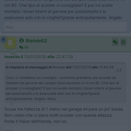
cm 80. Che tipo di scooter ci consigliate? E poi voi avete
montato i binari interni al gavone per posizionarlo o lo
assicurate solo con le cinghie?grazie anticipatamente. Angelo
Reny
8
Stelvio62
96
Inserito il
13/01/2018
alle:
22:47:29
In risposta al messaggio di
Renatai
del
13/01/2018
alle
13:40:39
Ciao, vi chiediamo un consiglio.. vorremmo prendere uno scooter da
mettere nel gavone del camper (liseo bustner) m 1x cm 80. Che tipo di
scooter ci consigliate? E poi voi avete montato i binari interni al gavone
per posizionarlo o lo assicurate solo con le cinghie?grazie
anticipatamente. Angelo Reny
Scusa ma l'altezza di 1 metro nel garage mi pare un po' bassa.
Non credo che ci siano molti scooter con questa altezza.
Forse il Vision dell'Honda, non so.
Dario