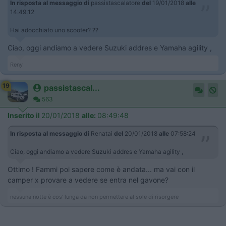
In risposta al messaggio di
passistascalatore
del
19/01/2018
alle
14:49:12
Hai adocchiato uno scooter? ??
Ciao, oggi andiamo a vedere Suzuki addres e Yamaha agility ,
Reny
19
passistascal...
563
Inserito il
20/01/2018
alle:
08:49:48
In risposta al messaggio di
Renatai
del
20/01/2018
alle
07:58:24
Ciao, oggi andiamo a vedere Suzuki addres e Yamaha agility ,
Ottimo ! Fammi poi sapere come è andata... ma vai con il
camper x provare a vedere se entra nel gavone?
nessuna notte è cos' lunga da non permettere al sole di risorgere