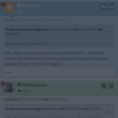
12
Renatai
59
Inserito il
22/01/2018
alle:
07:46:21
In risposta al messaggio di
passistascalatore
del
21/01/2018
alle
20:26:03
Quindi suzuki o yamaha? ??
Ciao, dopo aver girovagato in cerca del mezzo...abbiamo
trovato! Rivoluzionando tutte le previsioni abbiamo preso uno
scooter lml star, piccolo e leggero.
Reny
11
BengalaJoe
1504
Inserito il
22/01/2018
alle:
07:53:34
In risposta al messaggio di
Renatai
del
22/01/2018
alle
07:46:21