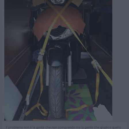
Il problema non è la gente che non comprende ma la gente che giudica quello