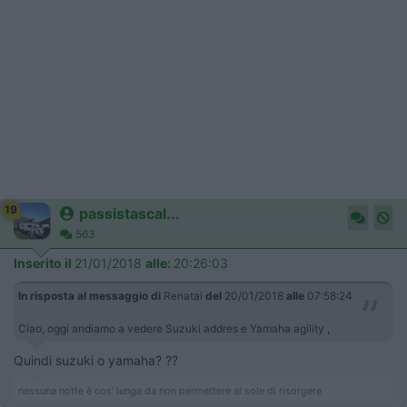
19
passistascal...
563
Inserito il
21/01/2018
alle:
20:26:03
In risposta al messaggio di
Renatai
del
20/01/2018
alle
07:58:24
Ciao, oggi andiamo a vedere Suzuki addres e Yamaha agility ,
Quindi suzuki o yamaha? ??
nessuna notte è cos' lunga da non permettere al sole di risorgere