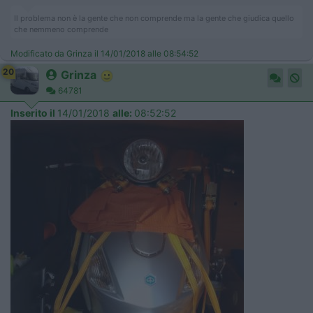
Il problema non è la gente che non comprende ma la gente che giudica quello
che nemmeno comprende
Modificato da Grinza il 14/01/2018 alle 08:54:52
20
Grinza
64781
Inserito il
14/01/2018
alle:
08:52:52