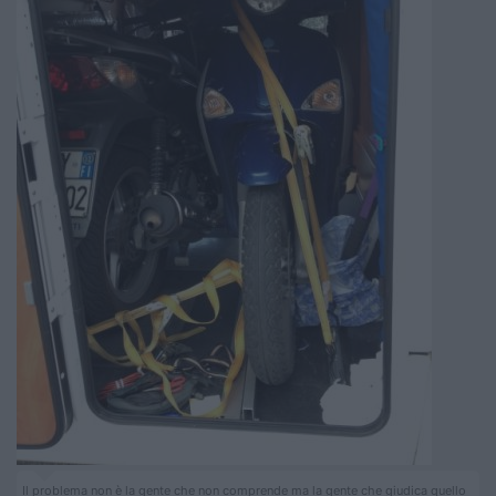
Il problema non è la gente che non comprende ma la gente che giudica quello