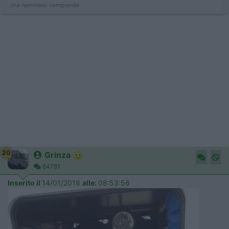
che nemmeno comprende
20
Grinza
64781
Inserito il
14/01/2018
alle:
08:53:56