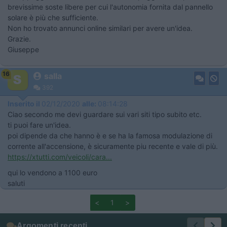
brevissime soste libere per cui l'autonomia fornita dal pannello
solare è più che sufficiente.
Non ho trovato annunci online similari per avere un'idea.
Grazie.
Giuseppe
16
salla
392
Inserito il
02/12/2020
alle:
08:14:28
Ciao secondo me devi guardare sui vari siti tipo subito etc.
ti puoi fare un'idea.
poi dipende da che hanno è e se ha la famosa modulazione di
corrente all'accensione, è sicuramente piu recente e vale di più.
https://xtutti.com/veicoli/cara...
qui lo vendono a 1100 euro
saluti
<
1
>
Argomenti recenti