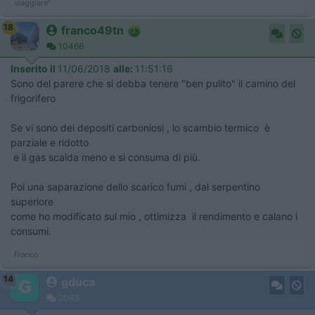
viaggiare"
18
franco49tn
10466
Inserito il
11/06/2018
alle:
11:51:16
Sono del parere che si debba tenere "ben pulito" il camino del
frigorifero
Se vi sono dei depositi carboniosi , lo scambio termico è
parziale e ridotto
e il gas scalda meno e si consuma di più.
Poi una saparazione dello scarico fumi , dal serpentino
superiore
come ho modificato sul mio , ottimizza il rendimento e calano i
consumi.
Franco
14
gduca
2093