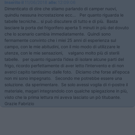
Inserito il
11/06/2018
alle:
12:09:06
Dimenticato di dire che stiamo parlando di camper nuovi,
quindiu nessuna incrostazione ecc... Per quanto riguarda le
tabelle tecniche... si può discutere di tutto e di più. Basta
lasciare la porta del frigorifero aperta 5 minuti in più del dovuto
che lo scenario cambia immediatamente. Quindi sono
fermamente convinto che i miei 25 anni di esperienza sul
campo, con le mie abitudini, con il mio modo di utilizzare le
utenze, con le mie sensazioni, valgano molto più di sterili
tabelle. per quanto riguarda l'idea di isolare alcune parti del
frigo, ricordo perfettamente di aver letto l'intervento e di non
averci capito tantissimo dalle foto. Diciamo che forse all'epoca
non mi sono impegnato. Secondo me potrebbe essere una
soluzione. da sperimentare. Se solo avessi voglia di ri-postre il
materiale, magari integrandolo con qualche spiegazione in più,
visto che la prima lettura mi aveva lasciato un pò titubante.
Grazie Fabrizio