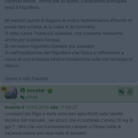
vacanze estive. Anche per lui quindi, il sospettato principale
resta il frigorifero.
Mi aspetto quindi di leggere le vostre testimonianze affinché mi
possa fare un'idea se la colpa è da ricercarsi:
1) nella nuova Truma più assetata, che consuma tantissimo
anche per scaldare l'acqua;
2) nel nuovo frigorifero Dometic più assetato
3) nell'installazione del frigorifero che fatica a raffreddare a
causa di una presunta infelice installazione sulla mia tipologia di
mezzo.
Grazie a tutti Fabrizio
19
ecostar
37388
Inserito il
10/06/2018
alle:
17:58:27
i consumi del frigo e stufa sono ben specificati sulla tabella
tecnica del manuale , sei sicuro che in bombala c'erano 10 kg di
gpl ? , dire che con il precedente camper ci facevi tutte le
vacanze estive non dice nulla di sensato