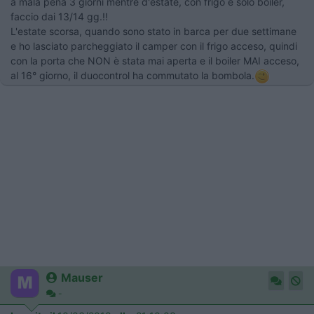
a mala pena 3 giorni mentre d'estate, con frigo e solo boiler,
faccio dai 13/14 gg.!!
L'estate scorsa, quando sono stato in barca per due settimane
e ho lasciato parcheggiato il camper con il frigo acceso, quindi
con la porta che NON è stata mai aperta e il boiler MAI acceso,
al 16° giorno, il duocontrol ha commutato la bombola.
Mauser
-