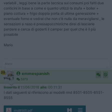
variabili , leggi bene la parte tecnica sui consumi poi fatti due
conticini in base a come e quanto utlizzi la stufa + boiler +
piano cottura + frigo doppia porta di ultima generazione +
eventuale forno e vedrai che non c'è nulla da meravigliarsi , le
sensazioni a naso e pressapocchistiche direi di lasciarle
perdere e cerca di goderti il camper per quel che è il più
possibile
Mario
Mario
20
emmespanish
5979
Inserito il
11/06/2018
alle:
00:11:31
I dati seguenti si riferiscono ai modelli rmd 8501-8505-8551-
8555