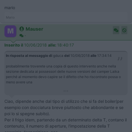
mario
Mario
Mauser
-
Inserito il
10/06/2018
alle:
18:40:17
In risposta al messaggio di
gduca
del
10/06/2018
alle
17:34:14
probabilmente troverete una copia di questo intervento anche nella
sezione dedicata ai possessori delle nuove versioni del camper Laika
perché al momento devo capire se il difetto che ho riscontrato possa o
meno avere una
...
Ciao, dipende anche dal tipo di utilizzo che si fa del boiler(per
esempio con docciatura breve piuttosto che abbondante e se
poi lo si spegne subito).
Per il frigo idem, partendo da un determinato delta T, contano il
contenuto, il numero di aperture, l'impostazione della T