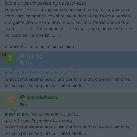
quote:
Originally posted by CavalloPazzo
Ecco perchè non ci vogliono da nessuna parte, fino a quando ci
sono certi camperisti che si fanno la doccia fuori senza pensare
x la gente che vi vede. Bravi Bravi. ps: se vi fate la doccia fuori
sono sicuro che fate anche lo scarico selvaggio, non mi dite che
voi siete dei camperisti...... >
> cresce'.... 'a fai finita? un salutino
22
tuareg
206
Inserito il
09/05/2006
alle:
11:52:22
la doccetta esterna non si usa per fare la doccia esternamente,
ma solo per sciacquarsi al limite i piedi.
CavalloPazzo
-
Inserito il
09/05/2006
alle:
13:28:52
quote:
Originally posted by tuareg
la doccetta esterna non si usa per fare la doccia esternamente,
ma solo per sciacquarsi al limite i piedi. >