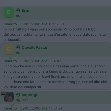
Erix
-
Inserito il
09/05/2006
alle:
07:57:30
Io ho sfruttato il vano portabombole. Vi ho portato il tubo
dell'acqua fredda (tanto si usa d'estate) e raccordato rubinetto
e doccetta.
CavalloPazzo
-
Inserito il
09/05/2006
alle:
11:40:21
Ecco perchè non ci vogliono da nessuna parte, fino a quando ci
sono certi camperisti che si fanno la doccia fuori senza pensare
x la gente che vi vede. Bravi Bravi. ps: se vi fate la doccia fuori
sono sicuro che fate anche lo scarico selvaggio, non mi dite che
voi siete dei camperisti......
22
copenga
8367
Inserito il
09/05/2006
alle:
11:51:21