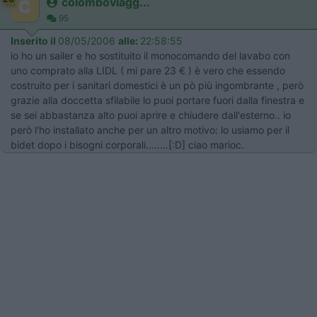
colomboviagg...
95
Inserito il
08/05/2006
alle:
22:58:55
io ho un sailer e ho sostituito il monocomando del lavabo con
uno comprato alla LIDL ( mi pare 23 € ) è vero che essendo
costruito per i sanitari domestici è un pò più ingombrante , però
grazie alla doccetta sfilabile lo puoi portare fuori dalla finestra e
se sei abbastanza alto puoi aprire e chiudere dall'esterno.. io
però l'ho installato anche per un altro motivo: lo usiamo per il
bidet dopo i bisogni corporali........[:D] ciao marioc.