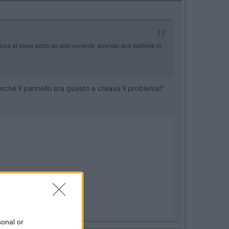
nza al mare sotto un sole rovente avendo due batterie in
perchè il pannello era guasto e creava il problema?
sonal or