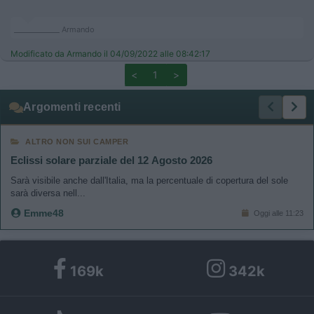
_____________ Armando
Modificato da Armando il 04/09/2022 alle 08:42:17
<
1
>
Argomenti recenti
ALTRO NON SUI CAMPER
Eclissi solare parziale del 12 Agosto 2026
Sarà visibile anche dall'Italia, ma la percentuale di copertura del sole
sarà diversa nell...
Emme48
Oggi alle 11:23
169k
342k