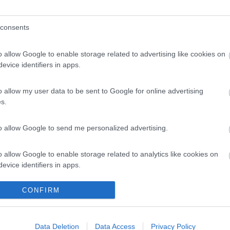
19:36
consents
vo al mio camper appena ritirato, Carado V 132. Ho letto molte poinioni in merito,e 
o allow Google to enable storage related to advertising like cookies on
...
evice identifiers in apps.
n tutti i dettagli anche a questo ufficio, nato per la difesa dei cons
o allow my user data to be sent to Google for online advertising
s.
to allow Google to send me personalized advertising.
vono sostituire, ciao Tony
o allow Google to enable storage related to analytics like cookies on
evice identifiers in apps.
CONFIRM
o allow Google to enable storage related to functionality of the website
a,
Data Deletion
Data Access
Privacy Policy
o allow Google to enable storage related to personalization.