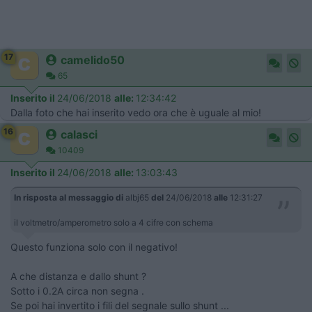
17
camelido50
65
Inserito il
24/06/2018
alle:
12:34:42
Dalla foto che hai inserito vedo ora che è uguale al mio!
16
calasci
10409
Inserito il
24/06/2018
alle:
13:03:43
In risposta al messaggio di
albj65
del
24/06/2018
alle
12:31:27
il voltmetro/amperometro solo a 4 cifre con schema
Questo funziona solo con il negativo!
A che distanza e dallo shunt ?
Sotto i 0.2A circa non segna .
Se poi hai invertito i fili del segnale sullo shunt ...