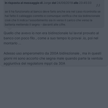
In risposta al messaggio di
Jorge
del
24/06/2018
alle
23:45:33
se ti ha funzionato al banco deve farlo anche ora nel caso ricontrolla se
hai fatto il cablaggio corretto e comunque verifica che sia bidirezionale
cioè che ti indica l'assorbimento sia in verso il carico che verso la
batteria mettendo il segno - davanti alle cifre.
Quello che avevo io non era bidirezionale lui lavral provato al
banco con poco filo , come a suo tempo lo provai .io, poi nel
montarlo ...
Adesso uso amperometro da 200A bidirezionale , ma in questi
giorni mi sono accorto che segna male quando parte la ventola
aggiuntiva del regolatore mppt da 30A