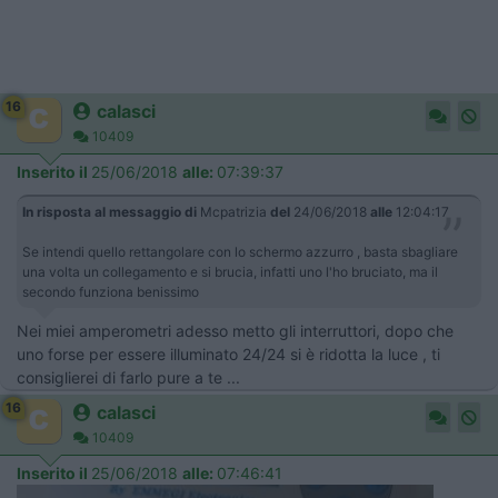
16
calasci
10409
Inserito il
25/06/2018
alle:
07:39:37
In risposta al messaggio di
Mcpatrizia
del
24/06/2018
alle
12:04:17
Se intendi quello rettangolare con lo schermo azzurro , basta sbagliare
una volta un collegamento e si brucia, infatti uno l'ho bruciato, ma il
secondo funziona benissimo
Nei miei amperometri adesso metto gli interruttori, dopo che
uno forse per essere illuminato 24/24 si è ridotta la luce , ti
consiglierei di farlo pure a te ...
16
calasci
10409
Inserito il
25/06/2018
alle:
07:46:41