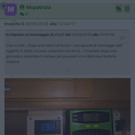
9
Mcpatrizia
81
Inserito il
24/06/2018
alle:
12:04:17
In risposta al messaggio di
albj65
del
24/06/2018
alle
10:41:06
Ciao a tutti... Dopo aver letto nel forum i vari episodi di montaggio dell'
oggetto in titolo, mi sono cimentato anche io... il risultato dopo una
giornata a smontare il camper per passare i cavi dalle due batterie
(motore
...