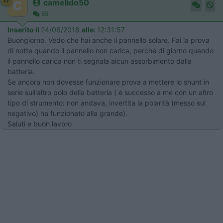
17
camelido50
65
Inserito il
24/06/2018
alle:
12:31:57
Buongiorno. Vedo che hai anche il pannello solare. Fai la prova
di notte quando il pannello non carica, perchè di giorno quando
il pannello carica non ti segnala alcun assorbimento dalla
batteria.
Se ancora non dovesse funzionare prova a mettere lo shunt in
serie sull'altro polo della batteria ( è successo a me con un altro
tipo di strumento: non andava, invertita la polarità (messo sul
negativo) ha funzionato alla grande).
Saluti e buon lavoro