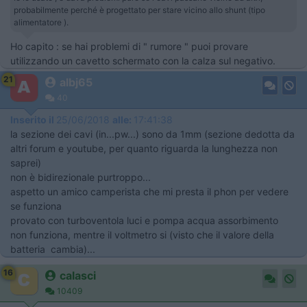
probabilmente perché è progettato per stare vicino allo shunt (tipo
alimentatore ).
Ho capito : se hai problemi di " rumore " puoi provare
utilizzando un cavetto schermato con la calza sul negativo.
21
albj65
40
Inserito il
25/06/2018
alle:
17:41:38
la sezione dei cavi (in...pw...) sono da 1mm (sezione dedotta da
altri forum e youtube, per quanto riguarda la lunghezza non
saprei)
non è bidirezionale purtroppo...
aspetto un amico camperista che mi presta il phon per vedere
se funziona
provato con turboventola luci e pompa acqua assorbimento
non funziona, mentre il voltmetro si (visto che il valore della
batteria cambia)...
16
calasci
10409