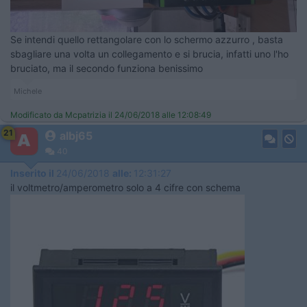
Se intendi quello rettangolare con lo schermo azzurro , basta
sbagliare una volta un collegamento e si brucia, infatti uno l'ho
bruciato, ma il secondo funziona benissimo
Michele
Modificato da Mcpatrizia il 24/06/2018 alle 12:08:49
21
albj65
40
Inserito il
24/06/2018
alle:
12:31:27
il voltmetro/amperometro solo a 4 cifre con schema