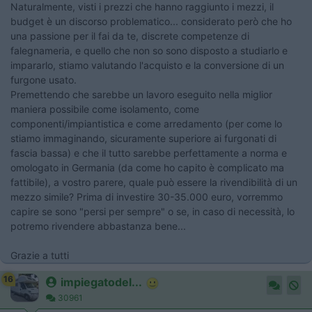
Naturalmente, visti i prezzi che hanno raggiunto i mezzi, il
budget è un discorso problematico... considerato però che ho
una passione per il fai da te, discrete competenze di
falegnameria, e quello che non so sono disposto a studiarlo e
impararlo, stiamo valutando l'acquisto e la conversione di un
furgone usato.
Premettendo che sarebbe un lavoro eseguito nella miglior
maniera possibile come isolamento, come
componenti/impiantistica e come arredamento (per come lo
stiamo immaginando, sicuramente superiore ai furgonati di
fascia bassa) e che il tutto sarebbe perfettamente a norma e
omologato in Germania (da come ho capito è complicato ma
fattibile), a vostro parere, quale può essere la rivendibilità di un
mezzo simile? Prima di investire 30-35.000 euro, vorremmo
capire se sono "persi per sempre" o se, in caso di necessità, lo
potremo rivendere abbastanza bene...
Grazie a tutti
16
impiegatodel...
30961