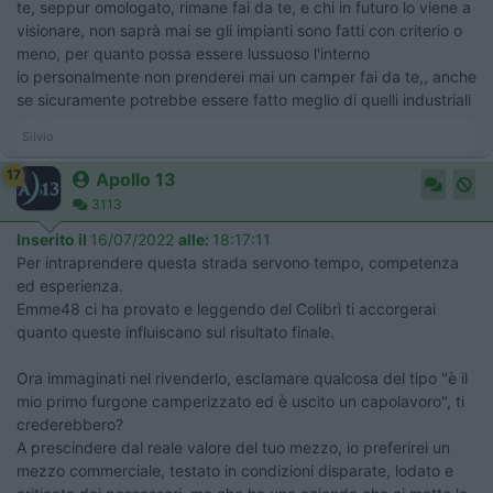
te, seppur omologato, rimane fai da te, e chi in futuro lo viene a
visionare, non saprà mai se gli impianti sono fatti con criterio o
meno, per quanto possa essere lussuoso l'interno
io personalmente non prenderei mai un camper fai da te,, anche
se sicuramente potrebbe essere fatto meglio di quelli industriali
Silvio
17
Apollo 13
3113
Inserito il
16/07/2022
alle:
18:17:11
Per intraprendere questa strada servono tempo, competenza
ed esperienza.
Emme48 ci ha provato e leggendo del Colibrì ti accorgerai
quanto queste influiscano sul risultato finale.
Ora immaginati nel rivenderlo, esclamare qualcosa del tipo "è il
mio primo furgone camperizzato ed è uscito un capolavoro", ti
crederebbero?
A prescindere dal reale valore del tuo mezzo, io preferirei un
mezzo commerciale, testato in condizioni disparate, lodato e