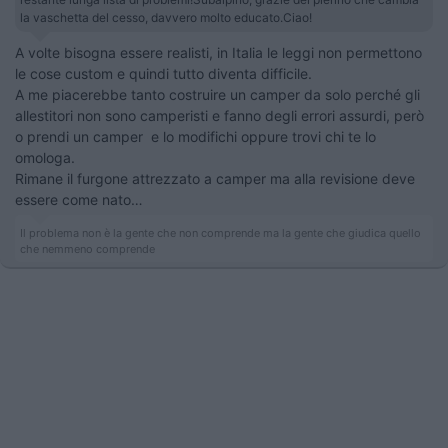
la vaschetta del cesso, davvero molto educato.Ciao!
A volte bisogna essere realisti, in Italia le leggi non permettono
le cose custom e quindi tutto diventa difficile.
A me piacerebbe tanto costruire un camper da solo perché gli
allestitori non sono camperisti e fanno degli errori assurdi, però
o prendi un camper e lo modifichi oppure trovi chi te lo
omologa.
Rimane il furgone attrezzato a camper ma alla revisione deve
essere come nato…
Il problema non è la gente che non comprende ma la gente che giudica quello
che nemmeno comprende