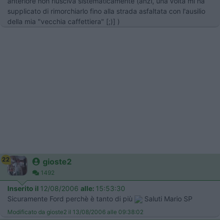
anteriore non riusciva sistematicamente (anzi, una volta mi ha
supplicato di rimorchiarlo fino alla strada asfaltata con l'ausilio
della mia "vecchia caffettiera" [;)] )
22
gioste2
1492
Inserito il
12/08/2006
alle:
15:53:30
Sicuramente Ford perchè è tanto di più
Saluti Mario SP
Modificato da gioste2 il 13/08/2006 alle 09:38:02