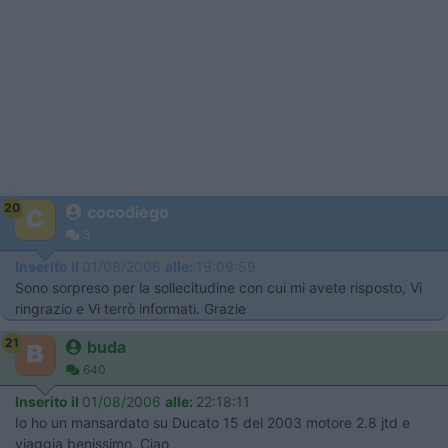
20
cocodiego
3
Inserito il
01/08/2006
alle:
19:09:59
Sono sorpreso per la sollecitudine con cui mi avete risposto, Vi
ringrazio e Vi terrò informati. Grazie
21
buda
640
Inserito il
01/08/2006
alle:
22:18:11
Io ho un mansardato su Ducato 15 del 2003 motore 2.8 jtd e
viaggia benissimo, Ciao