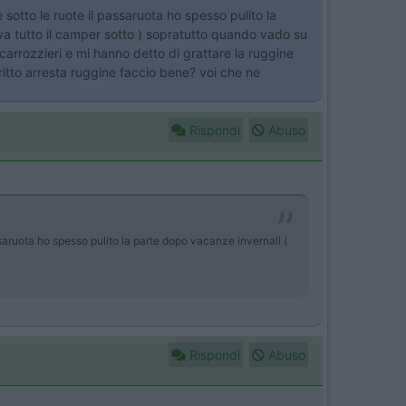
 sotto le ruote il passaruota ho spesso pulito la
ava tutto il camper sotto ) sopratutto quando vado su
arrozzieri e mi hanno detto di grattare la ruggine
itto arresta ruggine faccio bene? voi che ne
Rispondi
Abuso
assaruota ho spesso pulito la parte dopo vacanze invernali (
Rispondi
Abuso