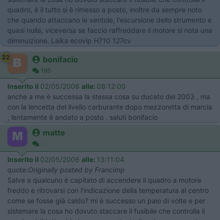
quadro, è il tutto si è rimesso a posto, inoltre da sempre noto
che quando attaccano le ventole, l'escursione dello strumento e
quasi nulla, viceversa se faccio raffreddare il motore si nota una
diminuizione. Laika ecovip H710 127cv
22
bonifacio
195
Inserito il
02/05/2006
alle:
08:12:00
anche a me è successa la stessa cosa su ducato del 2003 , ma
con la lencetta del livello carburante dopo mezzoretta di marcia
, lentamente è andato a posto . saluti bonifacio
matte
-
Inserito il
02/05/2006
alle:
13:11:04
quote:
Originally posted by Francimp
Salve a qualcuno è capitato di accendere il quadro a motore
freddo e ritrovarsi con l'indicazione della temperatura al centro
come se fosse già caldo? mi è successo un paio di volte e per
sistemare la cosa ho dovuto staccare il fusibile che controlla il