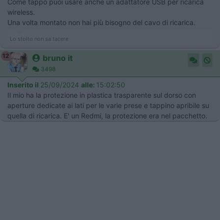
Come tappo puoi usare anche un adattatore USB per ricarica
wireless.
Una volta montato non hai più bisogno del cavo di ricarica.
Lo stolto non sa tacere
12
bruno it
3498
Inserito il
25/09/2024
alle:
15:02:50
Il mio ha la protezione in plastica trasparente sul dorso con
aperture dedicate ai lati per le varie prese e tappino apribile su
quella di ricarica. E' un Redmi, la protezione era nel pacchetto.