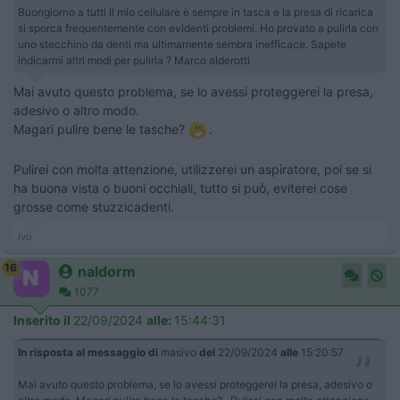
Buongiorno a tutti Il mio cellulare è sempre in tasca e la presa di ricarica
si sporca frequentemente con evidenti problemi. Ho provato a pulirla con
uno stecchino da denti ma ultimamente sembra inefficace. Sapete
indicarmi altri modi per pulirla ? Marco alderotti
Mai avuto questo problema, se lo avessi proteggerei la presa,
adesivo o altro modo.
Magari pulire bene le tasche?
.
Pulirei con molta attenzione, utilizzerei un aspiratore, poi se si
ha buona vista o buoni occhiali, tutto si può, eviterei cose
grosse come stuzzicadenti.
Ivo
16
naldorm
1077
Inserito il
22/09/2024
alle:
15:44:31
In risposta al messaggio di
masivo
del
22/09/2024
alle
15:20:57
Mai avuto questo problema, se lo avessi proteggerei la presa, adesivo o