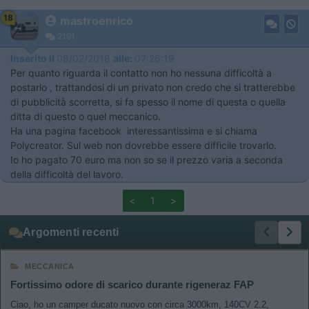
18
mastroenrico
2191
Inserito il
08/02/2018
alle:
07:26:19
Per quanto riguarda il contatto non ho nessuna difficoltà a
postarlo , trattandosi di un privato non credo che si tratterebbe
di pubblicità scorretta, si fa spesso il nome di questa o quella
ditta di questo o quel meccanico.
Ha una pagina facebook interessantissima e si chiama
Polycreator. Sul web non dovrebbe essere difficile trovarlo.
Io ho pagato 70 euro ma non so se il prezzo varia a seconda
della difficoltà del lavoro.
<
1
>
Argomenti recenti
MECCANICA
Fortissimo odore di scarico durante rigeneraz FAP
Ciao, ho un camper ducato nuovo con circa 3000km, 140CV 2.2,