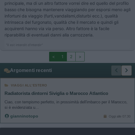
principale, ma di un altro fattore vorrei dire ed quello del profilo
basso che bisogna mantenere viaggiando per esporsi meno agli
infortuni da viaggio (furti,vandalismi,disturbi ecc.), qualità
intrinseca del furgonato, qualità che il mercato e quindi gli
acquirenti hanno via via perso. Altro fattore è la facile
riparabilità di eventuali danni alla carrozzeria.
"il est interdit d'interdir"
<
1
2
>
Argomenti recenti
VIAGGI ALL'ESTERO
Radiatorista dintorni Siviglia o Marocco Atlantico
Ciao, con tempismo perfetto, in prossimità dell'imbarco per il Marocco,
si è evidenziata u...
gianninotopo
Oggi alle 07:30