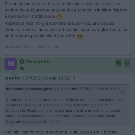
Strano che in questo thread, molto simile ad altri, non si sia
parlato della sicurezza passiva della scocca in lamiera rispetto
a quella di un tradizionale
Rispetto all'età, ho già riportato di aver visto una coppia
straniera dove almeno uno, ad occhio, superava gli ottanta, su
un furgonato più piccolo del mio 6m
,
Il dubbio è l'inizio della conoscenza.
Mocambo
-
Inserito il
27/08/2019
alle:
18:32:15
In risposta al messaggio di
giorgioste
del
27/08/2019
alle
16:12:30
Strano che in questo thread, molto simile ad altri, non si sia parlato della
sicurezza passiva della scocca in lamiera rispetto a quella di un
tradizionale Rispetto all'età, ho già riportato di aver visto una coppia
straniera dove almeno uno, ad occhio, superava gli ottanta, su un
furgonato più piccolo del mio 6m ,
Nel mio inserimento precedente la sicurezza era il fattore