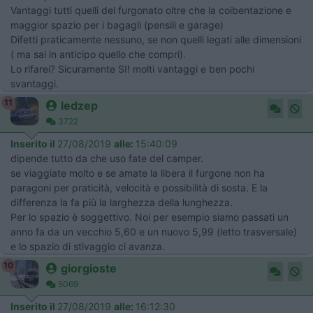
Vantaggi tutti quelli del furgonato oltre che la coibentazione e
maggior spazio per i bagagli (pensili e garage)
Difetti praticamente nessuno, se non quelli legati alle dimensioni
( ma sai in anticipo quello che compri).
Lo rifarei? Sicuramente SI! molti vantaggi e ben pochi
svantaggi.
11
ledzep
3722
Inserito il
27/08/2019
alle:
15:40:09
dipende tutto da che uso fate del camper.
se viaggiate molto e se amate la libera il furgone non ha
paragoni per praticità, velocità e possibilità di sosta. E la
differenza la fa più la larghezza della lunghezza.
Per lo spazio è soggettivo. Noi per esempio siamo passati un
anno fa da un vecchio 5,60 e un nuovo 5,99 (letto trasversale)
e lo spazio di stivaggio ci avanza.
10
giorgioste
5069
Inserito il
27/08/2019
alle:
16:12:30