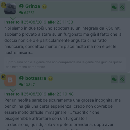
20
Grinza
64787
Inserito il
25/08/2019
alle:
23:11:33
Noi siamo in due (più uno scooter) su un integrale da 7,50 mt,
abbiamo provato a stare su un furgonato ma già il fatto che la
doccia non c’é o é particolarmente angusta ci ha fatto
rinunciare, concettualmente mi piace molto ma non é per le
nostre misure...
Il problema non è la gente che non comprende ma la gente che giudica quello
che nemmeno comprende
19
bottastra
10347
Inserito il
25/08/2019
alle:
23:19:48
Per un neofita sarebbe sicuramente una grossa incognita, ma
per chi ha già una certa esperienza, credo non dovrebbe
essere molto difficile immaginare i... "sacrifici" che
bisognerebbe affrontare con un furgonato !
La decisione, quindi, solo voi potete prenderla, dopo aver