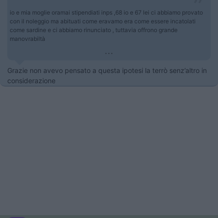
io e mia moglie oramai stipendiati inps ,68 io e 67 lei ci abbiamo provato
con il noleggio ma abituati come eravamo era come essere incatolati
come sardine e ci abbiamo rinunciato , tuttavia offrono grande
manovrabiltà
...
Grazie non avevo pensato a questa ipotesi la terrò senz’altro in
considerazione