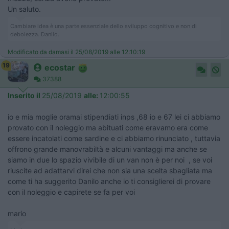
Un saluto.
Cambiare idea è una parte essenziale dello sviluppo cognitivo e non di
debolezza. Danilo.
Modificato da damasi il 25/08/2019 alle 12:10:19
19
ecostar
37388
Inserito il
25/08/2019
alle:
12:00:55
io e mia moglie oramai stipendiati inps ,68 io e 67 lei ci abbiamo
provato con il noleggio ma abituati come eravamo era come
essere incatolati come sardine e ci abbiamo rinunciato , tuttavia
offrono grande manovrabiltà e alcuni vantaggi ma anche se
siamo in due lo spazio vivibile di un van non è per noi , se voi
riuscite ad adattarvi direi che non sia una scelta sbagliata ma
come ti ha suggerito Danilo anche io ti consiglierei di provare
con il noleggio e capirete se fa per voi
mario