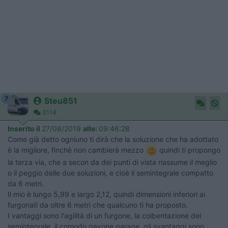
7
Steu851
3114
Inserito il
27/08/2019
alle:
09:46:28
Come già detto ogniuno ti dirà che la soluzione che ha adottato
è la migliore, finchè non cambierà mezzo
quindi ti propongo
la terza via, che a secon da dei punti di vista riassume il meglio
o il peggio delle due soluzioni, e cioè il semintegrale compatto
da 6 metri.
Il mio è lungo 5,99 e largo 2,12, quindi dimensioni inferiori ai
furgonati da oltre 6 metri che qualcuno ti ha proposto.
I vantaggi sono l'agilità di un furgone, la coibentazione del
semintegrale, il comodo gavone garage, gli svantaggi sono