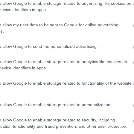
o allow Google to enable storage related to advertising like cookies on
evice identifiers in apps.
o allow my user data to be sent to Google for online advertising
s.
to allow Google to send me personalized advertising.
 di un rimessaggio ???
o allow Google to enable storage related to analytics like cookies on
evice identifiers in apps.
imessaggio a Vignate, grazie
o allow Google to enable storage related to functionality of the website
o allow Google to enable storage related to personalization.
o allow Google to enable storage related to security, including
cation functionality and fraud prevention, and other user protection.