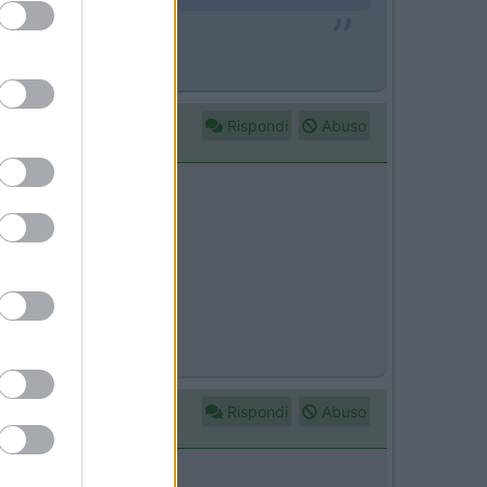
Rispondi
Abuso
Rispondi
Abuso