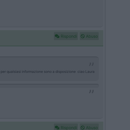
Rispondi
Abuso
t per qualsiasi informazione sono a disposizione ciao Laura
Rispondi
Abuso