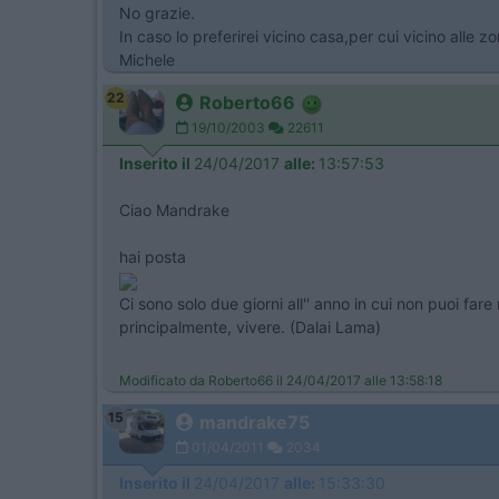
No grazie.
In caso lo preferirei vicino casa,per cui vicino alle
Michele
22
Roberto66
19/10/2003
22611
Inserito il
24/04/2017
alle:
13:57:53
Ciao Mandrake
hai posta
Ci sono solo due giorni all'' anno in cui non puoi fare
principalmente, vivere. (Dalai Lama)
Modificato da Roberto66 il 24/04/2017 alle 13:58:18
15
mandrake75
01/04/2011
2034
Inserito il
24/04/2017
alle:
15:33:30