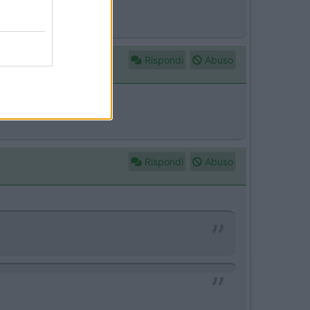
maurizio
Rispondi
Abuso
Rispondi
Abuso