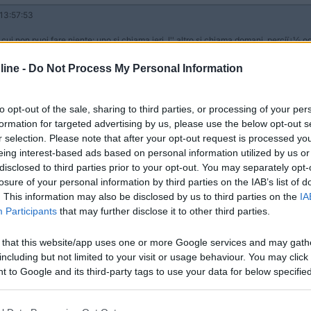
13:57:53
ui non puoi fare niente: uno si chiama ieri, l'' altro si chiama domani, perciï¿½ og
ine -
Do Not Process My Personal Information
to opt-out of the sale, sharing to third parties, or processing of your per
formation for targeted advertising by us, please use the below opt-out s
r selection. Please note that after your opt-out request is processed y
eing interest-based ads based on personal information utilized by us or
disclosed to third parties prior to your opt-out. You may separately opt-
losure of your personal information by third parties on the IAB’s list of
. This information may also be disclosed by us to third parties on the
IA
Participants
that may further disclose it to other third parties.
Previous
 that this website/app uses one or more Google services and may gath
including but not limited to your visit or usage behaviour. You may click 
 to Google and its third-party tags to use your data for below specifi
Finlandia 
ogle consent section.