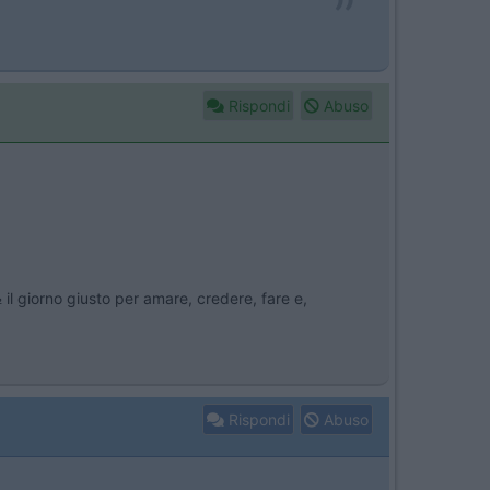
Rispondi
Abuso
½ il giorno giusto per amare, credere, fare e,
Rispondi
Abuso