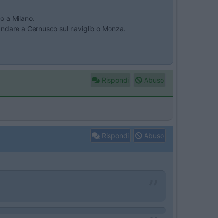
o a Milano.
andare a Cernusco sul naviglio o Monza.
Rispondi
Abuso
Rispondi
Abuso