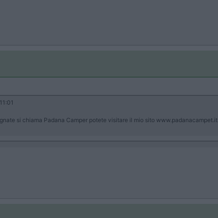
11:01
a Vignate si chiama Padana Camper potete visitare il mio sito www.padanacampet.i