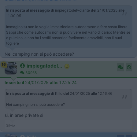
In risposta al messaggio di
impiegatodelvolante
del
24/01/2025
alle
11:30:05
Immagino tu non lo voglia immatricolare autocaravan e fare sosta libera
Sappi che come autocarro non si può vivere nel vano di carico Mentre se
è pulmino, e non ha i sedili posteriori facilmente amovibili, non li puoi
togliere
Nei camping non si può accedere?
16
impiegatodel...
30958
Inserito il
24/01/2025
alle:
12:25:24
In risposta al messaggio di
Killo
del
24/01/2025
alle
12:16:46
Nei camping non si può accedere?
si, in aree private si
Silvio