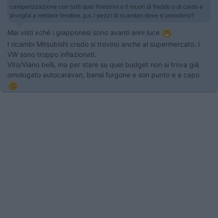
camperizzazione con tutti quei finestrini o ti muori di freddo o di caldo e
aivoglia a mettere tendine. p.s. i pezzi di ricambio dove si prendono?
Mai visti xchè i giapponesi sono avanti anni luce
I ricambi Mitsubishi credo si trovino anche al supermercato. I
VW sono troppo inflazionati.
Vito/Viano belli, ma per stare su quel budget non si trova già
omologato autocaravan, bensì furgone e son punto e a capo