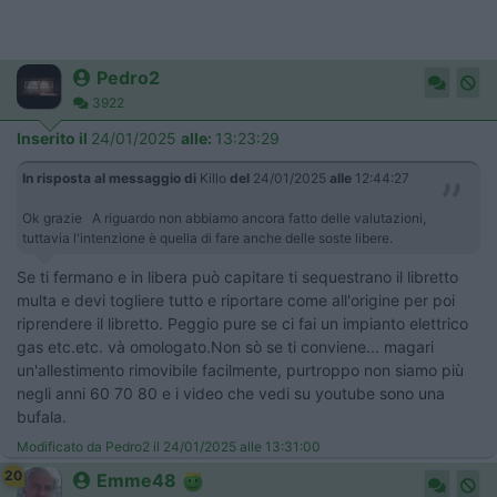
Pedro2
3922
Inserito il
24/01/2025
alle:
13:23:29
In risposta al messaggio di
Killo
del
24/01/2025
alle
12:44:27
Ok grazie A riguardo non abbiamo ancora fatto delle valutazioni,
tuttavia l'intenzione è quella di fare anche delle soste libere.
Se ti fermano e in libera può capitare ti sequestrano il libretto
multa e devi togliere tutto e riportare come all'origine per poi
riprendere il libretto. Peggio pure se ci fai un impianto elettrico
gas etc.etc. và omologato.Non sò se ti conviene... magari
un'allestimento rimovibile facilmente, purtroppo non siamo più
negli anni 60 70 80 e i video che vedi su youtube sono una
bufala.
Modificato da Pedro2 il 24/01/2025 alle 13:31:00
20
Emme48