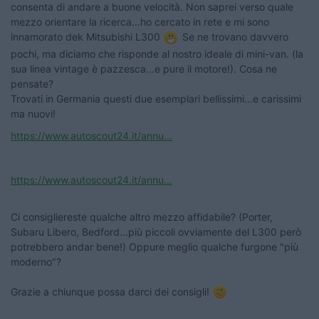
consenta di andare a buone velocità. Non saprei verso quale
mezzo orientare la ricerca...ho cercato in rete e mi sono
innamorato dek Mitsubishi L300
Se ne trovano davvero
pochi, ma diciamo che risponde al nostro ideale di mini-van. (la
sua linea vintage è pazzesca...e pure il motore!). Cosa ne
pensate?
Trovati in Germania questi due esemplari bellissimi...e carissimi
ma nuovi!
https://www.autoscout24.it/annu...
https://www.autoscout24.it/annu...
Ci consigliereste qualche altro mezzo affidabile? (Porter,
Subaru Libero, Bedford...più piccoli ovviamente del L300 però
potrebbero andar bene!) Oppure meglio qualche furgone "più
moderno"?
Grazie a chiunque possa darci dei consigli!