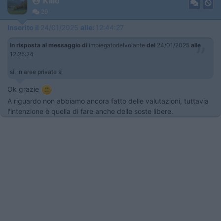
Killo
29
Inserito il
24/01/2025
alle:
12:44:27
In risposta al messaggio di
impiegatodelvolante
del
24/01/2025
alle
12:25:24
si, in aree private si
Ok grazie
A riguardo non abbiamo ancora fatto delle valutazioni, tuttavia
l'intenzione è quella di fare anche delle soste libere.