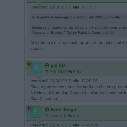
Inserito il
28/08/2019
alle:
17:17:31
In risposta al messaggio di
fabri65
del
28/08/2019
alle
16:5
Buona sera , partendo da Bologna mi sapreste consigliare 
Monaco di Baviera ? Grazie Fabrizio Guerra fabri65
Al Vipiteno c'è l'area sosta appena fuori dal casello.
acceso.
18
gio 60
13/01/2008
6190
Inserito il
28/08/2019
alle:
17:20:35
Ciao, dipende dove vuoi fermarti e a che ora prevedi
A Chiusa al Camping Gamp c'è un'area di sosta colle
Ciao Giovanna.
13
Federthago
22/08/2012
4240
Inserito il
28/08/2019
alle:
18:49:08