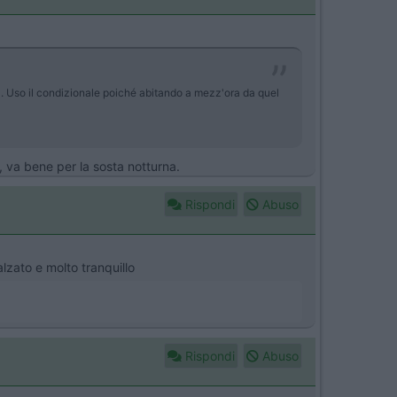
a. Uso il condizionale poiché abitando a mezz'ora da quel
, va bene per la sosta notturna.
Rispondi
Abuso
lzato e molto tranquillo
Rispondi
Abuso