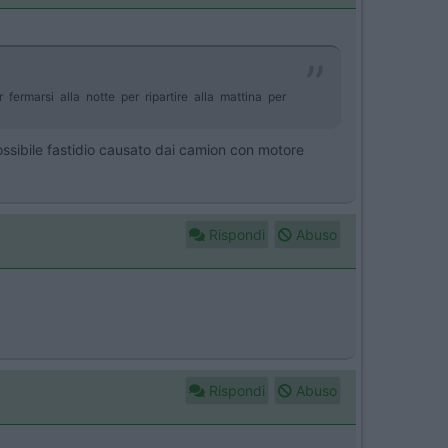
fermarsi alla notte per ripartire alla mattina per
 possibile fastidio causato dai camion con motore
Rispondi
Abuso
Rispondi
Abuso