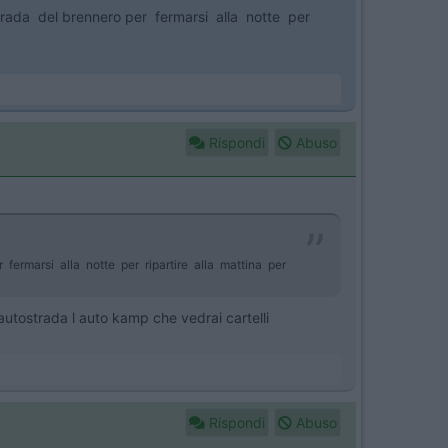
rada del brennero per fermarsi alla notte per
Rispondi
Abuso
fermarsi alla notte per ripartire alla mattina per
 autostrada l auto kamp che vedrai cartelli
Rispondi
Abuso