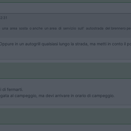
2:31
una area sosta o anche un area di servizio sull' autostrada del brennero per 
 Oppure in un autogrill qualsiasi lungo la strada, ma metti in conto il
 di fermarti.
gata al campeggio, ma devi arrivare in orario di campeggio.