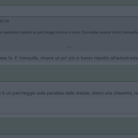
52:16
 è separata rispetto ai parcheggi camion e auto. Dovrebbe essere molto tranquill
...
e fa. E' tranquilla, rimane un po' più in basso rispetto all'autostrada
 un parcheggio sulla parallela della statale, dietro una chiesetta, ria