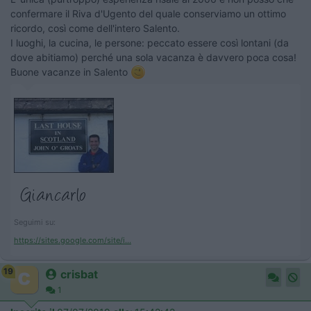
confermare il Riva d'Ugento del quale conserviamo un ottimo
ricordo, così come dell'intero Salento.
I luoghi, la cucina, le persone: peccato essere così lontani (da
dove abitiamo) perché una sola vacanza è davvero poca cosa!
Buone vacanze in Salento
Seguimi su:
https://sites.google.com/site/i...
19
crisbat
1