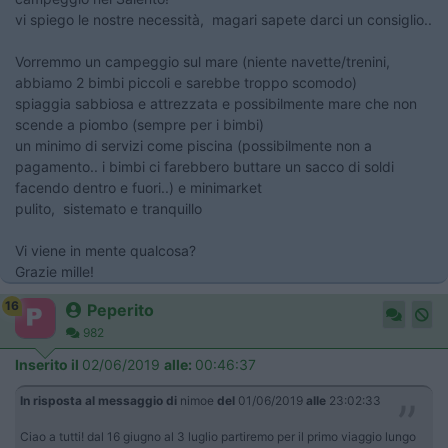
vi spiego le nostre necessità, magari sapete darci un consiglio..
Vorremmo un campeggio sul mare (niente navette/trenini,
abbiamo 2 bimbi piccoli e sarebbe troppo scomodo)
spiaggia sabbiosa e attrezzata e possibilmente mare che non
scende a piombo (sempre per i bimbi)
un minimo di servizi come piscina (possibilmente non a
pagamento.. i bimbi ci farebbero buttare un sacco di soldi
facendo dentro e fuori..) e minimarket
pulito, sistemato e tranquillo
Vi viene in mente qualcosa?
Grazie mille!
16
Peperito
982
Inserito il
02/06/2019
alle:
00:46:37
In risposta al messaggio di
nimoe
del
01/06/2019
alle
23:02:33
Ciao a tutti! dal 16 giugno al 3 luglio partiremo per il primo viaggio lungo