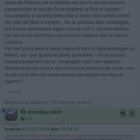
sosta del Salento che avrebbero dei servizi ed una location
paragonabile (e talvolta forse migliore) al Riva di Ugento ?
Sicuramente ci saranno delle aree di sosta che costano meno
non solo del Riva di Ugento , ma di qualsiasi altro campeggio
(ed è pure abbastanza logico che sia così !), ma che abbiano
dei servizi ed addirittura una location migliore, beh io non ne
conosco.
Per me l'unica area di sosta degna di nota è l'Agricampeggio Le
Radici, ma - per quanto si possa avvicinare - non può certo
essere paragonato ad un campeggio e poi, non essendo
direttamente sul mare e non trovandosi immerso nel verde, non
si può certo dire che come location sia migliore del Riva di
Ugento !
Giuseppe
Modificato da bottastra il 11/07/2019 alle 10:00:27
9
mondiparalleli
171
Inserito il
15/07/2019
alle:
23:24:19