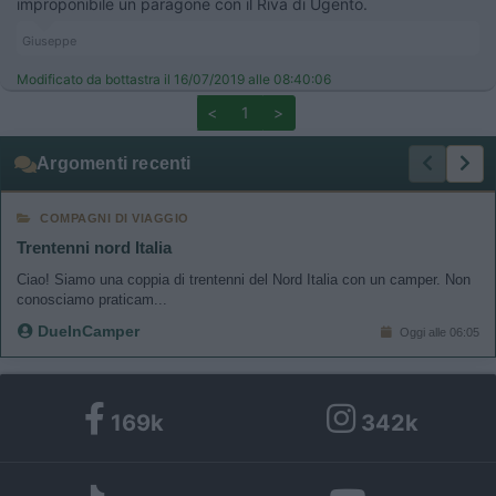
improponibile un paragone con il Riva di Ugento.
Giuseppe
Modificato da bottastra il 16/07/2019 alle 08:40:06
<
1
>
Argomenti recenti
COMPAGNI DI VIAGGIO
Trentenni nord Italia
Ciao! Siamo una coppia di trentenni del Nord Italia con un camper. Non
conosciamo praticam...
DueInCamper
Oggi alle 06:05
169k
342k