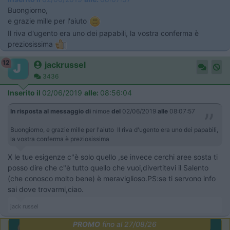
Buongiorno,
e grazie mille per l'aiuto
Il riva d'ugento era uno dei papabili, la vostra conferma è
preziosissima
12
jackrussel
3436
Inserito il
02/06/2019
alle:
08:56:04
In risposta al messaggio di
nimoe
del
02/06/2019
alle
08:07:57
Buongiorno, e grazie mille per l'aiuto Il riva d'ugento era uno dei papabili,
la vostra conferma è preziosissima
X le tue esigenze c"è solo quello ,se invece cerchi aree sosta ti
posso dire che c"è tutto quello che vuoi,divertitevi il Salento
(che conosco molto bene) è meraviglioso.PS:se ti servono info
sai dove trovarmi,ciao.
jack russel
PROMO
fino al 27/08/26