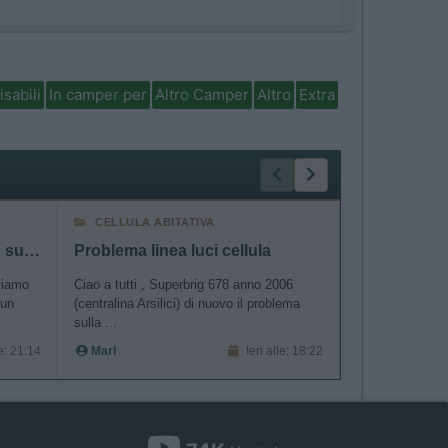
isabili
In camper per
Altro Camper
Altro
Extra
CELLULA ABITATIVA
CELLULA AB
Firenze - Valencia qualcuno sulla stessa tratta?
Problema linea luci cellula
 siamo
Ciao a tutti , Superbrig 678 anno 2006
Buongiorno a tut
 un
(centralina Arsilici) di nuovo il problema
con un autoradi
sulla ...
collegata ...
le: 21:14
Marl
Ieri alle: 18:22
alberto808