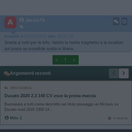
alexia76
-
Inserito il
25/02/2017
alle:
18:27:19
Grazie a tutti per le info. Valuto la tratta traghetto e la location
sul posto se possibile sosta in libera.
<
1
>
Argomenti recenti
MECCANICA
Ducato 2020 2.3 140 CV esce la prima marcia
Buonasera a tutti,come descritto nel titolo posseggo un Mclouis su
Ducato mod.2020 2300 14...
Milo 1
4 minuti fa