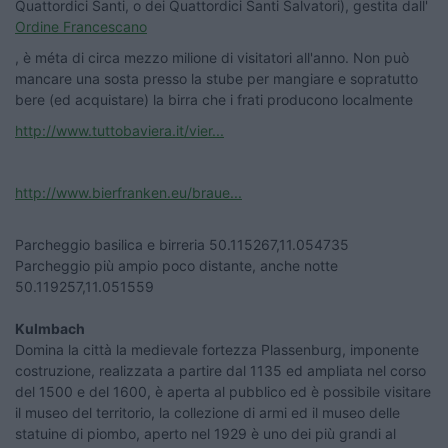
Quattordici Santi, o dei Quattordici Santi Salvatori), gestita dall'
Ordine Francescano
, è méta di circa mezzo milione di visitatori all'anno. Non può
mancare una sosta presso la stube per mangiare e sopratutto
bere (ed acquistare) la birra che i frati producono localmente
http://www.tuttobaviera.it/vier...
http://www.bierfranken.eu/braue...
Parcheggio basilica e birreria 50.115267,11.054735
Parcheggio più ampio poco distante, anche notte
50.119257,11.051559
Kulmbach
Domina la città la medievale fortezza Plassenburg, imponente
costruzione, realizzata a partire dal 1135 ed ampliata nel corso
del 1500 e del 1600, è aperta al pubblico ed è possibile visitare
il museo del territorio, la collezione di armi ed il museo delle
statuine di piombo, aperto nel 1929 è uno dei più grandi al