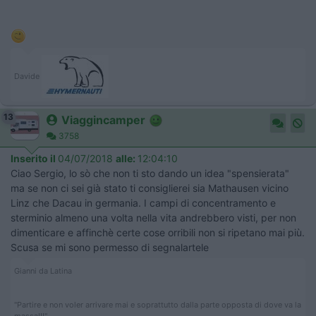
Davide
13
Viaggincamper
3758
Inserito il
04/07/2018
alle:
12:04:10
Ciao Sergio, lo sò che non ti sto dando un idea "spensierata"
ma se non ci sei già stato ti consiglierei sia Mathausen vicino
Linz che Dacau in germania. I campi di concentramento e
sterminio almeno una volta nella vita andrebbero visti, per non
dimenticare e affinchè certe cose orribili non si ripetano mai più.
Scusa se mi sono permesso di segnalartele
Gianni da Latina
"Partire e non voler arrivare mai e soprattutto dalla parte opposta di dove va la
massa!!!"