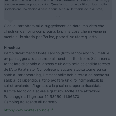
concede sempre poco spazio... Quest'anno, come da titolo, dopo molta
indecisione, ho deciso di fare le ferie serie in Germania ed in Austria;
...
Ciao, ci sarebbero mille suggerimenti da dare, ma visto che
chiedi un camping con piscina, la prima cosa che mi viene in
mente sulla strada per Berlino, potresti valutare questo:
Hirschau
Parco divertimenti Monte Kaolino (tutto l’anno) alto 150 metri è
un paesaggio di dune unico al mondo, fatto di oltre 32 milioni di
tonnellate di sabbia quarzosa e ubicato nella splendida foresta
dell'Alto Palatinato. Qui potrete praticare attività come sci su
sabbia, sandboarding, l’immancabile bob a rotaia ed anche su
sabbia, parapendio, slittino e/o fare un giro indimenticabile
sull'ottovolante. L'ingresso alla piscina scoperta riscaldata
tramite tecnologia solare è gratuito. Molte altre attrazioni.
Parcheggio all’ingresso 49.53060, 11.96370
Camping adiacente all’ingresso
http://www.montekaolino.eu/