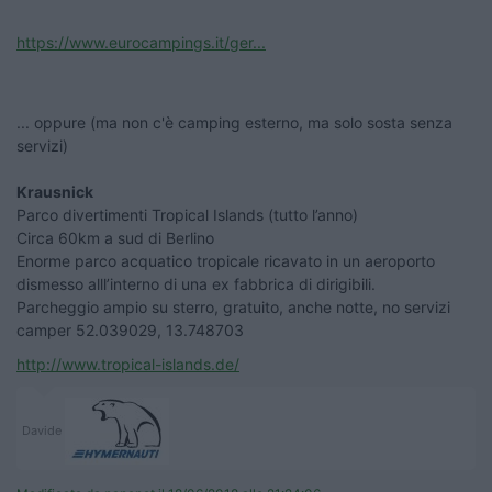
https://www.eurocampings.it/ger...
... oppure (ma non c'è camping esterno, ma solo sosta senza
servizi)
Krausnick
Parco divertimenti Tropical Islands (tutto l’anno)
Circa 60km a sud di Berlino
Enorme parco acquatico tropicale ricavato in un aeroporto
dismesso alll’interno di una ex fabbrica di dirigibili.
Parcheggio ampio su sterro, gratuito, anche notte, no servizi
camper 52.039029, 13.748703
http://www.tropical-islands.de/
Davide