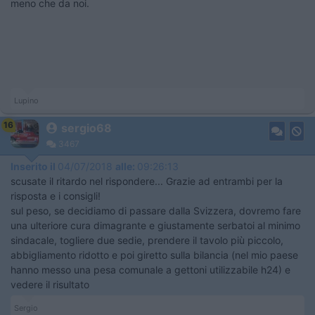
meno che da noi.
Lupino
16
sergio68
3467
Inserito il
04/07/2018
alle:
09:26:13
scusate il ritardo nel rispondere... Grazie ad entrambi per la
risposta e i consigli!
sul peso, se decidiamo di passare dalla Svizzera, dovremo fare
una ulteriore cura dimagrante e giustamente serbatoi al minimo
sindacale, togliere due sedie, prendere il tavolo più piccolo,
abbigliamento ridotto e poi giretto sulla bilancia (nel mio paese
hanno messo una pesa comunale a gettoni utilizzabile h24) e
vedere il risultato
Sergio