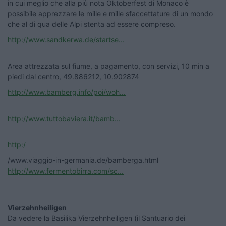
in cui meglio che alla più nota Oktoberfest di Monaco è
possibile apprezzare le mille e mille sfaccettature di un mondo
che al di qua delle Alpi stenta ad essere compreso.
http://www.sandkerwa.de/startse...
Area attrezzata sul fiume, a pagamento, con servizi, 10 min a
piedi dal centro, 49.886212, 10.902874
http://www.bamberg.info/poi/woh...
http://www.tuttobaviera.it/bamb...
http:/
/www.viaggio-in-germania.de/bamberga.html
http://www.fermentobirra.com/sc...
Vierzehnheiligen
Da vedere la Basilika Vierzehnheiligen (il Santuario dei