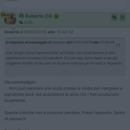
23
Roberto CG
4255
Inserito il
04/07/2018
alle:
15:42:32
In risposta al messaggio di
nanonet
del
04/07/2018
alle
10:39:44
Ciao Sergio, sono imperdonabile, se il topic non fosse tornato in alto,
nemmeno mi ricordavo di rispoderti. Eccomi qua, forse ripeto cose già
suggerite da altri, in tal caso mi scuso in anticipo per la replica. Riguardo
...
Vierzehnheiligen
... Non può mancare una sosta presso la stube per mangiare e
sopratutto bere (ed acquistare) la birra che i frati producono
localmente.
Queste chicche non si possono perdere. Preso l'appunto. Spero
di passarci!