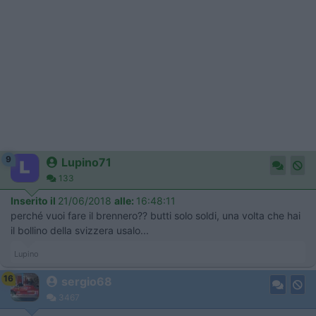
9
Lupino71
133
Inserito il
21/06/2018
alle:
16:48:11
perché vuoi fare il brennero?? butti solo soldi, una volta che hai
il bollino della svizzera usalo...
Lupino
16
sergio68
3467