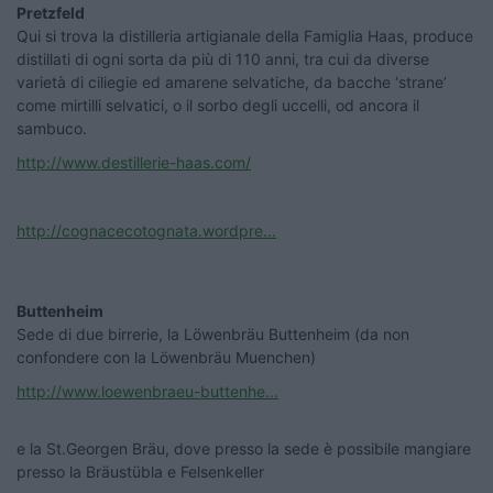
Pretzfeld
Qui si trova la distilleria artigianale della Famiglia Haas, produce
distillati di ogni sorta da più di 110 anni, tra cui da diverse
varietà di ciliegie ed amarene selvatiche, da bacche ‘strane’
come mirtilli selvatici, o il sorbo degli uccelli, od ancora il
sambuco.
http://www.destillerie-haas.com/
http://cognacecotognata.wordpre...
Buttenheim
Sede di due birrerie, la Löwenbräu Buttenheim (da non
confondere con la Löwenbräu Muenchen)
http://www.loewenbraeu-buttenhe...
e la St.Georgen Bräu, dove presso la sede è possibile mangiare
presso la Bräustübla e Felsenkeller