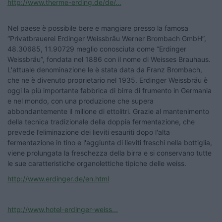
http://www.therme-erding.de/de/...
Nel paese è possibile bere e mangiare presso la famosa
“Privatbrauerei Erdinger Weissbräu Werner Brombach GmbH”,
48.30685, 11.90729 meglio conosciuta come “Erdinger
Weissbräu”, fondata nel 1886 con il nome di Weisses Brauhaus.
L'attuale denominazione le è stata data da Franz Brombach,
che ne è divenuto proprietario nel 1935. Erdinger Weissbräu è
oggi la più importante fabbrica di birre di frumento in Germania
e nel mondo, con una produzione che supera
abbondantemente il milione di ettolitri. Grazie al mantenimento
della tecnica tradizionale della doppia fermentazione, che
prevede l’eliminazione dei lieviti esauriti dopo l'alta
fermentazione in tino e l'aggiunta di lieviti freschi nella bottiglia,
viene prolungata la freschezza della birra e si conservano tutte
le sue caratteristiche organolettiche tipiche delle weiss.
http://www.erdinger.de/en.html
http://www.hotel-erdinger-weiss...