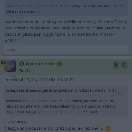
perché vuoi fare il brennero?? butti solo soldi, una volta che hai il bollino
della svizzera usalo...
Avendo ancora del tempo prima della partenza, da zona Torino,
se riuscissi a contenere i pesi nella tolleranza, quale sarebbe la
strada migliore per raggiungere la
romantische
strasse
?
Grazie
Sergio
22
ilcamaleonte
5154
Inserito il
28/06/2018
alle:
18:36:51
In risposta al messaggio di
sergio68
del
25/06/2018
alle
09:40:36
Avendo ancora del tempo prima della partenza, da zona Torino, se
riuscissi a contenere i pesi nella tolleranza, quale sarebbe la strada
migliore per raggiungere la romantische strasse? Grazie
Ciao Sergio,
ti leggo solo adesso e ti ringrazio per la citazione ...