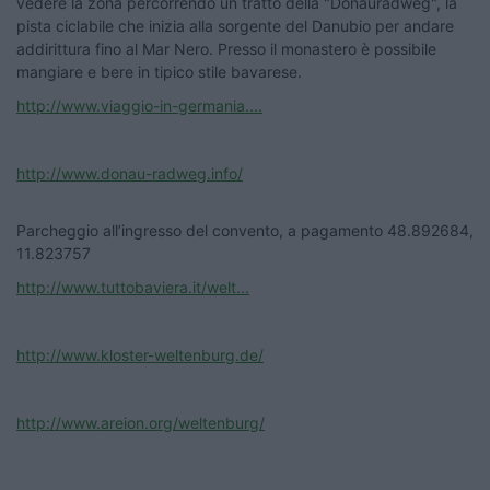
vedere la zona percorrendo un tratto della "Donauradweg", la
pista ciclabile che inizia alla sorgente del Danubio per andare
addirittura fino al Mar Nero. Presso il monastero è possibile
mangiare e bere in tipico stile bavarese.
http://www.viaggio-in-germania....
http://www.donau-radweg.info/
Parcheggio all’ingresso del convento, a pagamento 48.892684,
11.823757
http://www.tuttobaviera.it/welt...
http://www.kloster-weltenburg.de/
http://www.areion.org/weltenburg/