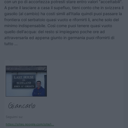
con un po di accortezza potresti stare entro valori "accettabili".
A parte il lasciare a casa il supefluo, tieni conto che in svizzera il
gasolio (al cambio) ha costi simili all'Italia quindi puoi passare la
frontiera col serbatoio quasi vuoto e rifornirti lì, anche solo del
minimo indispensabile. Così come puoi tenere quasi vuoto
quello dell'acqua: del resto si impiegano poche ore ad
attraversarla ed appena giunto in germania puoi rifornirti di
tutto ...
Seguimi su:
https://sites.google.com/site/i...