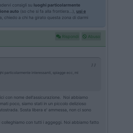
dervi consigli su
luoghi particolarmente
ione auto
(so che si fa alla frontiera...),
usi e
a, chiedo a chi ha girato questa zona di darmi
Rispondi
Abuso
hi particolarmente interessanti, spiagge ecc, mi
cifici con nome dell'assicurazione. Noi abbiamo
ti poco, siamo stati in un piccolo delizioso
utostrada. Sosta libera e' ammessa, non ci sono
ci colleghiamo con tutti i aggeggi. Noi abbiamo fatto