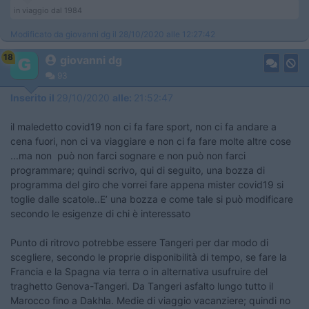
in viaggio dal 1984
Modificato da giovanni dg il 28/10/2020 alle 12:27:42
18
giovanni dg
93
Inserito il
29/10/2020
alle:
21:52:47
il maledetto covid19 non ci fa fare sport, non ci fa andare a
cena fuori, non ci va viaggiare e non ci fa fare molte altre cose
...ma non può non farci sognare e non può non farci
programmare; quindi scrivo, qui di seguito, una bozza di
programma del giro che vorrei fare appena mister covid19 si
toglie dalle scatole..E’ una bozza e come tale si può modificare
secondo le esigenze di chi è interessato
Punto di ritrovo potrebbe essere Tangeri per dar modo di
scegliere, secondo le proprie disponibilità di tempo, se fare la
Francia e la Spagna via terra o in alternativa usufruire del
traghetto Genova-Tangeri. Da Tangeri asfalto lungo tutto il
Marocco fino a Dakhla. Medie di viaggio vacanziere; quindi no