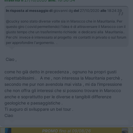
In risposta al messaggio di
giovanni dg
del
27/10/2020
alle
18:24:39
@cucky sono stato diverse volte sia in Marocco che in Mauritania. Per
questo giro ( covid permettendo) l'idea è di attraversare il Marocco con il
giusto tempo che un trasferimento richiede e dedicarsi alla Mauritania..
Per chi invece è interessato al progetto mi contatti in privato o sul forum
per approfondire l'argomento. .
Ciao ,
come ho già detto in precedenza , ognuno ha propri gusti
rispettabilissimi . A me , non interessa la Mauritania perchè ,
secondo me pur non avendola mai vista , mi da l'impressione
che non offra gli interessi che si possono trovare in Marocco
anche e soprattutto per le diverse e tangibili differenze
geologiche e paesaggistiche .
Ti auguro di sviluppare un bel tour .
Ciao
PROMO
fino al 09/08/26