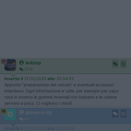
11
ledzep
3722
Inserito il
31/10/2020
alle:
20:54:55
Appunto "preparazione del veicolo" e eventuali accessori
intendevo. Ogni informazione e' utile: per esempio per capo
nord in inverno le gomme invernali non bastano e le catene
servono a poco. Ci vogliono i chiodi.
18
giovanni dg
93
Inserito il
31/10/2020
alle:
22:48:59