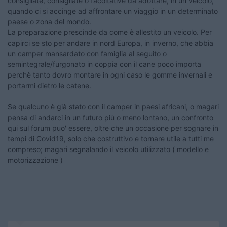
consigliate, consigliate o facoltative da adottare, in un veicolo,
quando ci si accinge ad affrontare un viaggio in un determinato
paese o zona del mondo.
La preparazione prescinde da come è allestito un veicolo. Per
capirci se sto per andare in nord Europa, in inverno, che abbia
un camper mansardato con famiglia al seguito o
semintegrale/furgonato in coppia con il cane poco importa
perchè tanto dovro montare in ogni caso le gomme invernali e
portarmi dietro le catene.
Se qualcuno è già stato con il camper in paesi africani, o magari
pensa di andarci in un futuro più o meno lontano, un confronto
qui sul forum puo' essere, oltre che un occasione per sognare in
tempi di Covid19, solo che costruttivo e tornare utile a tutti me
compreso; magari segnalando il veicolo utilizzato ( modello e
motorizzazione )