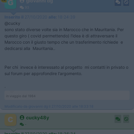
giovanni dg
93
Inserito il
27/10/2020
alle:
18:24:39
@cucky
sono stato diverse volte sia in Marocco che in Mauritania. Per
questo giro ( covid permettendo) l'idea è di attraversare il
Marocco con il giusto tempo che un trasferimento richiede e
dedicarsi alla Mauritania..
Per chi invece è interessato al progetto mi contatti in privato o
sul forum per approfondire l'argomento.
.
in viaggio dal 1984
Modificato da giovanni dg il 27/10/2020 alle 18:33:18
cucky48y
-
Inserito il
27/10/2020
alle:
18:36:34