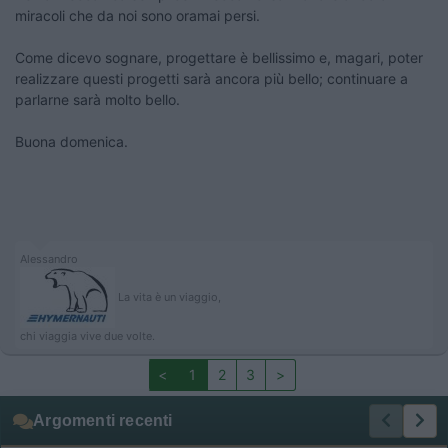
miracoli che da noi sono oramai persi.
Come dicevo sognare, progettare è bellissimo e, magari, poter
realizzare questi progetti sarà ancora più bello; continuare a
parlarne sarà molto bello.
Buona domenica.
Alessandro
La vita è un viaggio,
chi viaggia vive due volte.
<
1
2
3
>
Argomenti recenti