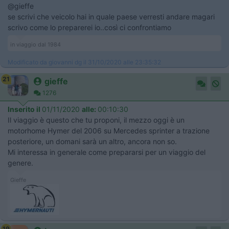
@gieffe
se scrivi che veicolo hai in quale paese verresti andare magari
scrivo come lo preparerei io..così ci confrontiamo
in viaggio dal 1984
Modificato da giovanni dg il 31/10/2020 alle 23:35:32
21
gieffe
1276
Inserito il
01/11/2020
alle:
00:10:30
Il viaggio è questo che tu proponi, il mezzo oggi è un
motorhome Hymer del 2006 su Mercedes sprinter a trazione
posteriore, un domani sarà un altro, ancora non so.
Mi interessa in generale come prepararsi per un viaggio del
genere.
Gieffe
19