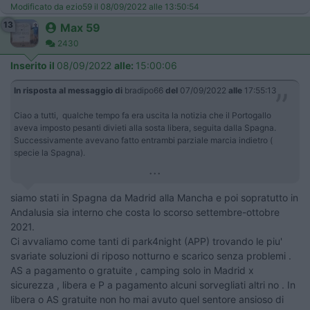
Modificato da ezio59 il 08/09/2022 alle 13:50:54
13
Max 59
2430
Inserito il
08/09/2022
alle:
15:00:06
In risposta al messaggio di
bradipo66
del
07/09/2022
alle
17:55:13
Ciao a tutti, qualche tempo fa era uscita la notizia che il Portogallo
aveva imposto pesanti divieti alla sosta libera, seguita dalla Spagna.
Successivamente avevano fatto entrambi parziale marcia indietro (
specie la Spagna).
...
siamo stati in Spagna da Madrid alla Mancha e poi sopratutto in
Andalusia sia interno che costa lo scorso settembre-ottobre
2021.
Ci avvaliamo come tanti di park4night (APP) trovando le piu'
svariate soluzioni di riposo notturno e scarico senza problemi .
AS a pagamento o gratuite , camping solo in Madrid x
sicurezza , libera e P a pagamento alcuni sorvegliati altri no . In
libera o AS gratuite non ho mai avuto quel sentore ansioso di