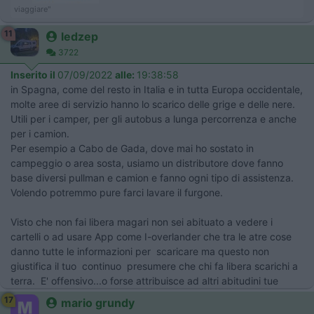
viaggiare"
11
ledzep
3722
Inserito il
07/09/2022
alle:
19:38:58
in Spagna, come del resto in Italia e in tutta Europa occidentale,
molte aree di servizio hanno lo scarico delle grige e delle nere.
Utili per i camper, per gli autobus a lunga percorrenza e anche
per i camion.
Per esempio a Cabo de Gada, dove mai ho sostato in
campeggio o area sosta, usiamo un distributore dove fanno
base diversi pullman e camion e fanno ogni tipo di assistenza.
Volendo potremmo pure farci lavare il furgone.
Visto che non fai libera magari non sei abituato a vedere i
cartelli o ad usare App come I-overlander che tra le atre cose
danno tutte le informazioni per scaricare ma questo non
giustifica il tuo continuo presumere che chi fa libera scarichi a
terra. E' offensivo...o forse attribuisce ad altri abitudini tue
17
mario grundy