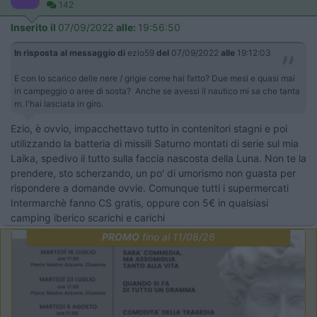
142
Inserito il
07/09/2022
alle:
19:56:50
In risposta al messaggio di
ezio59
del
07/09/2022
alle
19:12:03
E con lo scarico delle nere / grigie come hai fatto? Due mesi e quasi mai
in campeggio o aree di sosta? Anche se avessi il nautico mi sa che tanta
m. l'hai lasciata in giro.
Ezio, è ovvio, impacchettavo tutto in contenitori stagni e poi
utilizzando la batteria di missili Saturno montati di serie sul mia
Laika, spedivo il tutto sulla faccia nascosta della Luna. Non te la
prendere, sto scherzando, un po' di umorismo non guasta per
rispondere a domande ovvie. Comunque tutti i supermercati
Intermarchè fanno CS gratis, oppure con 5€ in qualsiasi
camping iberico scarichi e carichi
PROMO
fino al 11/08/26