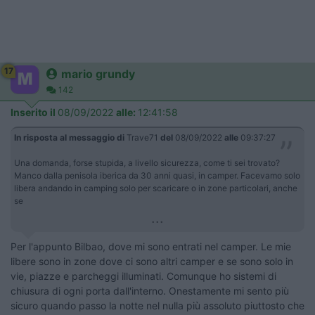
17
mario grundy
142
Inserito il
08/09/2022
alle:
12:41:58
In risposta al messaggio di
Trave71
del
08/09/2022
alle
09:37:27
Una domanda, forse stupida, a livello sicurezza, come ti sei trovato?
Manco dalla penisola iberica da 30 anni quasi, in camper. Facevamo solo
libera andando in camping solo per scaricare o in zone particolari, anche
se
...
Per l'appunto Bilbao, dove mi sono entrati nel camper. Le mie
libere sono in zone dove ci sono altri camper e se sono solo in
vie, piazze e parcheggi illuminati. Comunque ho sistemi di
chiusura di ogni porta dall'interno. Onestamente mi sento più
sicuro quando passo la notte nel nulla più assoluto piuttosto che