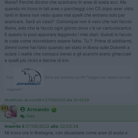
libera? Perché dicono che scaricano in aree di sosta ecc. Ma
quando mi trovo in tali aree o parcheggi con CS dopo aver visto
tanti in libera non vedo quasi mai quelli che entrano solo per
scaricare. Sarà un caso? Comunque non è vero che non faccio
libera, solo che la faccio ogni giorno dove c'è un carico/scarico.
E questo lo puoi appurare leggendo i miei diari. Quindi io faccio
le cose come dovrebbero essere fatte. Tu ? Prima di additarmi,
dimmi come hai fatto quando sei stato in libera sulle Dolomiti a
sciare ( realtà che conosco bene) e gli scarichi erano ghiacciati
e quelli più vicini a decine di km.
Ezio
Servo per Amikeco by IPA "Viaggio per vedere non per
viaggiare"
Modificato da ezio59 il 07/09/2022 alle 20:42:09
22
Armando
7640
Inserito il
07/09/2022
alle:
22:03:24
Mi trovo ora in Bretagna, con situazione come aree di sosta e