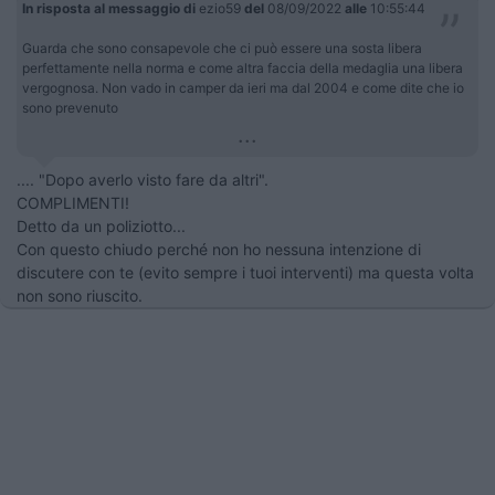
In risposta al messaggio di
ezio59
del
08/09/2022
alle
10:55:44
Guarda che sono consapevole che ci può essere una sosta libera
perfettamente nella norma e come altra faccia della medaglia una libera
vergognosa. Non vado in camper da ieri ma dal 2004 e come dite che io
sono prevenuto
...
.... "Dopo averlo visto fare da altri".
​​​​​​COMPLIMENTI!
Detto da un poliziotto...
Con questo chiudo perché non ho nessuna intenzione di
discutere con te (evito sempre i tuoi interventi) ma questa volta
non sono riuscito.