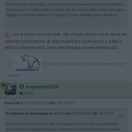
Mi trovo ora in Bretagna, con situazione come aree di sosta e possibilità
di scarico ecc. molto simile a quella che ho trovato sulla costa nord della
Spagna 3 anni fa. Finora in 12 giorni ci siamo fermati quasi sempre in
...
non è certo come in Italia. Ma chissà perché chi fa libera ad
oltranza trova decine di opportunità per scaricare e a volte io
fatico a trovarne una. Sarà che bisogna essere predisposti.
Ezio
Servo per Amikeco by IPA "Viaggio per vedere non per
viaggiare"
16
massimo2020
4706
Inserito il
07/09/2022
alle:
23:24:35
In risposta al messaggio di
ezio59
del
07/09/2022
alle
22:43:32
non è certo come in Italia. Ma chissà perché chi fa libera ad oltranza
trova decine di opportunità per scaricare e a volte io fatico a trovarne