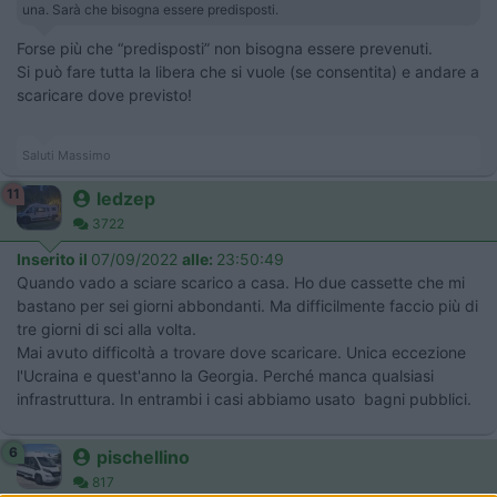
una. Sarà che bisogna essere predisposti.
Forse più che “predisposti” non bisogna essere prevenuti.
Si può fare tutta la libera che si vuole (se consentita) e andare a
scaricare dove previsto!
Saluti Massimo
11
ledzep
3722
Inserito il
07/09/2022
alle:
23:50:49
Quando vado a sciare scarico a casa. Ho due cassette che mi
bastano per sei giorni abbondanti. Ma difficilmente faccio più di
tre giorni di sci alla volta.
Mai avuto difficoltà a trovare dove scaricare. Unica eccezione
l'Ucraina e quest'anno la Georgia. Perché manca qualsiasi
infrastruttura. In entrambi i casi abbiamo usato bagni pubblici.
6
pischellino
817