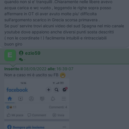
quando non si e' tranquilli .Chiaramente nelle libere avevo
acqua carica e wc vuoto , leggendo le righe sopra posso
affermare in OT di aver avuto molte piu' difficolta
sull'argomento scarico in Grecia scorsa primavera .
Se puo' servire trovi alcuni video del sud Spagna nel mio canale
youtube dove appaiono anche diversi punti sosta descritti
( non le coordinate ! ) facilmente intuibili e rintracciabili
buon giro
ezio59
-
Inserito il
08/09/2022
alle:
16:39:07
Non a caso mi è uscito su FB