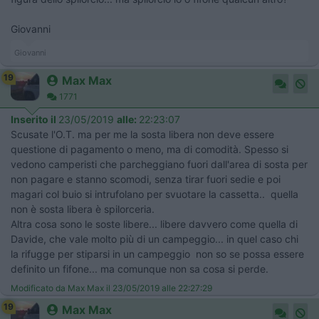
Giovanni
Giovanni
19
Max Max
1771
Inserito il
23/05/2019
alle:
22:23:07
Scusate l'O.T. ma per me la sosta libera non deve essere
questione di pagamento o meno, ma di comodità. Spesso si
vedono camperisti che parcheggiano fuori dall'area di sosta per
non pagare e stanno scomodi, senza tirar fuori sedie e poi
magari col buio si intrufolano per svuotare la cassetta.. quella
non è sosta libera è spilorceria.
Altra cosa sono le soste libere... libere davvero come quella di
Davide, che vale molto più di un campeggio... in quel caso chi
la rifugge per stiparsi in un campeggio non so se possa essere
definito un fifone... ma comunque non sa cosa si perde.
Modificato da Max Max il 23/05/2019 alle 22:27:29
19
Max Max