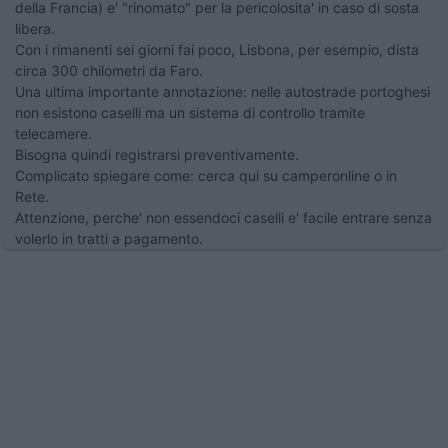
della Francia) e' "rinomato" per la pericolosita' in caso di sosta
libera.
Con i rimanenti sei giorni fai poco, Lisbona, per esempio, dista
circa 300 chilometri da Faro.
Una ultima importante annotazione: nelle autostrade portoghesi
non esistono caselli ma un sistema di controllo tramite
telecamere.
Bisogna quindi registrarsi preventivamente.
Complicato spiegare come: cerca qui su camperonline o in
Rete.
Attenzione, perche' non essendoci caselli e' facile entrare senza
volerlo in tratti a pagamento.