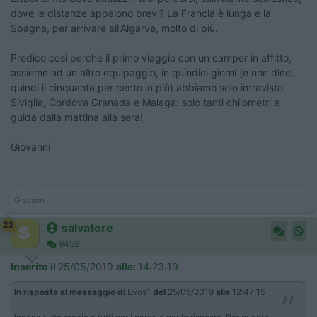
dove le distanze appaiono brevi? La Francia è lunga e la
Spagna, per arrivare all'Algarve, molto di più.
Predico così perché il primo viaggio con un camper in affitto,
assieme ad un altro equipaggio, in quindici giorni (e non dieci,
quindi il cinquanta per cento in più) abbiamo solo intravisto
Siviglia, Cordova Granada e Malaga: solo tanti chilometri e
guida dalla mattina alla sera!
Giovanni
Giovanni
22
salvatore
9452
Inserito il
25/05/2019
alle:
14:23:19
In risposta al messaggio di
Evos1
del
25/05/2019
alle
12:47:15