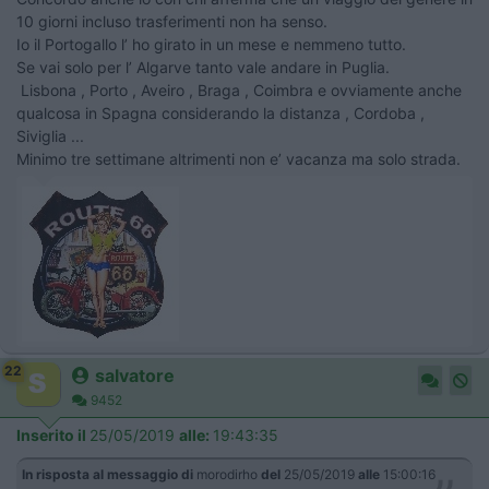
10 giorni incluso trasferimenti non ha senso.
Io il Portogallo l’ ho girato in un mese e nemmeno tutto.
Se vai solo per l’ Algarve tanto vale andare in Puglia.
Lisbona , Porto , Aveiro , Braga , Coimbra e ovviamente anche
qualcosa in Spagna considerando la distanza , Cordoba ,
Siviglia ...
Minimo tre settimane altrimenti non e’ vacanza ma solo strada.
22
salvatore
9452
Inserito il
25/05/2019
alle:
19:43:35
In risposta al messaggio di
morodirho
del
25/05/2019
alle
15:00:16