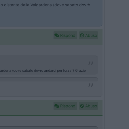
ppo distante dalla Valgardena (dove sabato dovrò
Rispondi
Abuso
algardena (dove sabato dovrò andarci per forza)? Grazie
Rispondi
Abuso