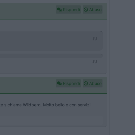
Rispondi
Abuso
Rispondi
Abuso
 s chiama Wildberg. Molto bello e con servizi