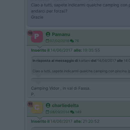
Ciao a tutti, sapete indicarmi qualche camping con 
andarci per forza)?
Grazie
10
Pamanu
07/02/2016
76
Inserito il
14/06/2017
alle:
19:35:55
In risposta al messaggio di
kaitaro
del
14/06/2017
alle
14:
Ciao a tutti, sapete indicarmi qualche camping con piscina (
Camping Vidor , in val di Fassa.
P.
11
charliedelta
08/09/2014
149
Inserito il
14/06/2017
alle:
21:20:52