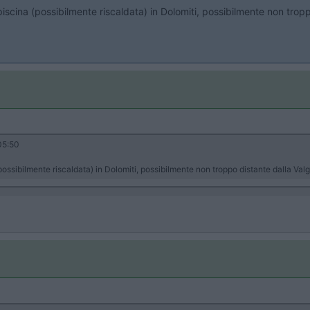
piscina (possibilmente riscaldata) in Dolomiti, possibilmente non tro
05:50
possibilmente riscaldata) in Dolomiti, possibilmente non troppo distante dalla V