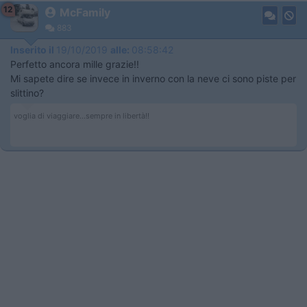
12
McFamily
883
Inserito il
19/10/2019
alle:
08:58:42
Perfetto ancora mille grazie!!
Mi sapete dire se invece in inverno con la neve ci sono piste per
slittino?
voglia di viaggiare...sempre in libertà!!