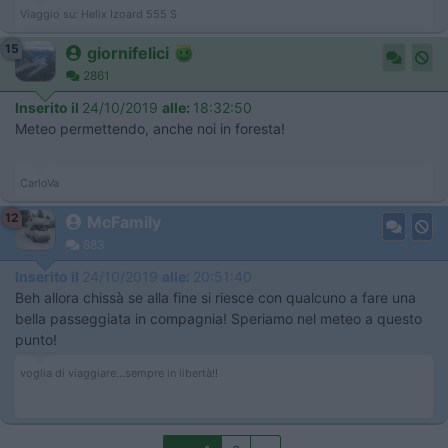
Viaggio su: Helix Izoard 555 S
15
giornifelici
2861
Inserito il
24/10/2019
alle:
18:32:50
Meteo permettendo, anche noi in foresta!
CarloVa
12
McFamily
883
Inserito il
24/10/2019
alle:
20:51:40
Beh allora chissà se alla fine si riesce con qualcuno a fare una
bella passeggiata in compagnia! Speriamo nel meteo a questo
punto!
voglia di viaggiare...sempre in libertà!!