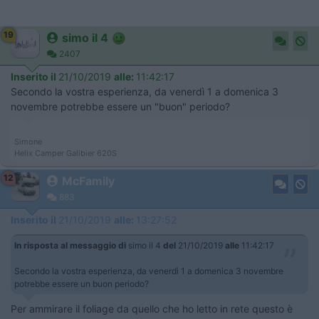
19
simo il 4
2407
Inserito il
21/10/2019
alle:
11:42:17
Secondo la vostra esperienza, da venerdì 1 a domenica 3
novembre potrebbe essere un "buon" periodo?
Simone
Helix Camper Galibier 620S
12
McFamily
883
Inserito il
21/10/2019
alle:
13:27:52
In risposta al messaggio di
simo il 4
del
21/10/2019
alle
11:42:17
Secondo la vostra esperienza, da venerdì 1 a domenica 3 novembre
potrebbe essere un buon periodo?
Per ammirare il foliage da quello che ho letto in rete questo è