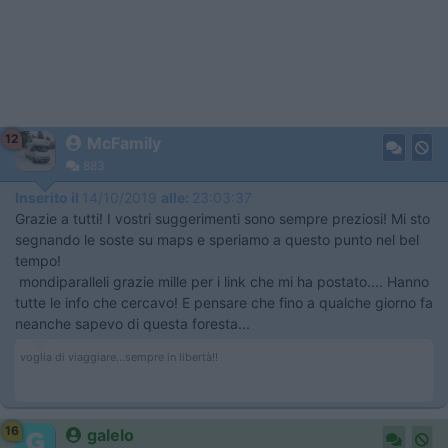
12
McFamily
883
Inserito il
14/10/2019
alle:
23:03:37
Grazie a tutti! I vostri suggerimenti sono sempre preziosi! Mi sto
segnando le soste su maps e speriamo a questo punto nel bel
tempo!
mondiparalleli grazie mille per i link che mi ha postato.... Hanno
tutte le info che cercavo! E pensare che fino a qualche giorno fa
neanche sapevo di questa foresta...
voglia di viaggiare...sempre in libertà!!
16
galelo