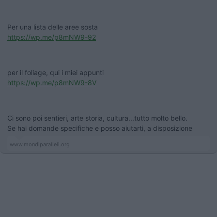
Per una lista delle aree sosta
https://wp.me/p8mNW9-92
per il foliage, qui i miei appunti
https://wp.me/p8mNW9-8V
Ci sono poi sentieri, arte storia, cultura...tutto molto bello.
Se hai domande specifiche e posso aiutarti, a disposizione
www.mondiparalleli.org