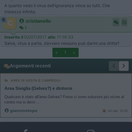
A quanto vedo il virus dell'ignoranza vince su tutti. Che
tristezza infinita.
9
cristianello
3
Inserito il
02/07/2017
alle:
11:16:33
Salve, virus a parte, davvero nessuno può darmi una dritta?
<
1
>
Argomenti recenti
AREE DI SOSTA E CAMPEGGI
Area Siviglia (Gelves?) e dintorni
Qualcuno è stato all'area Gelves? Forse ci sono soluzioni più vicine al
centro ma io devo ...
gianninotopo
Ieri alle: 16:50