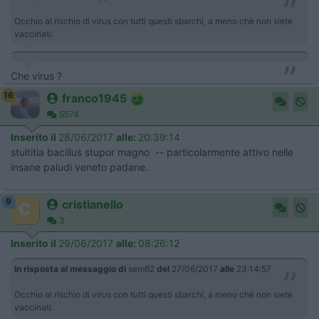
Occhio al rischio di virus con tutti questi sbarchi, a meno chè non siete
vaccinati.
Che virus ?
16
franco1945
5574
Inserito il
28/06/2017
alle:
20:39:14
stultitia bacillus stupor magno -- particolarmente attivo nelle
insane paludi veneto padane.
9
cristianello
3
Inserito il
29/06/2017
alle:
08:26:12
In risposta al messaggio di
sem62
del
27/06/2017
alle
23:14:57
Occhio al rischio di virus con tutti questi sbarchi, a meno chè non siete
vaccinati.