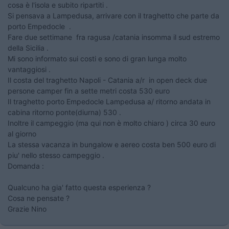
cosa è l'isola e subito ripartiti .
Si pensava a Lampedusa, arrivare con il traghetto che parte da
porto Empedocle .
Fare due settimane fra ragusa /catania insomma il sud estremo
della Sicilia .
Mi sono informato sui costi e sono di gran lunga molto
vantaggiosi .
Il costa del traghetto Napoli - Catania a/r in open deck due
persone camper fin a sette metri costa 530 euro
Il traghetto porto Empedocle Lampedusa a/ ritorno andata in
cabina ritorno ponte(diurna) 530 .
Inoltre il campeggio (ma qui non è molto chiaro ) circa 30 euro
al giorno
La stessa vacanza in bungalow e aereo costa ben 500 euro di
piu' nello stesso campeggio .
Domanda :
Qualcuno ha gia' fatto questa esperienza ?
Cosa ne pensate ?
Grazie Nino