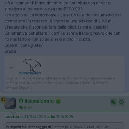
ciò o i camper li fanno rientrare coe autobus con altezza
superiore ai tre metri e pagano €.190.00?
Io viaggio su un Motorhome Hymer B514 e dal documento del
costruttore (in tedesco) è riportata una altezza di 2.94 m.
Credete che bisognerà fare delle discussioni al casello?
L'alternativa per alitare il confine sarete il Monginevro che non
ho mai fatto e non so se si sale molto in quota.
Cosa mi consigliate?
Grazie
Juanin
"Una nazione che si tassa nella speranza di diventare prospera è come un
uomo in piedi in un secchio che cerca di sollevarsi tirando il manico"
Winston Churchill
22
ilcamaleonte
5154
Inserito il
01/05/2023
alle:
10:59:08
In risposta al messaggio di
juanin
del
01/05/2023
alle
10:28:46