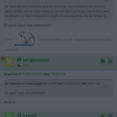
Ai Tauri prima ti chiedono quanto sei lungo, poi sorridono, poi escono
dalla garitta con la ruota-metrica, se non hai il porta bici non ti misurano,
se invece ce l'hai ti misurano e paghi di conseguenza. By da Sergio C.
Di quali Tauri stai parlando?
Ezio
Servo per Amikeco by IPA "Viaggio per vedere non per
viaggiare"
21
sergionoemi
3102
Inserito il
01/05/2023
alle:
18:07:14
In risposta al messaggio di
ezio59
del
01/05/2023
alle
18:01:54
Di quali Tauri stai parlando?
Austria.
ezio59