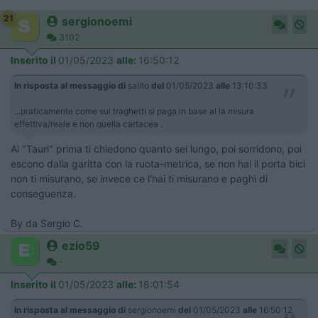
21
sergionoemi
3102
Inserito il
01/05/2023
alle:
16:50:12
In risposta al messaggio di
salito
del
01/05/2023
alle
13:10:33
...praticamente come sui traghetti si paga in base al la misura
effettiva/reale e non quella cartacea .
Ai "Tauri" prima ti chiedono quanto sei lungo, poi sorridono, poi
escono dalla garitta con la ruota-metrica, se non hai il porta bici
non ti misurano, se invece ce l'hai ti misurano e paghi di
conseguenza.
By da Sergio C.
ezio59
-
Inserito il
01/05/2023
alle:
18:01:54
In risposta al messaggio di
sergionoemi
del
01/05/2023
alle
16:50:12