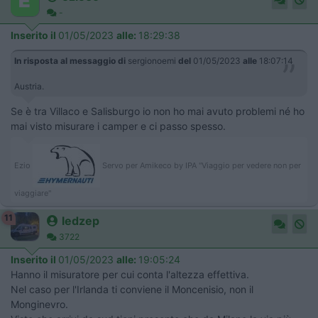
-
Inserito il
01/05/2023
alle:
18:29:38
In risposta al messaggio di
sergionoemi
del
01/05/2023
alle
18:07:14
Austria.
Se è tra Villaco e Salisburgo io non ho mai avuto problemi né ho
mai visto misurare i camper e ci passo spesso.
Ezio
Servo per Amikeco by IPA "Viaggio per vedere non per
viaggiare"
11
ledzep
3722
Inserito il
01/05/2023
alle:
19:05:24
Hanno il misuratore per cui conta l'altezza effettiva.
Nel caso per l'Irlanda ti conviene il Moncenisio, non il
Monginevro.