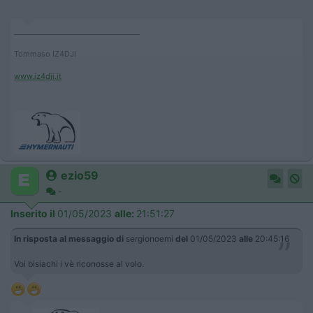
____________________________________
Tommaso IZ4DJI
www.iz4dji.it
ezio59
-
Inserito il
01/05/2023
alle:
21:51:27
In risposta al messaggio di
sergionoemi
del
01/05/2023
alle
20:45:16
Voi bisiachi i vè riconosse al volo.