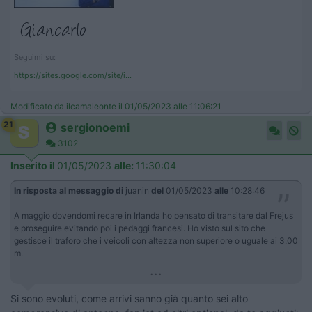
Seguimi su:
https://sites.google.com/site/i...
Modificato da ilcamaleonte il 01/05/2023 alle 11:06:21
21
sergionoemi
3102
Inserito il
01/05/2023
alle:
11:30:04
In risposta al messaggio di
juanin
del
01/05/2023
alle
10:28:46
A maggio dovendomi recare in Irlanda ho pensato di transitare dal Frejus
e proseguire evitando poi i pedaggi francesi. Ho visto sul sito che
gestisce il traforo che i veicoli con altezza non superiore o uguale ai 3.00
m.
...
Si sono evoluti, come arrivi sanno già quanto sei alto