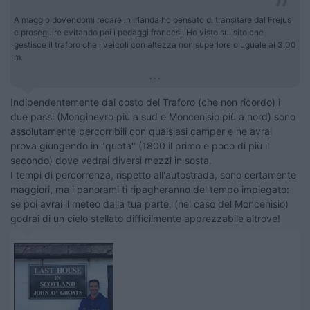
A maggio dovendomi recare in Irlanda ho pensato di transitare dal Frejus
e proseguire evitando poi i pedaggi francesi. Ho visto sul sito che
gestisce il traforo che i veicoli con altezza non superiore o uguale ai 3.00
m.
...
Indipendentemente dal costo del Traforo (che non ricordo) i
due passi (Monginevro più a sud e Moncenisio più a nord) sono
assolutamente percorribili con qualsiasi camper e ne avrai
prova giungendo in "quota" (1800 il primo e poco di più il
secondo) dove vedrai diversi mezzi in sosta.
I tempi di percorrenza, rispetto all'autostrada, sono certamente
maggiori, ma i panorami ti ripagheranno del tempo impiegato:
se poi avrai il meteo dalla tua parte, (nel caso del Moncenisio)
godrai di un cielo stellato difficilmente apprezzabile altrove!