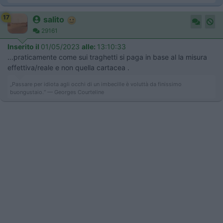
17
salito
29161
Inserito il
01/05/2023
alle:
13:10:33
...praticamente come sui traghetti si paga in base al la misura
effettiva/reale e non quella cartacea .
„Passare per idiota agli occhi di un imbecille è voluttà da finissimo
buongustaio.“ — Georges Courteline