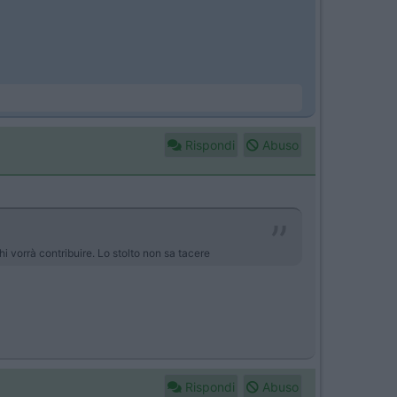
Rispondi
Abuso
i vorrà contribuire. Lo stolto non sa tacere
Rispondi
Abuso