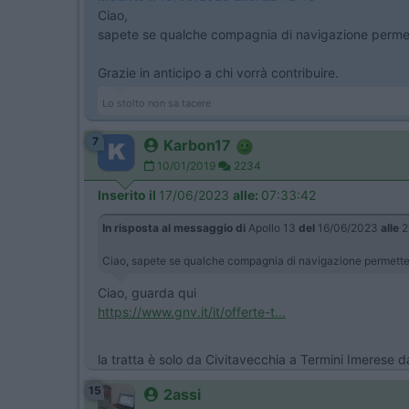
Ciao,
sapete se qualche compagnia di navigazione permette
Grazie in anticipo a chi vorrà contribuire.
Lo stolto non sa tacere
7
Karbon17
10/01/2019
2234
Inserito il
17/06/2023
alle:
07:33:42
In risposta al messaggio di
Apollo 13
del
16/06/2023
alle
2
Ciao, sapete se qualche compagnia di navigazione permette il 
Ciao, guarda qui
https://www.gnv.it/it/offerte-t...
la tratta è solo da Civitavecchia a Termini Imerese
15
2assi