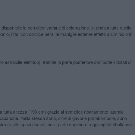
disponibile in ben dieci varianti di colorazione, in pratica tutte quelle
bonio, i fari con cornice nera, le maniglie esterne effetto alluminio o in
straibile elettrico), tramite la parte posteriore con portelli dotati di
 tutta altezza (190 cm) grazie al semplice ribaltamento laterale
e cassapanche. Nella stessa zona, oltre al gavone portabombole, sono
 (e altri spazi ricavati nella parte superiore raggiungibili ribaltando