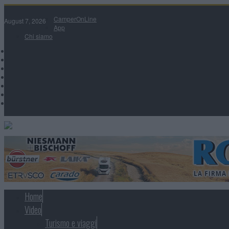
CamperOnLine
August 7, 2026
App
Chi siamo
Home
Video
Turismo e viaggi