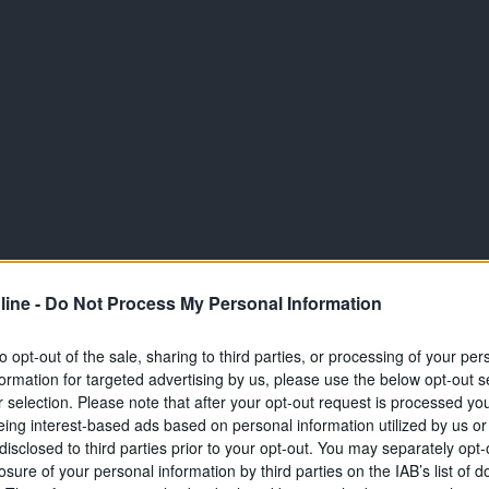
ine -
Do Not Process My Personal Information
to opt-out of the sale, sharing to third parties, or processing of your per
formation for targeted advertising by us, please use the below opt-out s
r selection. Please note that after your opt-out request is processed y
eing interest-based ads based on personal information utilized by us or
disclosed to third parties prior to your opt-out. You may separately opt-
losure of your personal information by third parties on the IAB’s list of