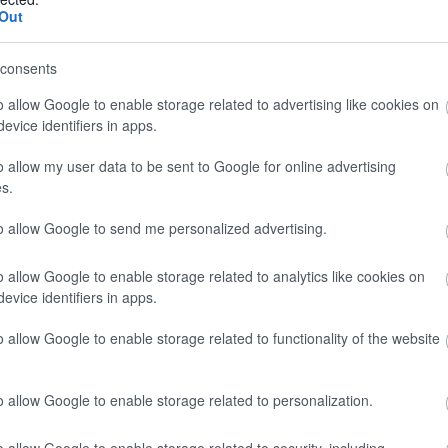
Out
asso 3450 mm
consents
o allow Google to enable storage related to advertising like cookies on
evice identifiers in apps.
o allow my user data to be sent to Google for online advertising
)
s.
to allow Google to send me personalized advertising.
o allow Google to enable storage related to analytics like cookies on
evice identifiers in apps.
o allow Google to enable storage related to functionality of the website
o allow Google to enable storage related to personalization.
o allow Google to enable storage related to security, including