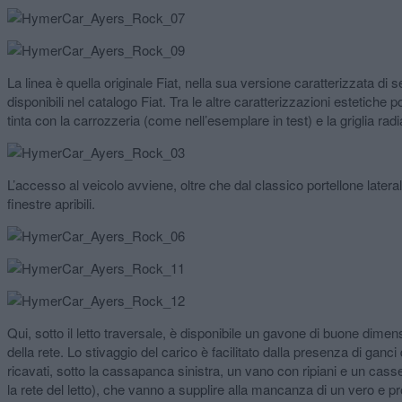
La linea è quella originale Fiat, nella sua versione caratterizzata di se
disponibili nel catalogo Fiat. Tra le altre caratterizzazioni estetiche p
tinta con la carrozzeria (come nell’esemplare in test) e la griglia radi
L’accesso al veicolo avviene, oltre che dal classico portellone laterale
finestre apribili.
Qui, sotto il letto traversale, è disponibile un gavone di buone dim
della rete. Lo stivaggio del carico è facilitato dalla presenza di gan
ricavati, sotto la cassapanca sinistra, un vano con ripiani e un casset
la rete del letto), che vanno a supplire alla mancanza di un vero e p