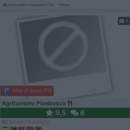
Santa Maria Maggiore (VB) - 105km
0
Area di sosta (PS)
Agriturismo Pianbosco
9,5
6
Servizi / Posizione