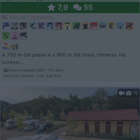
7,9
55
Servizi / Posizione
A 700 m dal paese e a 900 m dal mare, immerso nel
contest...
Diano Castello (IM) - 170.4km
Via Case Sparse - Loc. San Siro
15