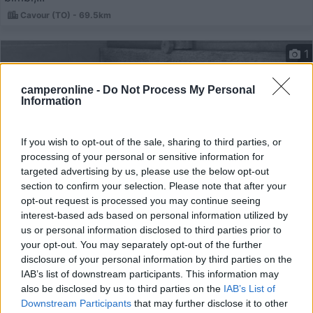
Cavour (TO) - 69.5km
1
camperonline -
Do Not Process My Personal
Information
If you wish to opt-out of the sale, sharing to third parties, or
processing of your personal or sensitive information for
targeted advertising by us, please use the below opt-out
section to confirm your selection. Please note that after your
opt-out request is processed you may continue seeing
interest-based ads based on personal information utilized by
Area di sosta (AA)
us or personal information disclosed to third parties prior to
your opt-out. You may separately opt-out of the further
Gran Collina
disclosure of your personal information by third parties on the
8,4
5
IAB’s list of downstream participants. This information may
also be disclosed by us to third parties on the
IAB’s List of
Servizi / Posizione
Downstream Participants
that may further disclose it to other