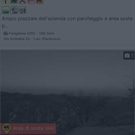
Ampio piazzale dell'azienda con parcheggio e area sosta
p...
Farigliano (CN) - 106.5km
Via Schellini 32 - Loc. Pianbosco
1
Area di sosta (AA)