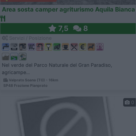
Area sosta camper agriturismo Aquila Bianca
7,5
8
Servizi / Posizione
Nel verde del Parco Naturale del Gran Paradiso,
agricampe...
Valprato Soana (TO) - 16km
SP48 Frazione Pianprato
0