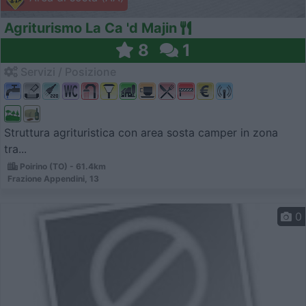
Agriturismo La Ca 'd Majin
8
1
Servizi / Posizione
Struttura agrituristica con area sosta camper in zona
tra...
Poirino (TO) - 61.4km
Frazione Appendini, 13
0