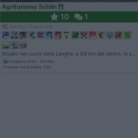
Agriturismo Schlin
10
1
Servizi / Posizione
Situato nel cuore delle Langhe, a 4,9 km dal centro, la s...
Farigliano (CN) - 107.1km
Frazione Via Schellini, 23A