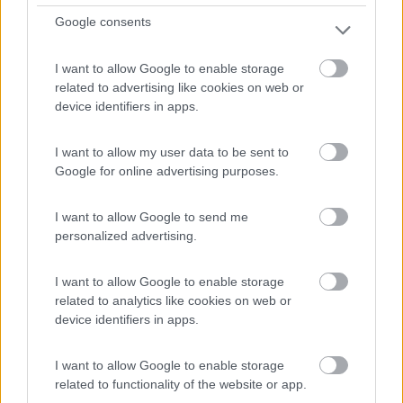
Azienda agricola Cascina Piana
Google consents
7
5
Servizi / Posizione
I want to allow Google to enable storage
related to advertising like cookies on web or
device identifiers in apps.
Area predisposta per circa 60 camper, energia elettrica,
I want to allow my user data to be sent to
...
Google for online advertising purposes.
San Damiano d'Asti (AT) - 73.3km
Borgata S. Grato, 8A
I want to allow Google to send me
personalized advertising.
0
I want to allow Google to enable storage
related to analytics like cookies on web or
device identifiers in apps.
I want to allow Google to enable storage
related to functionality of the website or app.