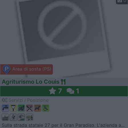
0
Area di sosta (PS)
Agriturismo Lo Couis
7
1
Servizi / Posizione
Sulla strada statale 27 per il Gran Paradiso. L'azienda a...