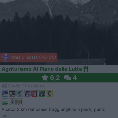
Area di sosta (PS+CS)
Agriturismo Al Piano delle Lutte
6,2
4
Servizi / Posizione
A circa 2 km dal paese (raggiungibile a piedi) punto
sost...