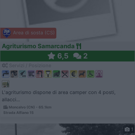
Area di sosta (CS)
Agriturismo Samarcanda
6,5
2
Servizi / Posizione
L'agriturismo dispone di area camper con 4 posti,
allacci...
Moncalvo (CN) - 65.1km
Strada Alfiano 15
1