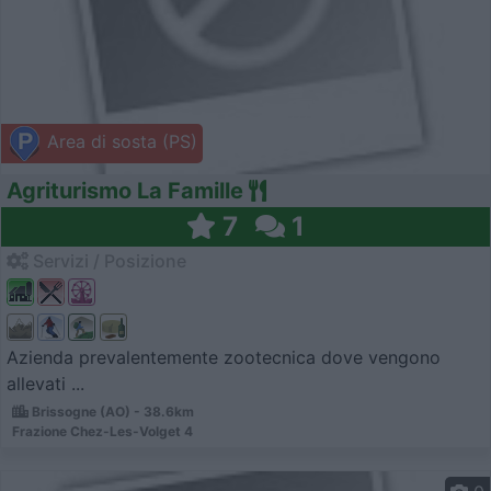
Area di sosta (PS)
Agriturismo La Famille
7
1
Servizi / Posizione
Azienda prevalentemente zootecnica dove vengono
allevati ...
Brissogne (AO) - 38.6km
Frazione Chez-Les-Volget 4