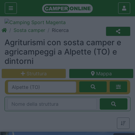
Sosta camper
Ricerca
Agriturismi con sosta camper e
agricampeggi a Alpette (TO) e
dintorni
Struttura
Mappa