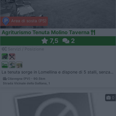
Area di sosta (PS)
Agriturismo Tenuta Molino Taverna
7,5
2
Servizi / Posizione
La tenuta sorge in Lomellina e dispone di 5 stalli, senza...
Cilavegna (PV) - 90.5km
Strada Vicinale della Galliana, 1
0