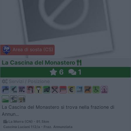
Area di sosta (CS)
La Cascina del Monastero
6
1
Servizi / Posizione
La Cascina del Monastero si trova nella frazione di
Annun...
La Morra (CN) - 91.5km
Cascina Luciani 112/a - Fraz. Annunziata