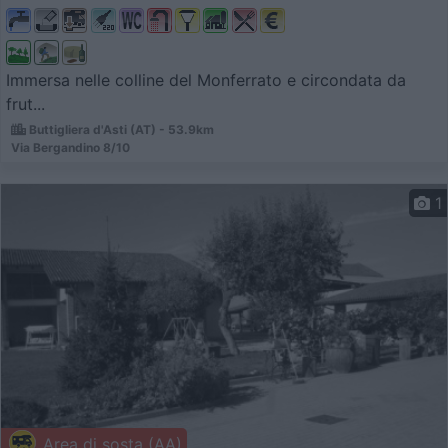
Immersa nelle colline del Monferrato e circondata da
frut...
Buttigliera d'Asti (AT) - 53.9km
Via Bergandino 8/10
1
Area di sosta (AA)