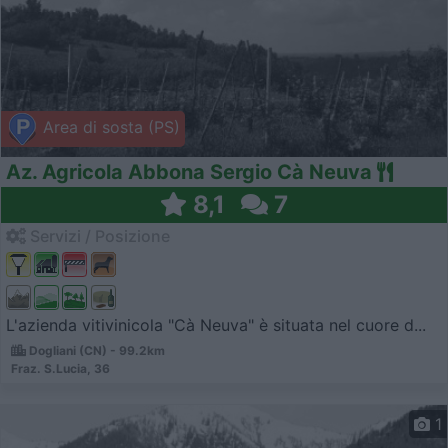
Area di sosta (PS)
Az. Agricola Abbona Sergio Cà Neuva
8,1
7
Servizi / Posizione
L'azienda vitivinicola "Cà Neuva" è situata nel cuore d...
Dogliani (CN) - 99.2km
Fraz. S.Lucia, 36
1