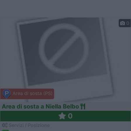
0
Area di sosta (PS)
Area di sosta a Niella Belbo
0
Servizi / Posizione