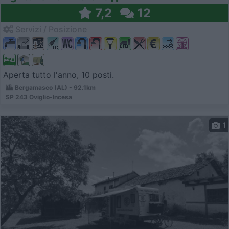
7,2
12
Servizi / Posizione
Aperta tutto l'anno, 10 posti.
Bergamasco (AL) - 92.1km
SP 243 Oviglio-Incesa
1