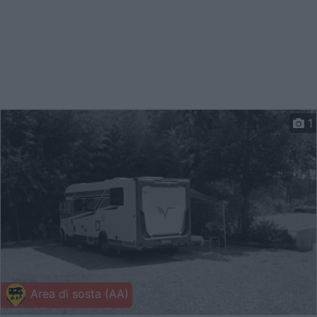
1
Area di sosta (AA)