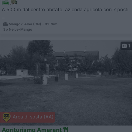
A 500 m dal centro abitato, azienda agricola con 7 posti
...
Mango d'Alba (CN) - 91.7km
Sp Neive-Mango
1
Area di sosta (AA)
Agriturismo Amarant