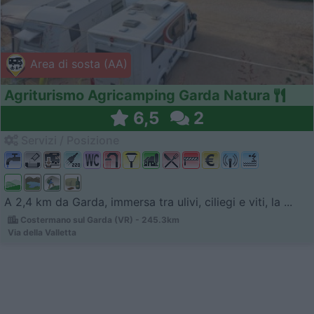
Area di sosta (AA)
Agriturismo Agricamping Garda Natura
6,5
2
Servizi / Posizione
A 2,4 km da Garda, immersa tra ulivi, ciliegi e viti, la ...
Costermano sul Garda (VR) - 245.3km
Via della Valletta