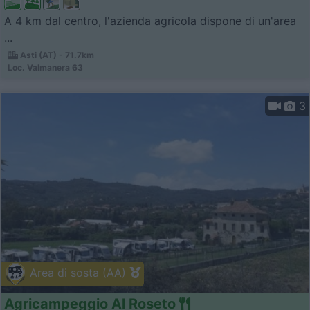
A 4 km dal centro, l'azienda agricola dispone di un'area
...
Asti (AT) - 71.7km
Loc. Valmanera 63
3
Area di sosta (AA)
Agricampeggio Al Roseto