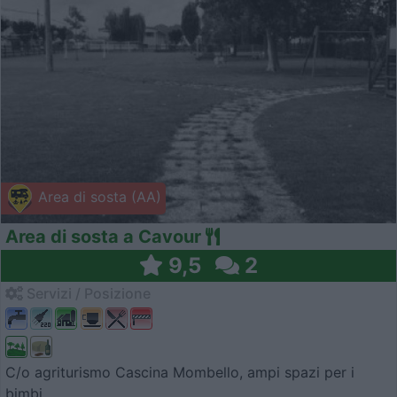
Area di sosta (AA)
Area di sosta a Cavour
9,5
2
Servizi / Posizione
C/o agriturismo Cascina Mombello, ampi spazi per i
bimbi,...