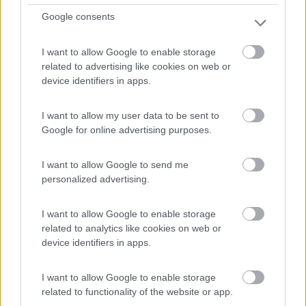
Servizi / Posizione
Google consents
I want to allow Google to enable storage
related to advertising like cookies on web or
device identifiers in apps.
L'agricampeggio, situato a un paio di km dalle località ...
Siracusa (SR) - 121.3km
I want to allow my user data to be sent to
Strada Laganelli, 8 int.3
Google for online advertising purposes.
15
I want to allow Google to send me
personalized advertising.
I want to allow Google to enable storage
related to analytics like cookies on web or
device identifiers in apps.
I want to allow Google to enable storage
related to functionality of the website or app.