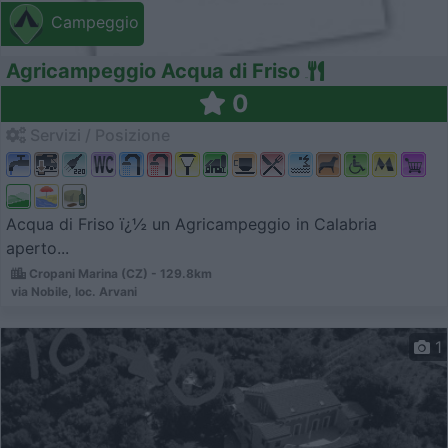
Campeggio
Agricampeggio Acqua di Friso
0
Servizi / Posizione
Acqua di Friso ï¿½ un Agricampeggio in Calabria
aperto...
Cropani Marina (CZ) - 129.8km
via Nobile, loc. Arvani
1