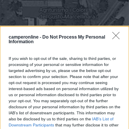
camperonline -
Do Not Process My Personal
Information
If you wish to opt-out of the sale, sharing to third parties, or
processing of your personal or sensitive information for
Area di sosta (PS)
targeted advertising by us, please use the below opt-out
section to confirm your selection. Please note that after your
Agriturismo I Colori del Gusto
opt-out request is processed you may continue seeing
8,5
2
interest-based ads based on personal information utilized by
us or personal information disclosed to third parties prior to
Servizi / Posizione
your opt-out. You may separately opt-out of the further
disclosure of your personal information by third parties on the
IAB’s list of downstream participants. This information may
also be disclosed by us to third parties on the
IAB’s List of
Punto sosta presso il parcheggio dell'agriturismo, senza
Downstream Participants
that may further disclose it to other