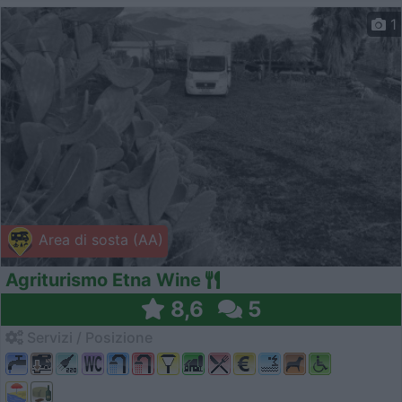
1
Area di sosta (AA)
Agriturismo Etna Wine
8,6
5
Servizi / Posizione