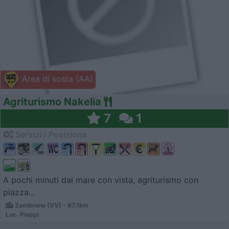
Area di sosta (AA)
Agriturismo Nakelia
7
1
Servizi / Posizione
A pochi minuti dal mare con vista, agriturismo con
piazza...
Zambrone (VV) - 87.1km
Loc. Pioppi