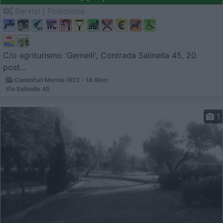
Servizi / Posizione
C/o agriturismo 'Gemelli', Contrada Salinella 45, 20
post...
Condofuri Marina (RC) - 18.9km
Via Salinella 45
1