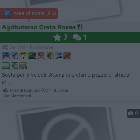
Area di sosta (PS)
Agriturismo Creta Rossa
7
1
Servizi / Posizione
Sosta per 5 veicoli. Attenzione ultimo pezzo di strada
st...
Torre di Ruggiero (CZ) - 85.3km
Via Giantomasi
0