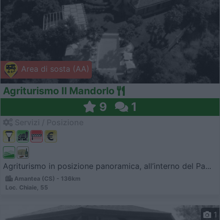
Area di sosta (AA)
Agriturismo Il Mandorlo
9
1
Servizi / Posizione
Agriturismo in posizione panoramica, all’interno del Pa...
Amantea (CS) - 136km
Loc. Chiaie, 55
1