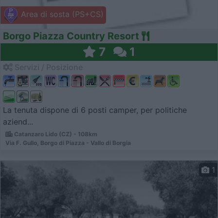
Area di sosta (PS+CS)
Borgo Piazza Country Resort
7
1
Servizi / Posizione
La tenuta dispone di 6 posti camper, per politiche
aziend...
Catanzaro Lido (CZ) - 108km
Via F. Gullo, Borgo di Piazza - Vallo di Borgia
1