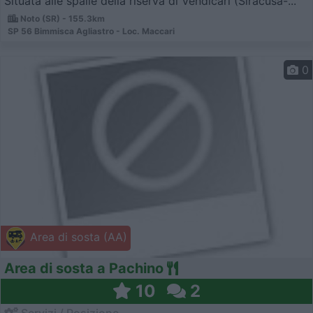
Situata alle spalle della riserva di Vendicari (Siracusa-...
Noto (SR) - 155.3km
SP 56 Bimmisca Agliastro - Loc. Maccari
0
Area di sosta (AA)
Area di sosta a Pachino
10
2