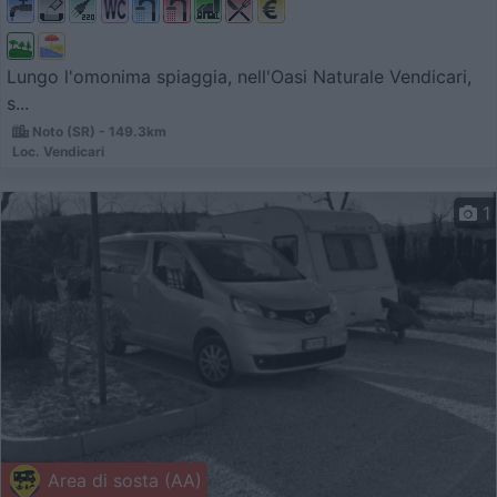
Lungo l'omonima spiaggia, nell'Oasi Naturale Vendicari,
s...
Noto (SR) - 149.3km
Loc. Vendicari
1
Area di sosta (AA)