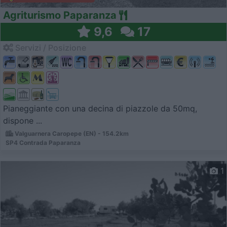
Agriturismo Paparanza
9,6
17
Servizi / Posizione
Pianeggiante con una decina di piazzole da 50mq,
dispone ...
Valguarnera Caropepe (EN) - 154.2km
SP4 Contrada Paparanza
1