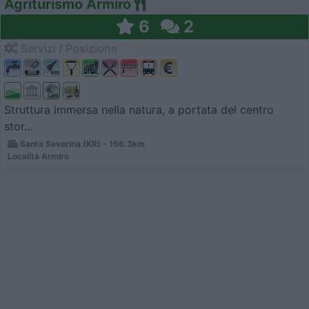
Agriturismo Armirò
6
2
Servizi / Posizione
Struttura immersa nella natura, a portata del centro
stor...
Santa Severina (KR) - 156.3km
Località Armirò