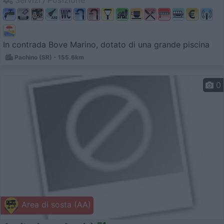
Servizi / Posizione
In contrada Bove Marino, dotato di una grande piscina
Pachino (SR) - 155.6km
0
Area di sosta (AA)