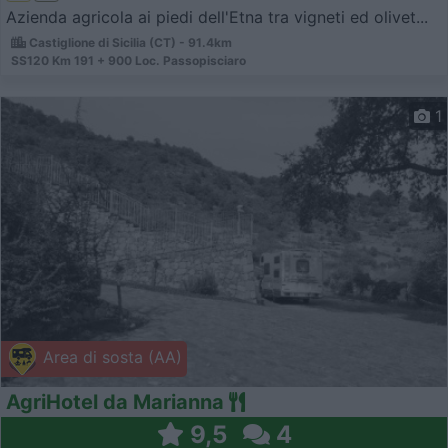
Azienda agricola ai piedi dell'Etna tra vigneti ed olivet...
Castiglione di Sicilia (CT) - 91.4km
SS120 Km 191 + 900 Loc. Passopisciaro
1
Area di sosta (AA)
AgriHotel da Marianna
9,5
4