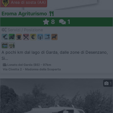
Area di sosta (AA)
Eroma Agriturismo
8
1
Servizi / Posizione
A pochi km dal lago di Garda, dalle zone di Desenzano,
Si...
Lonato del Garda (BS) - 97km
Via Civetta 2 - Madonna della Scoperta
1