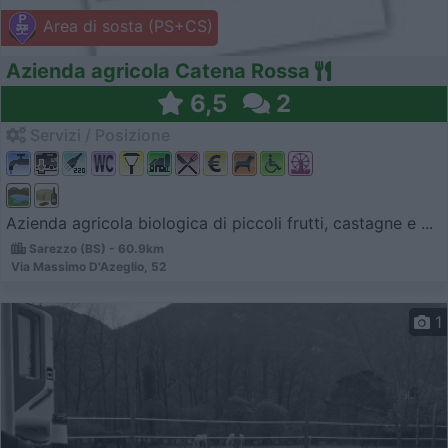
Area di sosta (PS+CS)
Azienda agricola Catena Rossa
6,5
2
Servizi / Posizione
Azienda agricola biologica di piccoli frutti, castagne e ...
Sarezzo (BS) - 60.9km
Via Massimo D'Azeglio, 52
1