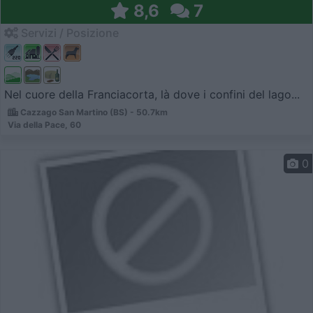
8,6
7
Servizi / Posizione
Nel cuore della Franciacorta, là dove i confini del lago...
Cazzago San Martino (BS) - 50.7km
Via della Pace, 60
0