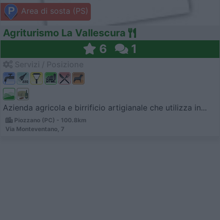
Area di sosta (PS)
Agriturismo La Vallescura
6
1
Servizi / Posizione
Azienda agricola e birrificio artigianale che utilizza in...
Piozzano (PC) - 100.8km
Via Monteventano, 7