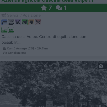
7
1
Servizi / Posizione
Cascina della Volpe. Centro di equitazione con
possibilit...
Cantù Asnago (CO) - 29.7km
Via Conciliazione
1