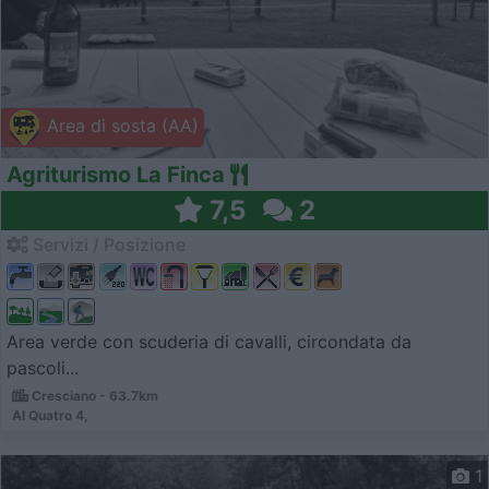
Area di sosta (AA)
Agriturismo La Finca
7,5
2
Servizi / Posizione
Area verde con scuderia di cavalli, circondata da
pascoli...
Cresciano - 63.7km
Al Quatro 4,
1