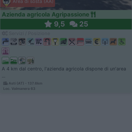
Area di sosta (AA)
Azienda agricola Agripassione
9,5
25
Servizi / Posizione
A 4 km dal centro, l'azienda agricola dispone di un'area
...
Asti (AT) - 137.6km
Loc. Valmanera 63