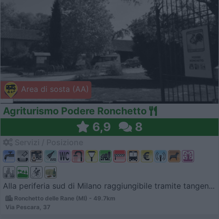
Area di sosta (AA)
Agriturismo Podere Ronchetto
6,9
8
Servizi / Posizione
Alla periferia sud di Milano raggiungibile tramite tangen...
Ronchetto delle Rane (MI) - 49.7km
Via Pescara, 37