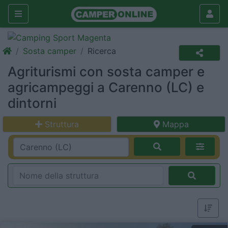
Sosta camper
Ricerca
Agriturismi con sosta camper e
agricampeggi a Carenno (LC) e
dintorni
Struttura
Mappa