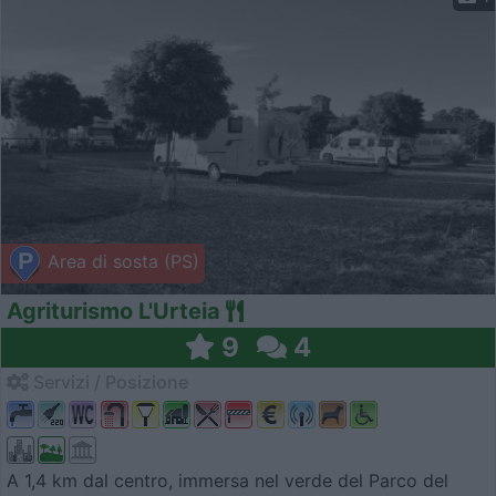
Area di sosta (PS)
Agriturismo L'Urteia
9
4
Servizi / Posizione
A 1,4 km dal centro, immersa nel verde del Parco del