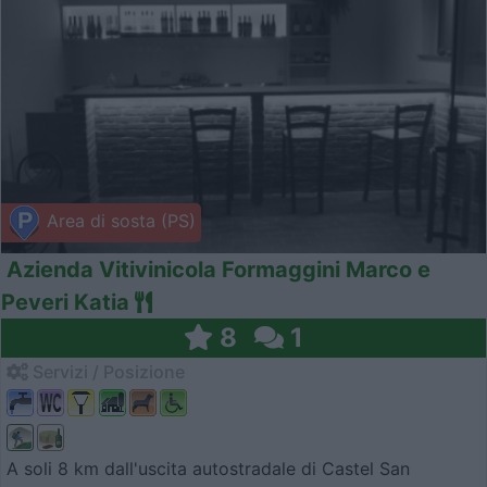
Area di sosta (PS)
Azienda Vitivinicola Formaggini Marco e
Peveri Katia
8
1
Servizi / Posizione
A soli 8 km dall'uscita autostradale di Castel San