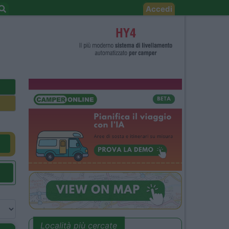
Accedi
Località più cercate