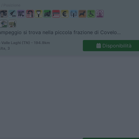
 / Posizione
ampeggio si trova nella piccola frazione di Covelo...
 Valle Laghi (TN) - 194.9km
Disponibilità
Alta, 3