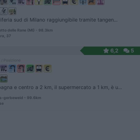
riferia sud di Milano raggiungibile tramite tangen...
tto delle Rane (MI) - 98.3km
ra, 37
6,2
5
 / Posizione
agna e centro a 2 km, il supermercato a 1 km, è u...
-gerbeweid - 99.6km
se