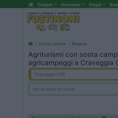
Camper
Accessori
Viaggi
Sos
Sosta camper
Ricerca
Agriturismi con sosta camp
agricampeggi a Craveggia (