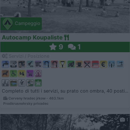
Campeggio
Autocamp Koupaliste
9
1
Servizi / Posizione
Completo di tutti i servizi, su prato con ombra, 40 posti...
Cerveny hradec jrkow - 463.1km
Prodkrusnohrsky privadec
1