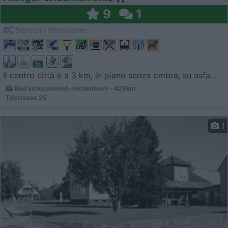
9
1
Servizi / Posizione
Il centro città è a 3 km, in piano senza ombra, su asfa...
Bad schussenried-reichenbach - 425km
Talstrasse 25
1