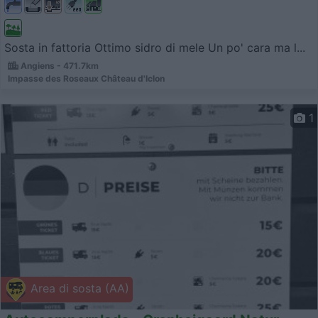
Sosta in fattoria Ottimo sidro di mele Un po' cara ma l...
Angiens - 471.7km
Impasse des Roseaux Château d'Iclon
1
Area di sosta (AA)