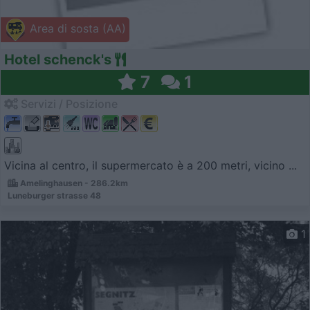
Area di sosta (AA)
Hotel schenck's
7
1
Servizi / Posizione
Vicina al centro, il supermercato è a 200 metri, vicino ...
Amelinghausen - 286.2km
Luneburger strasse 48
1