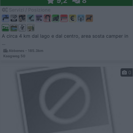
9,2
8
Servizi / Posizione
A circa 4 km dal lago e dal centro, area sosta camper in
...
Abbenes - 185.3km
Kaagweg 50
0