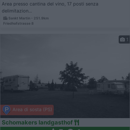
Area presso cantina del vino, 17 posti senza
delimitazion...
Sankt Martin - 251.9km
Friedhofstrasse 8
1
Area di sosta (PS)
Schomakers landgasthof