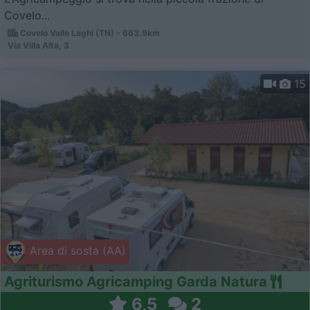
Covelo...
Covelo Valle Laghi (TN) - 663.9km
Via Villa Alta, 3
15
Area di sosta (AA)
Agriturismo Agricamping Garda Natura
6,5
2