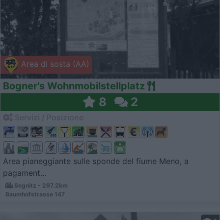
Area di sosta (AA)
Bogner's Wohnmobilstellplatz
8
2
Servizi / Posizione
Area pianeggiante sulle sponde del fiume Meno, a
pagament...
Segnitz - 297.2km
Baumhofstrasse 147