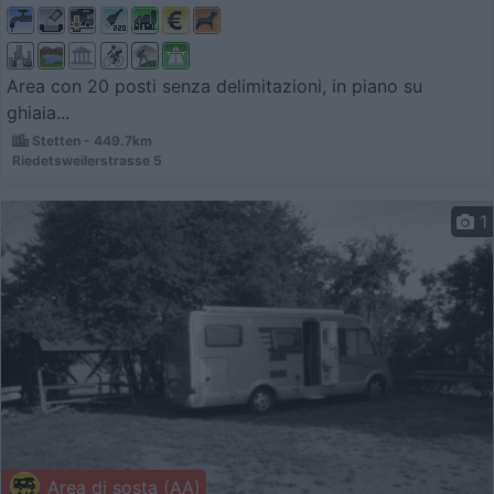
Area con 20 posti senza delimitazioni, in piano su
ghiaia...
Stetten - 449.7km
Riedetsweilerstrasse 5
1
Area di sosta (AA)