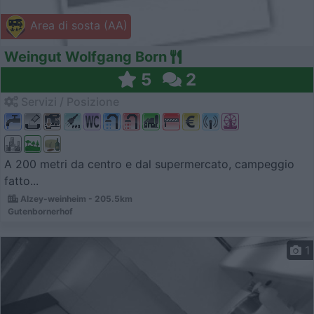
Area di sosta (AA)
Weingut Wolfgang Born
5
2
Servizi / Posizione
A 200 metri da centro e dal supermercato, campeggio
fatto...
Alzey-weinheim - 205.5km
Gutenbornerhof
1