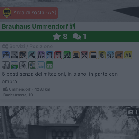
Area di sosta (AA)
Brauhaus Ummendorf
8
1
Servizi / Posizione
6 posti senza delimitazioni, in piano, in parte con
ombra...
Ummendorf - 428.1km
Bachstrasse, 10
1