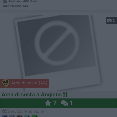
Holzhau - 466.4km
Alte strasse 144
0
Area di sosta (AA)
Area di sosta a Angiens
7
1
Servizi / Posizione