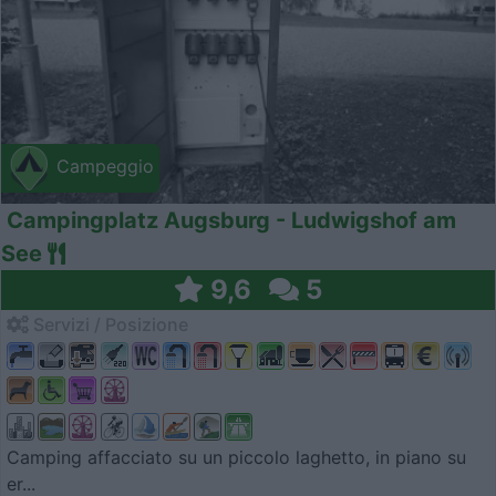
Campeggio
Campingplatz Augsburg - Ludwigshof am
See
9,6
5
Servizi / Posizione
Camping affacciato su un piccolo laghetto, in piano su
er...