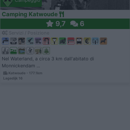
Campeggio
Camping Katwoude
9,7
6
Servizi / Posizione
Nel Waterland, a circa 3 km dall'abitato di
Monnickendam ...
Katwoude - 177.1km
Lagedijk 16