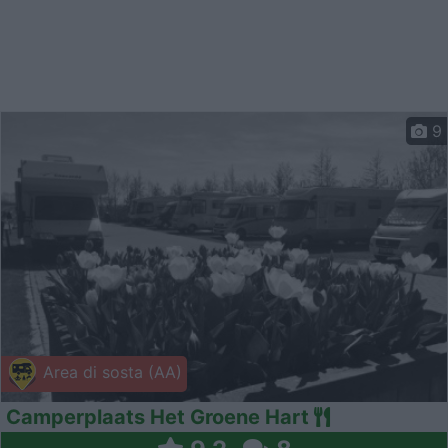
9
Area di sosta (AA)
Camperplaats Het Groene Hart