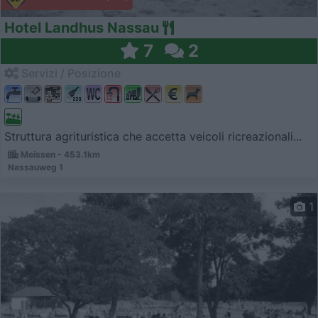
Hotel Landhus Nassau
7
2
Servizi / Posizione
Struttura agrituristica che accetta veicoli ricreazionali...
Meissen - 453.1km
Nassauweg 1
1