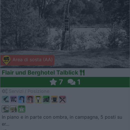
Area di sosta (AA)
Flair und Berghotel Talblick
7
1
Servizi / Posizione
In piano e in parte con ombra, in campagna, 5 posti su
er...