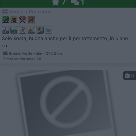
7
1
Servizi / Posizione
Solo sosta, buona anche per il pernottamento, in piano
su...
Bremervorde - elm - 273.2km
Elmer landstrasse 26
0