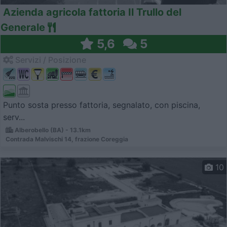
Azienda agricola fattoria Il Trullo del
Generale
5,6
5
Servizi / Posizione
Punto sosta presso fattoria, segnalato, con piscina,
serv...
Alberobello (BA) - 13.1km
Contrada Malvischi 14, frazione Coreggia
10