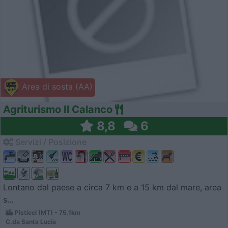
Area di sosta (AA)
Agriturismo Il Calanco
8,8
6
Servizi / Posizione
Lontano dal paese a circa 7 km e a 15 km dal mare, area
s...
Pisticci (MT) - 75.1km
C.da Santa Lucia