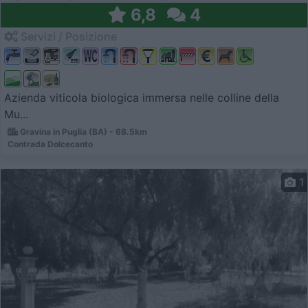
6,8
4
Servizi / Posizione
Azienda viticola biologica immersa nelle colline della
Mu...
Gravina in Puglia (BA) - 68.5km
Contrada Dolcecanto
1