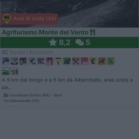
Area di sosta (AA)
Agriturismo Monte del Vento
8,2
5
Servizi / Posizione
A 9 km dal borgo e a 6 km da Alberobello, area sosta a
pa...
Castellana Grotte (BA) - 9km
Via Alberobello 202