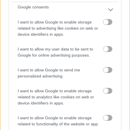
6,2
6
Google consents
Servizi / Posizione
I want to allow Google to enable storage
related to advertising like cookies on web or
device identifiers in apps.
A 3 km dal centro e interno al Parco della Murgia l'agric...
I want to allow my user data to be sent to
Matera (MT) - 47.9km
Contrada Trasano snc, SS 7 km 584,700
Google for online advertising purposes.
1
I want to allow Google to send me
personalized advertising.
I want to allow Google to enable storage
related to analytics like cookies on web or
device identifiers in apps.
I want to allow Google to enable storage
related to functionality of the website or app.