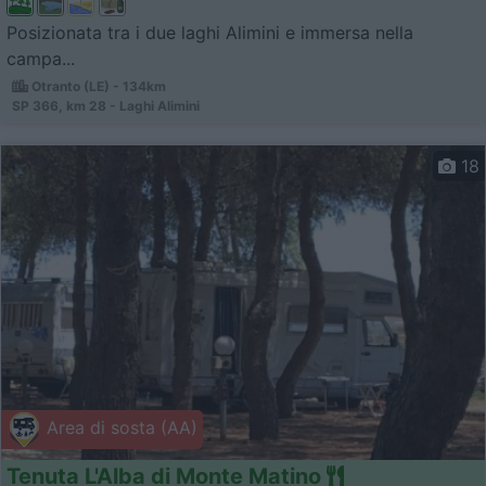
Posizionata tra i due laghi Alimini e immersa nella
campa...
Otranto (LE) - 134km
SP 366, km 28 - Laghi Alimini
18
Area di sosta (AA)
Tenuta L'Alba di Monte Matino