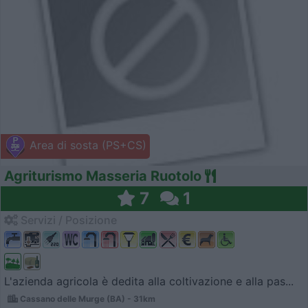
Area di sosta (PS+CS)
Agriturismo Masseria Ruotolo
7
1
Servizi / Posizione
L'azienda agricola è dedita alla coltivazione e alla pas...
Cassano delle Murge (BA) - 31km