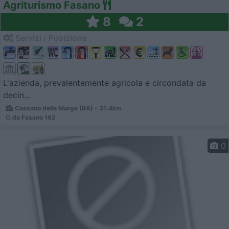
Agriturismo Fasano
8
2
Servizi / Posizione
L'azienda, prevalentemente agricola e circondata da
decin...
Cassano delle Murge (BA) - 31.4km
C.da Fasano 162
0