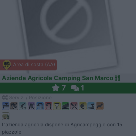
Area di sosta (AA)
Azienda Agricola Camping San Marco
7
1
Servizi / Posizione
L'azienda agricola dispone di Agricampeggio con 15
piazzole