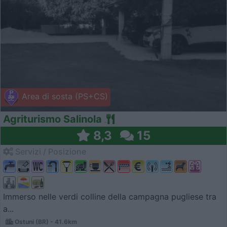
Area di sosta (PS+CS)
Agriturismo Salinola
8,3
15
Servizi / Posizione
Immerso nelle verdi colline della campagna pugliese tra
a...
Ostuni (BR) - 41.6km