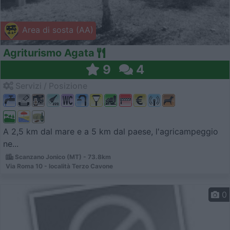
Area di sosta (AA)
Agriturismo Agata
9
4
Servizi / Posizione
A 2,5 km dal mare e a 5 km dal paese, l'agricampeggio
ne...
Scanzano Jonico (MT) - 73.8km
Via Roma 10 - località Terzo Cavone
0