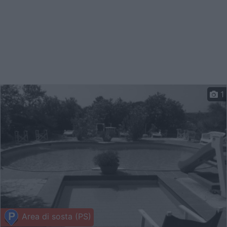
1
Area di sosta (PS)