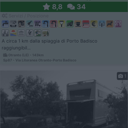
8,8
34
Servizi / Posizione
A circa 1 km dalla spiaggia di Porto Badisco
raggiungibil...
Otranto (LE) - 143km
Sp87 - Via Litoranea Otranto-Porto Badisco
1