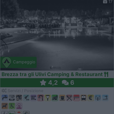
17
Campeggio
Brezza tra gli Ulivi Camping & Restaurant
4,2
6
Servizi / Posizione