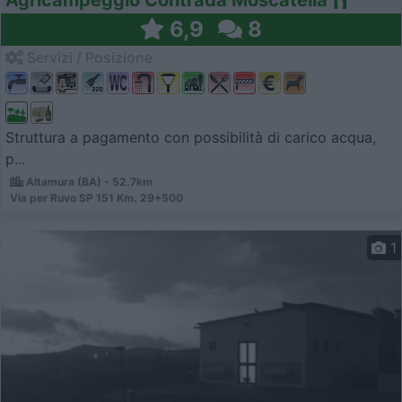
6,9
8
Servizi / Posizione
Struttura a pagamento con possibilità di carico acqua,
p...
Altamura (BA) - 52.7km
Via per Ruvo SP 151 Km. 29+500
1