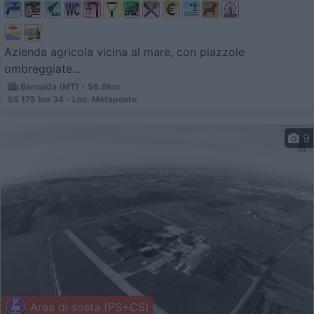
Azienda agricola vicina al mare, con piazzole
ombreggiate...
Bernalda (MT) - 56.9km
SS 175 km 34 - Loc. Metaponto
9
Area di sosta (PS+CS)