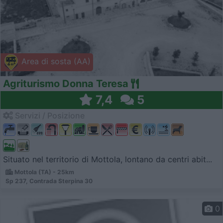
Area di sosta (AA)
Agriturismo Donna Teresa
7,4
5
Servizi / Posizione
Situato nel territorio di Mottola, lontano da centri abit...
Mottola (TA) - 25km
Sp 237, Contrada Sterpina 30
0