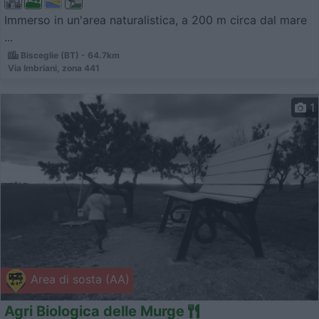
Immerso in un'area naturalistica, a 200 m circa dal mare
...
Bisceglie (BT) - 64.7km
Via Imbriani, zona 441
1
Area di sosta (AA)
Agri Biologica delle Murge