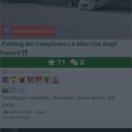
Area di sosta (PS)
Parking del complesso La Macchia degli
Esperti
7,1
8
Servizi / Posizione
Parcheggio custodito, illuminato, senza servizi, per
camp...
Molfetta (BA) - 62km
Via dei Portuali,