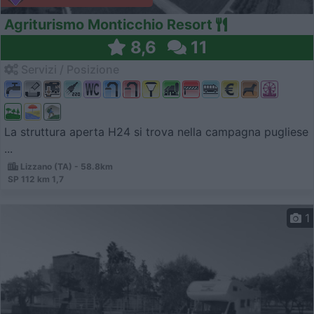
Agriturismo Monticchio Resort
8,6
11
Servizi / Posizione
La struttura aperta H24 si trova nella campagna pugliese
...
Lizzano (TA) - 58.8km
SP 112 km 1,7
1