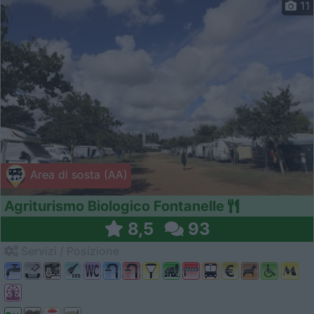
11
Area di sosta (AA)
Agriturismo Biologico Fontanelle
8,5
93
Servizi / Posizione