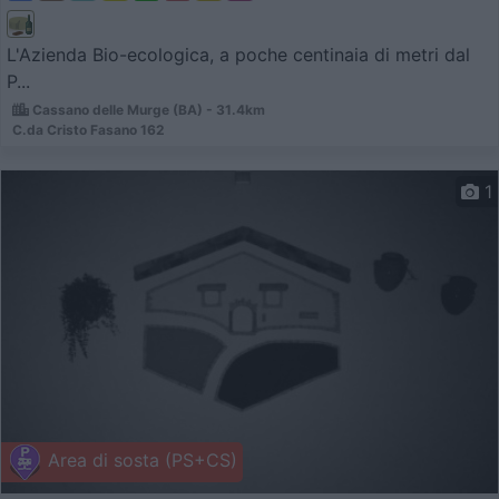
L'Azienda Bio-ecologica, a poche centinaia di metri dal
P...
Cassano delle Murge (BA) - 31.4km
C.da Cristo Fasano 162
1
Area di sosta (PS+CS)