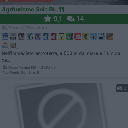
Agriturismo Solo Blu
9,1
14
Servizi / Posizione
Nell'immediato entroterra, a 500 m dal mare e 1 km dal
ce...
Diano Marina (IM) - 209.1km
Via Gombi San Siro, 5
0