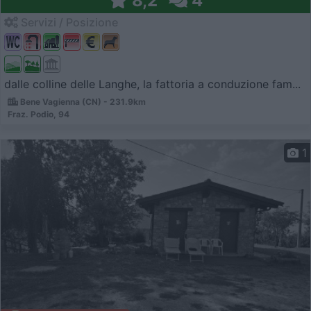
8,2
4
Servizi / Posizione
dalle colline delle Langhe, la fattoria a conduzione fam...
Bene Vagienna (CN) - 231.9km
Fraz. Podio, 94
1