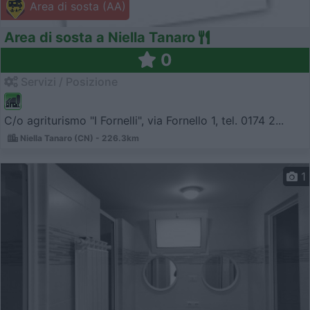
Area di sosta (AA)
Area di sosta a Niella Tanaro
0
Servizi / Posizione
C/o agriturismo "I Fornelli", via Fornello 1, tel. 0174 2...
Niella Tanaro (CN) - 226.3km
1