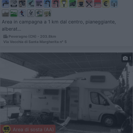
Area in campagna a 1 km dal centro, pianeggiante,
alberat...
Peveragno (CN) - 203.8km
Via Vecchia di Santa Margherita n° 5
1
Area di sosta (AA)