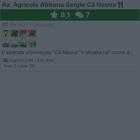
Az. Agricola Abbona Sergio Cà Neuva
8,1
7
Servizi / Posizione
L'azienda vitivinicola "Cà Neuva" è situata nel cuore d...
Dogliani (CN) - 236.9km
Fraz. S.Lucia, 36