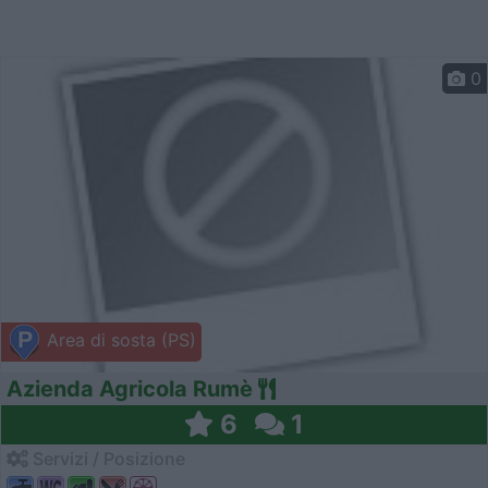
0
Area di sosta (PS)
Azienda Agricola Rumè
6
1
Servizi / Posizione