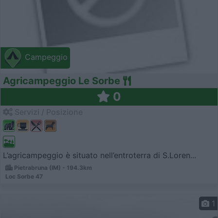
Campeggio
Agricampeggio Le Sorbe
0
Servizi / Posizione
L’agricampeggio è situato nell’entroterra di S.Loren...
Pietrabruna (IM) - 194.3km
Loc Sorbe 47
1