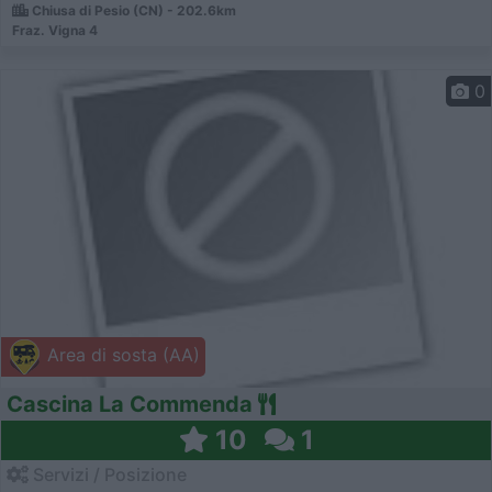
Chiusa di Pesio (CN) - 202.6km
Fraz. Vigna 4
0
Area di sosta (AA)
Cascina La Commenda
10
1
Servizi / Posizione