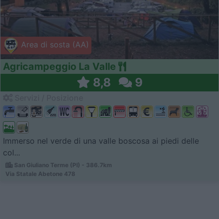
Area di sosta (AA)
Agricampeggio La Valle
8,8
9
Servizi / Posizione
Immerso nel verde di una valle boscosa ai piedi delle
col...
San Giuliano Terme (PI) - 386.7km
Via Statale Abetone 478