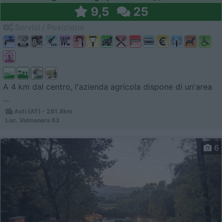
9,5
25
Servizi / Posizione
A 4 km dal centro, l'azienda agricola dispone di un'area
...
Asti (AT) - 281.8km
Loc. Valmanera 63
6