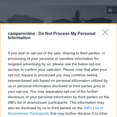
1
camperonline -
Do Not Process My Personal
Information
If you wish to opt-out of the sale, sharing to third parties, or
processing of your personal or sensitive information for
targeted advertising by us, please use the below opt-out
section to confirm your selection. Please note that after your
Area di sosta (AA)
opt-out request is processed you may continue seeing
interest-based ads based on personal information utilized by
Agricampeggio Le Coccinelle
us or personal information disclosed to third parties prior to
your opt-out. You may separately opt-out of the further
9
16
disclosure of your personal information by third parties on the
Servizi / Posizione
IAB’s list of downstream participants. This information may
also be disclosed by us to third parties on the
IAB’s List of
Downstream Participants
that may further disclose it to other