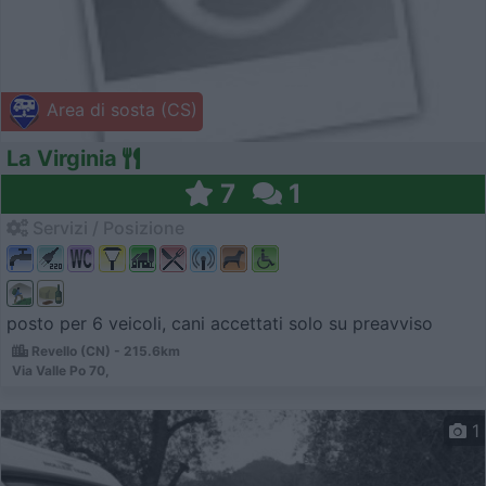
Area di sosta (CS)
La Virginia
7
1
Servizi / Posizione
posto per 6 veicoli, cani accettati solo su preavviso
Revello (CN) - 215.6km
Via Valle Po 70,
1