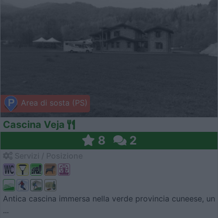
Area di sosta (PS)
Cascina Veja
8
2
Servizi / Posizione
Antica cascina immersa nella verde provincia cuneese, un
...