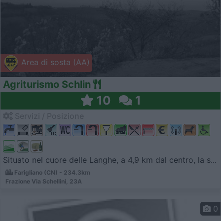
Area di sosta (AA)
Agriturismo Schlin
10
1
Servizi / Posizione
Situato nel cuore delle Langhe, a 4,9 km dal centro, la s...
Farigliano (CN) - 234.3km
Frazione Via Schellini, 23A
0