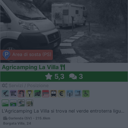
Area di sosta (PS)
Agricamping La Villa
5,3
3
Servizi / Posizione
L'Agricamping La Villa si trova nel verde entroterra ligu...
Garlenda (SV) - 215.6km
Borgata Villa, 24