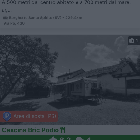
A 500 metri dal centro abitato e a 700 metri dal mare,
ag...
Borghetto Santo Spirito (SV) - 229.4km
Via Po, 430
1
Area di sosta (PS)
Cascina Bric Podio