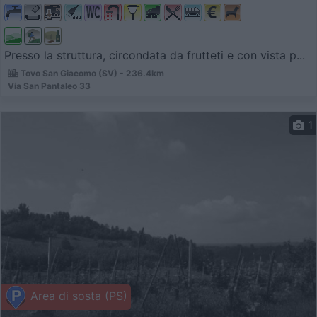
Presso la struttura, circondata da frutteti e con vista p...
Tovo San Giacomo (SV) - 236.4km
Via San Pantaleo 33
1
Area di sosta (PS)