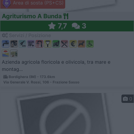
Area di sosta (PS+CS)
Agriturismo A Bunda
7,7
3
Servizi / Posizione
Azienda agricola floricola e olivicola, tra mare e
montag...
Bordighera (IM) - 173.6km
Via Generale V. Rossi, 106 - Frazione Sasso
0