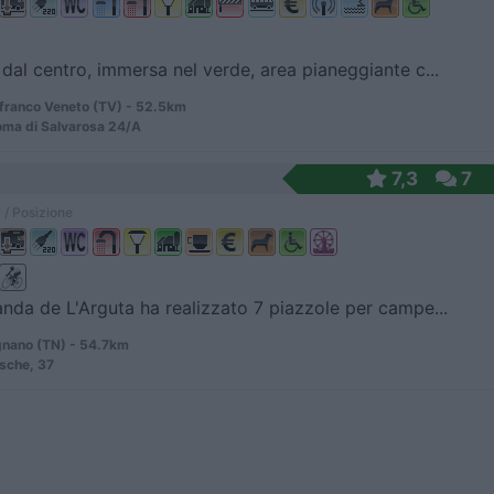
dal centro, immersa nel verde, area pianeggiante c...
franco Veneto (TV) - 52.5km
oma di Salvarosa 24/A
7,3
7
 / Posizione
nda de L'Arguta ha realizzato 7 piazzole per campe...
ano (TN) - 54.7km
Ische, 37