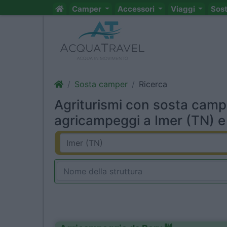
Camper
Accessori
Viaggi
Sos
Sosta camper
Ricerca
Agriturismi con sosta camp
agricampeggi a Imer (TN) e 