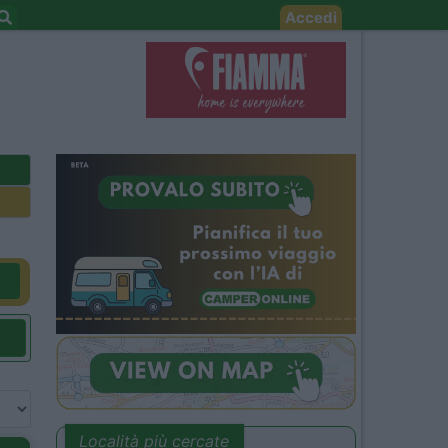
Accedi
Località più cercate