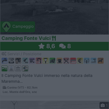
Campeggio
Camping Fonte Vulci
8,6
8
Servizi / Posizione
Il Camping Fonte Vulci immerso nella natura della
Maremma...
Canino (VT) - 62.1km
Loc. Monte dell'Oro, snc
1