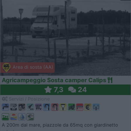
Area di sosta (AA)
Agricampeggio Sosta camper Calips
7,3
24
Servizi / Posizione
A 200m dal mare, piazzole da 65mq con giardinetto