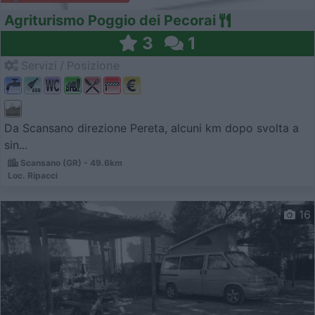
Agriturismo Poggio dei Pecorai
3
1
Servizi / Posizione
Da Scansano direzione Pereta, alcuni km dopo svolta a
sin...
Scansano (GR) - 49.6km
Loc. Ripacci
16