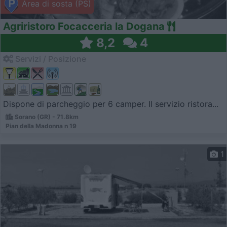
Area di sosta (PS)
Agriristoro Focacceria la Dogana
8,2
4
Servizi / Posizione
Dispone di parcheggio per 6 camper. Il servizio ristora...
Sorano (GR) - 71.8km
Pian della Madonna n 19
1