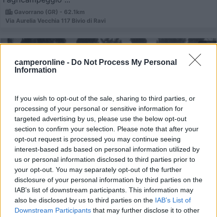
Gavorrano (GR) - 62.1km
Via Aurelia Vecchia 117 Bivio di Ravi
1
camperonline -
Do Not Process My Personal
Information
If you wish to opt-out of the sale, sharing to third parties, or
processing of your personal or sensitive information for
targeted advertising by us, please use the below opt-out
section to confirm your selection. Please note that after your
opt-out request is processed you may continue seeing
interest-based ads based on personal information utilized by
us or personal information disclosed to third parties prior to
Area di sosta (PS+CS)
your opt-out. You may separately opt-out of the further
disclosure of your personal information by third parties on the
Agriturismo dal Pastore
IAB’s list of downstream participants. This information may
8,1
14
also be disclosed by us to third parties on the
IAB’s List of
Downstream Participants
that may further disclose it to other