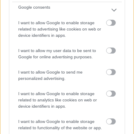
Area di sosta (PS)
Google consents
Agricampeggio Golfo Stella
I want to allow Google to enable storage
7
1
related to advertising like cookies on web or
Servizi / Posizione
device identifiers in apps.
I want to allow my user data to be sent to
Google for online advertising purposes.
Situato nella zona sud dell'Isola d'Elba, sul mare sul la...
Lacona (LI) - 65.6km
I want to allow Google to send me
Via Capo ai Pini 1040
personalized advertising.
1
I want to allow Google to enable storage
related to analytics like cookies on web or
device identifiers in apps.
I want to allow Google to enable storage
related to functionality of the website or app.