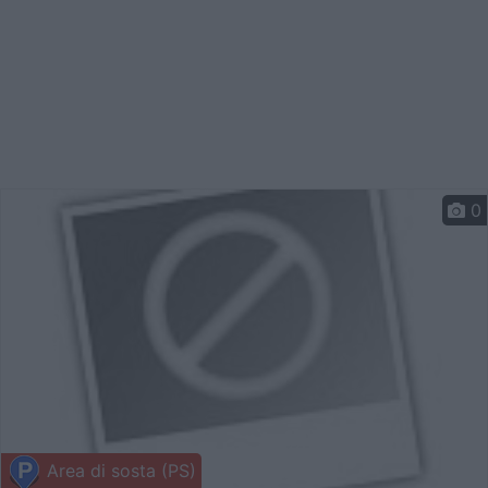
0
Area di sosta (PS)