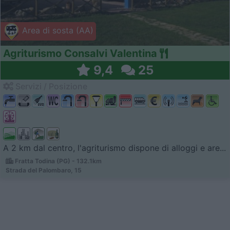
Area di sosta (AA)
Agriturismo Consalvi Valentina
9,4
25
Servizi / Posizione
A 2 km dal centro, l'agriturismo dispone di alloggi e are...
Fratta Todina (PG) - 132.1km
Strada del Palombaro, 15