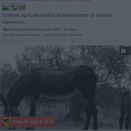
Azienda agricola dedita all'allevamento di vacche
maremma...
Castiglione della Pescaia (GR) - 58.9km
Sp Macchiascandona - Località Badia Vecchia
1
Area di sosta (AA)