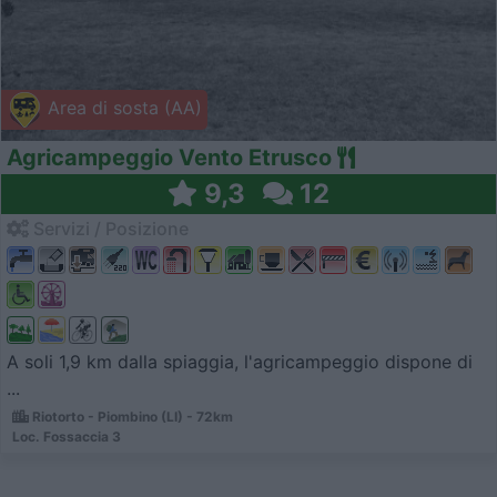
Area di sosta (AA)
Agricampeggio Vento Etrusco
9,3
12
Servizi / Posizione
A soli 1,9 km dalla spiaggia, l'agricampeggio dispone di
...
Riotorto - Piombino (LI) - 72km
Loc. Fossaccia 3