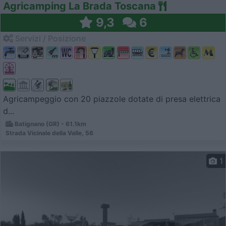
Agricamping La Brada Toscana
9,3
6
Servizi / Posizione
Agricampeggio con 20 piazzole dotate di presa elettrica
d...
Batignano (GR) - 61.1km
Strada Vicinale della Valle, 56
1