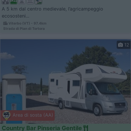
A 5 km dal centro medievale, l’agricampeggio
ecososteni...
Viterbo (VT) - 97.4km
Strada di Pian di Tortora
12
Area di sosta (AA)
Country Bar Pinseria Gentile