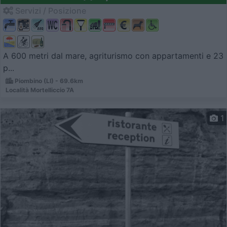
Servizi / Posizione
A 600 metri dal mare, agriturismo con appartamenti e 23
p...
Piombino (LI) - 69.6km
Località Mortelliccio 7A
1