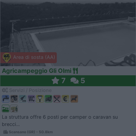
Area di sosta (AA)
Agricampeggio Gli Olmi
7
5
Servizi / Posizione
La struttura offre 6 posti per camper o caravan su
brecci...
Scansano (GR) - 50.8km