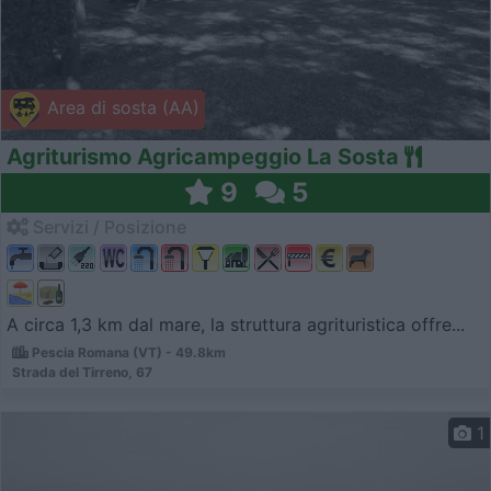
Area di sosta (AA)
Agriturismo Agricampeggio La Sosta
9
5
Servizi / Posizione
A circa 1,3 km dal mare, la struttura agrituristica offre...
Pescia Romana (VT) - 49.8km
Strada del Tirreno, 67
1