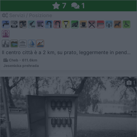
7
1
Servizi / Posizione
Il centro città è a 2 km, su prato, leggermente in pend...
Cheb - 611.6km
Jesenicka prehrada
1