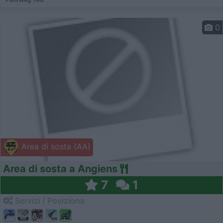
0
Area di sosta (AA)
Area di sosta a Angiens
7
1
Servizi / Posizione