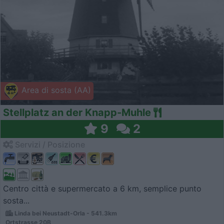
Area di sosta (AA)
Stellplatz an der Knapp-Muhle
9
2
Servizi / Posizione
Centro città e supermercato a 6 km, semplice punto
sosta...
Linda bei Neustadt-Orla - 541.3km
Ortstrasse 20B