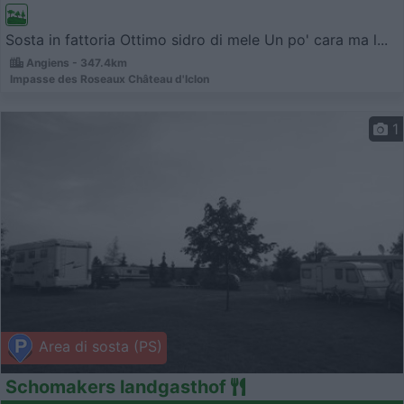
Sosta in fattoria Ottimo sidro di mele Un po' cara ma l...
Angiens - 347.4km
Impasse des Roseaux Château d'Iclon
1
Area di sosta (PS)
Schomakers landgasthof