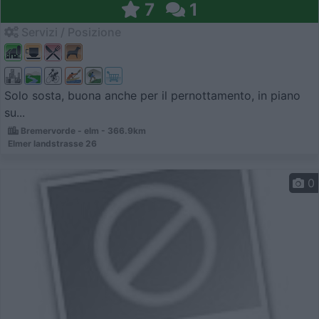
7
1
Servizi / Posizione
Solo sosta, buona anche per il pernottamento, in piano
su...
Bremervorde - elm - 366.9km
Elmer landstrasse 26
0