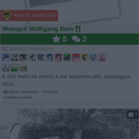
Area di sosta (AA)
Weingut Wolfgang Born
5
2
Servizi / Posizione
A 200 metri da centro e dal supermercato, campeggio
fatto...
Alzey-weinheim - 370.5km
Gutenbornerhof
1