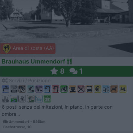
Area di sosta (AA)
Brauhaus Ummendorf
8
1
Servizi / Posizione
6 posti senza delimitazioni, in piano, in parte con
ombra...
Ummendorf - 595km
Bachstrasse, 10