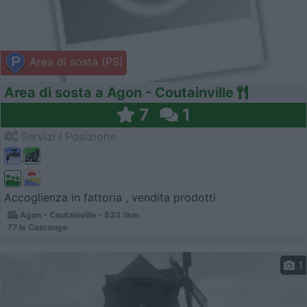
Area di sosta (PS)
Area di sosta a Agon - Coutainville
7
1
Servizi / Posizione
Accoglienza in fattoria , vendita prodotti
Agon - Coutainville - 533.1km
77 le Casrouge
1