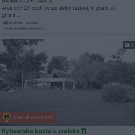
Area con 20 posti senza delimitazioni, in piano su
ghiaia...
Stetten - 604km
Riedetsweilerstrasse 5
1
Area di sosta (AA)
Rybasrska basta u zraloka