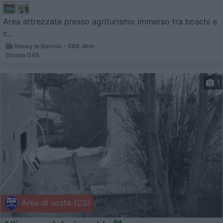
Area attrezzata presso agriturismo immerso tra boschi e
c...
Neuvy le Barrois - 586.4km
Strada D45
1
Area di sosta (CS)