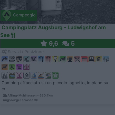
Campeggio
Campingplatz Augsburg - Ludwigshof am
See
9,6
5
Servizi / Posizione
Camping affacciato su un piccolo laghetto, in piano su
er...
Affing-Muhlhausen - 620.7km
Augsburger strasse 36