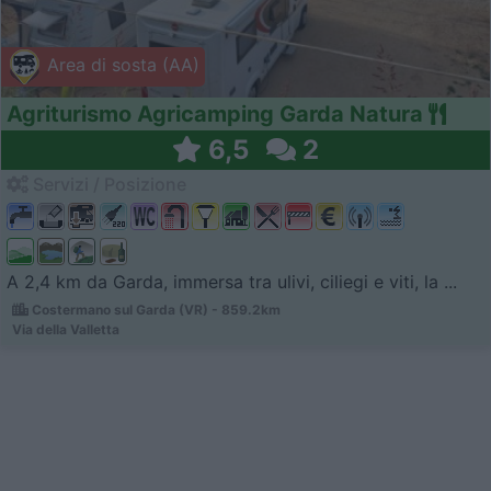
Area di sosta (AA)
Agriturismo Agricamping Garda Natura
6,5
2
Servizi / Posizione
A 2,4 km da Garda, immersa tra ulivi, ciliegi e viti, la ...
Costermano sul Garda (VR) - 859.2km
Via della Valletta