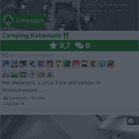
Campeggio
Camping Katwoude
9,7
6
Servizi / Posizione
Nel Waterland, a circa 3 km dall'abitato di
Monnickendam ...
Katwoude - 66.2km
Lagedijk 16
1