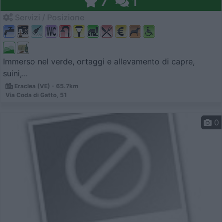
7
1
Servizi / Posizione
Immerso nel verde, ortaggi e allevamento di capre,
suini,...
Eraclea (VE) - 65.7km
Via Coda di Gatto, 51
0