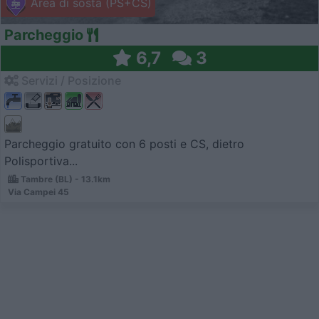
Area di sosta (PS+CS)
Parcheggio
6,7
3
Servizi / Posizione
Parcheggio gratuito con 6 posti e CS, dietro
Polisportiva...
Tambre (BL) - 13.1km
Via Campei 45