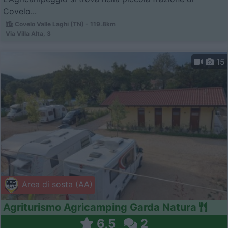
Covelo...
Covelo Valle Laghi (TN) - 119.8km
Via Villa Alta, 3
15
Area di sosta (AA)
Agriturismo Agricamping Garda Natura
6,5
2