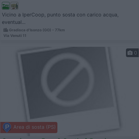
Vicino a IperCoop, punto sosta con carico acqua,
eventual...
Gradisca d'Isonzo (GO) - 77km
Via Venuti 11
0
Area di sosta (PS)