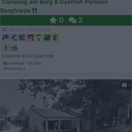
Camping am Berg & Gasthof-Pension
Bergfriede
0
2
Servizi / Posizione
Dispone di 24 piazzole
Steinfeld - 82.2km
Mitterberg 3
1