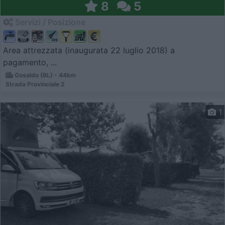
8
5
Servizi / Posizione
Area attrezzata (inaugurata 22 luglio 2018) a
pagamento, ...
Gosaldo (BL) - 44km
Strada Provinciale 2
1