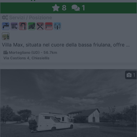
8
1
Servizi / Posizione
Villa Max, situata nel cuore della bassa friulana, offre ...
Mortegliano (UD) - 56.7km
Via Castions 4, Chiasiellis
1