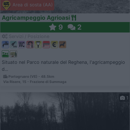
Area di sosta (AA)
Agricampeggio Agrioasi
9
2
Servizi / Posizione
Situato nel Parco naturale del Reghena, l'agricampeggio
d...
Portogruaro (VE) - 48.5km
Via Risere, 15 - Frazione di Summaga
1