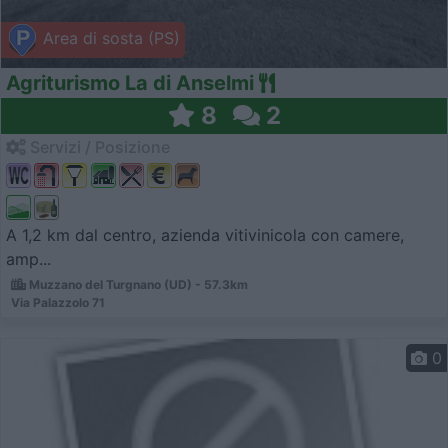
Area di sosta (PS)
Agriturismo La di Anselmi
8
2
Servizi / Posizione
A 1,2 km dal centro, azienda vitivinicola con camere,
amp...
Muzzano del Turgnano (UD) - 57.3km
Via Palazzolo 71
0