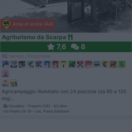
Area di sosta (AA)
Agriturismo da Scarpa
7,6
8
Servizi / Posizione
Agricampeggio illuminato con 24 piazzole (da 80 a 120
mq)...
Cavallino - Treporti (VE) - 83.4km
Via Pealto 15-19 - Loc. Punta Sabbioni