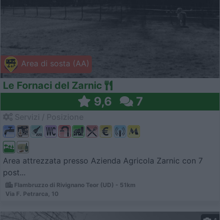
Area di sosta (AA)
Le Fornaci del Zarnic
9,6
7
Servizi / Posizione
Area attrezzata presso Azienda Agricola Zarnic con 7
post...
Flambruzzo di Rivignano Teor (UD) - 51km
Via F. Petrarca, 10