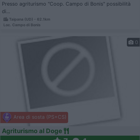
Presso agriturismo "Coop. Campo di Bonis" possibilità
di...
Taipana (UD) - 62.1km
Loc. Campo di Bonis
0
Area di sosta (PS+CS)
Agriturismo al Doge