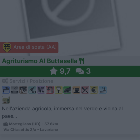
Area di sosta (AA)
Agriturismo Al Buttasella
9,7
3
Servizi / Posizione
Nell'azienda agricola, immersa nel verde e vicina al
paes...
Mortegliano (UD) - 57.6km
Via Chiasottis 2/a - Lavariano