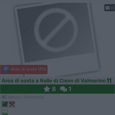
0
Area di sosta (PS)
Area di sosta a Rolle di Cison di Valmarino
8
1
Servizi / Posizione