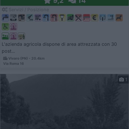
9,2
14
Servizi / Posizione
L'azienda agricola dispone di area attrezzata con 30
post...
Vivaro (PN) - 20.4km
Via Roma 16
1