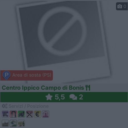
0
Area di sosta (PS)
Centro Ippico Campo di Bonis
5,5
2
Servizi / Posizione