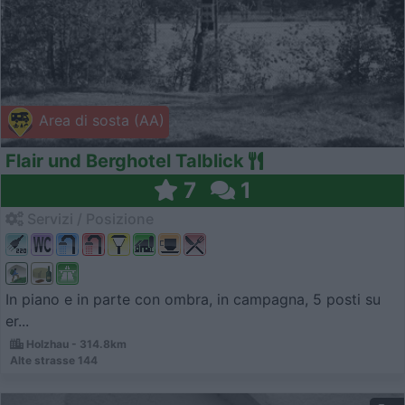
Area di sosta (AA)
Flair und Berghotel Talblick
7
1
Servizi / Posizione
In piano e in parte con ombra, in campagna, 5 posti su
er...
Holzhau - 314.8km
Alte strasse 144