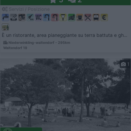
Servizi / Posizione
È un ristorante, area pianeggiante su terra battuta e gh...
Niederwinkling-waltendorf - 295km
Waltendorf 19
1