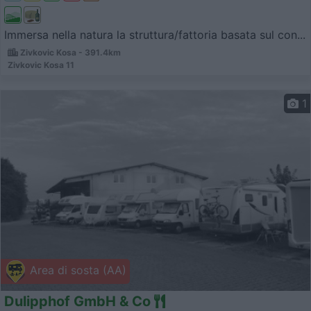
Immersa nella natura la struttura/fattoria basata sul con...
Zivkovic Kosa - 391.4km
Zivkovic Kosa 11
1
Area di sosta (AA)
Dulipphof GmbH & Co