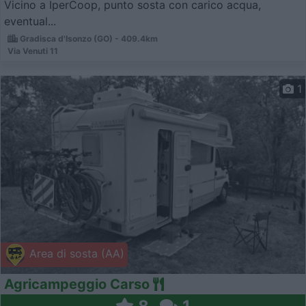
Vicino a IperCoop, punto sosta con carico acqua,
eventual...
Gradisca d'Isonzo (GO) - 409.4km
Via Venuti 11
1
Area di sosta (AA)
Agricampeggio Carso