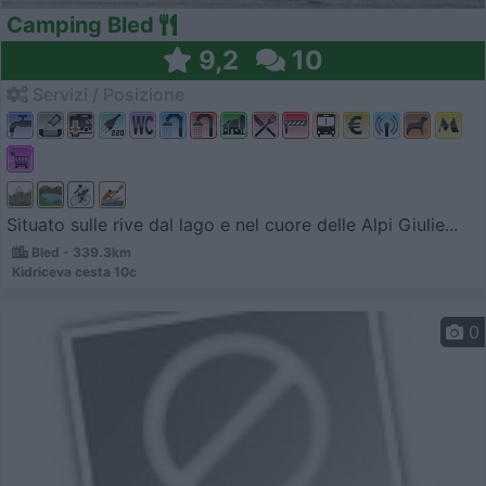
Camping Bled
9,2
10
Servizi / Posizione
Situato sulle rive dal lago e nel cuore delle Alpi Giulie...
Bled - 339.3km
Kidriceva cesta 10c
0