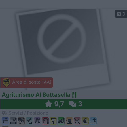
0
Area di sosta (AA)
Agriturismo Al Buttasella
9,7
3
Servizi / Posizione