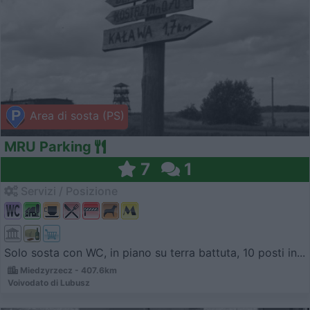
Area di sosta (PS)
MRU Parking
7
1
Servizi / Posizione
Solo sosta con WC, in piano su terra battuta, 10 posti in...
Miedzyrzecz - 407.6km
Voivodato di Lubusz