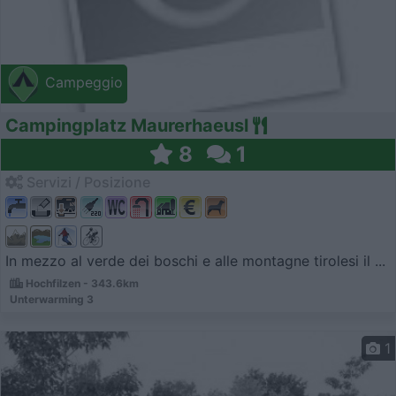
Campeggio
Campingplatz Maurerhaeusl
8
1
Servizi / Posizione
In mezzo al verde dei boschi e alle montagne tirolesi il ...
Hochfilzen - 343.6km
Unterwarming 3
1