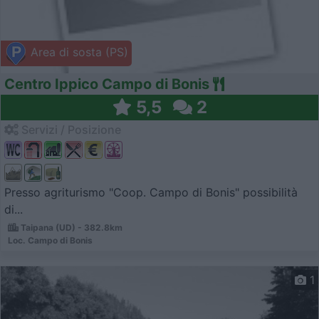
Area di sosta (PS)
Centro Ippico Campo di Bonis
5,5
2
Servizi / Posizione
Presso agriturismo "Coop. Campo di Bonis" possibilità
di...
Taipana (UD) - 382.8km
Loc. Campo di Bonis
1