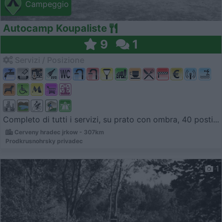
Campeggio
Autocamp Koupaliste
9
1
Servizi / Posizione
Completo di tutti i servizi, su prato con ombra, 40 posti...
Cerveny hradec jrkow - 307km
Prodkrusnohrsky privadec
1