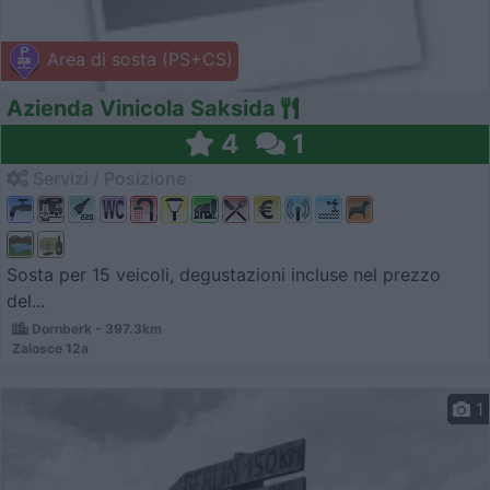
Area di sosta (PS+CS)
Azienda Vinicola Saksida
4
1
Servizi / Posizione
Sosta per 15 veicoli, degustazioni incluse nel prezzo
del...
Dornberk - 397.3km
Zalosce 12a
1