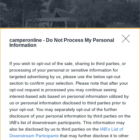
camperonline -
Do Not Process My Personal
Information
Area di sosta (AA)
If you wish to opt-out of the sale, sharing to third parties, or
processing of your personal or sensitive information for
Rybasrska basta u zraloka
targeted advertising by us, please use the below opt-out
7
1
section to confirm your selection. Please note that after your
opt-out request is processed you may continue seeing
Servizi / Posizione
interest-based ads based on personal information utilized by
us or personal information disclosed to third parties prior to
your opt-out. You may separately opt-out of the further
disclosure of your personal information by third parties on the
IAB’s list of downstream participants. This information may
also be disclosed by us to third parties on the
IAB’s List of
Il centro città è a 2 km, su prato, leggermente in pend...
Downstream Participants
that may further disclose it to other
Cheb - 344.2km