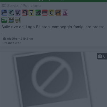
Servizi / Posizione
Sulle rive del Lago Balaton, campeggio famigliare presso
...
Alsóörs - 219.5km
Preshaz utc.1
0