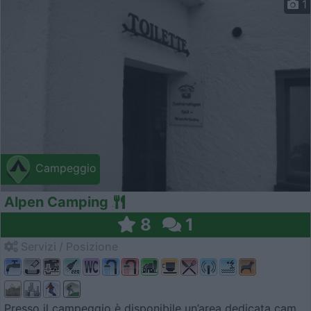
1
Campeggio
Alpen Camping
8
1
Servizi / Posizione
Presso il campeggio è disponibile un’area dedicata cam...