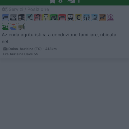
8
1
Servizi / Posizione
Azienda agrituristica a conduzione familiare, ubicata
nel...
Duino-Aurisina (TS) - 413km
Fra Aurisina Cave 55