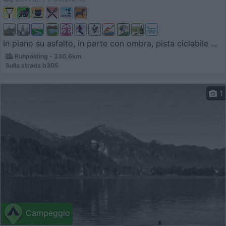
In piano su asfalto, in parte con ombra, pista ciclabile ...
Ruhpolding - 330.6km
Sulla strada b305
1
Campeggio