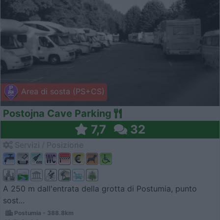
Area di sosta (PS+CS)
Postojna Cave Parking
7,7
32
Servizi / Posizione
A 250 m dall'entrata della grotta di Postumia, punto
sost...
Postumia - 388.8km