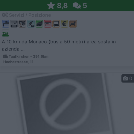
8,8
5
Servizi / Posizione
A 10 km da Monaco (bus a 50 metri) area sosta in
azienda ...
Taufkirchen - 391.6km
Hochestrasse, 11
0