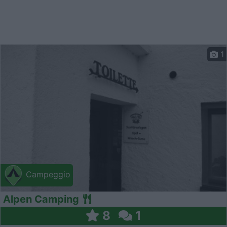
1
Campeggio
Alpen Camping
8
1