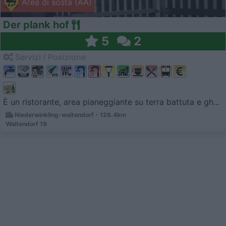
Area di sosta (AA)
Der plank hof
5
2
Servizi / Posizione
È un ristorante, area pianeggiante su terra battuta e gh...
Niederwinkling-waltendorf - 126.4km
Waltendorf 19