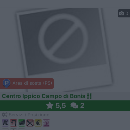
0
Area di sosta (PS)
Centro Ippico Campo di Bonis
5,5
2
Servizi / Posizione