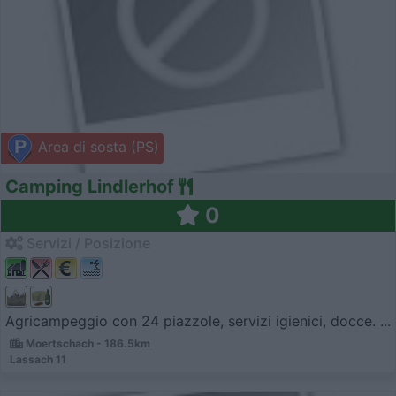
Area di sosta (PS)
Camping Lindlerhof
0
Servizi / Posizione
Agricampeggio con 24 piazzole, servizi igienici, docce. ...
Moertschach - 186.5km
Lassach 11