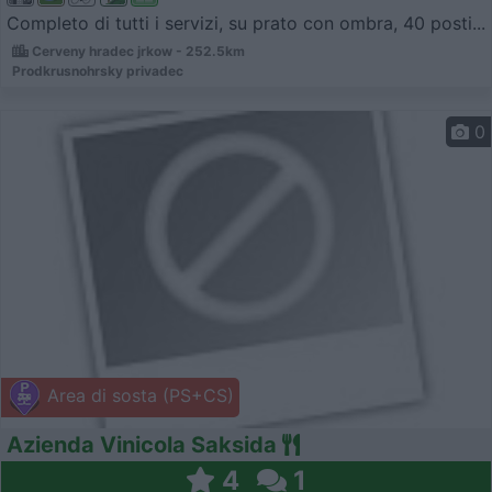
Completo di tutti i servizi, su prato con ombra, 40 posti...
Cerveny hradec jrkow - 252.5km
Prodkrusnohrsky privadec
0
Area di sosta (PS+CS)
Azienda Vinicola Saksida
4
1