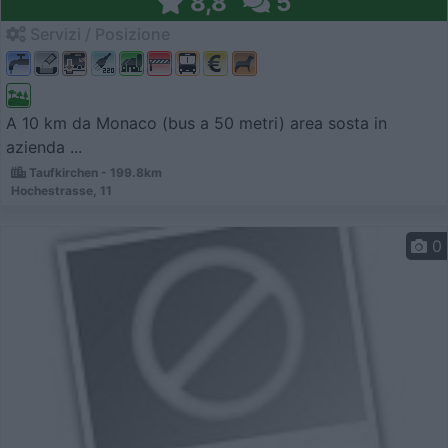
8,8
5
Servizi / Posizione
A 10 km da Monaco (bus a 50 metri) area sosta in
azienda ...
Taufkirchen - 199.8km
Hochestrasse, 11
0