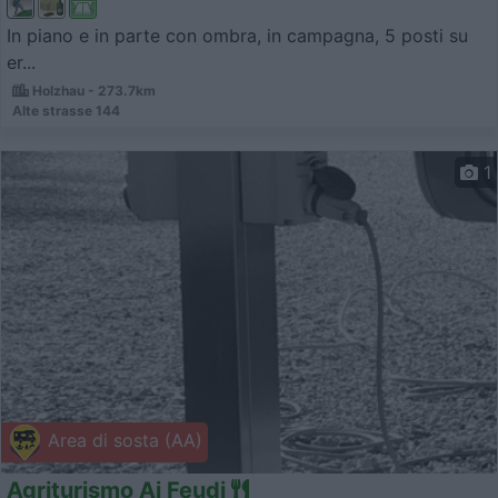
In piano e in parte con ombra, in campagna, 5 posti su
er...
Holzhau - 273.7km
Alte strasse 144
1
Area di sosta (AA)
Agriturismo Ai Feudi