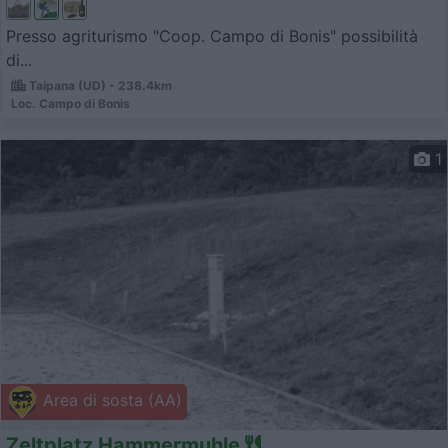
Presso agriturismo "Coop. Campo di Bonis" possibilità
di...
Taipana (UD) - 238.4km
Loc. Campo di Bonis
1
Area di sosta (AA)
Zeltplatz Hammermuhle