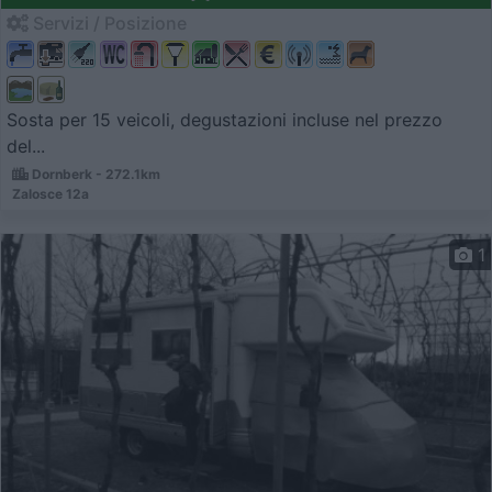
Servizi / Posizione
Sosta per 15 veicoli, degustazioni incluse nel prezzo
del...
Dornberk - 272.1km
Zalosce 12a
1