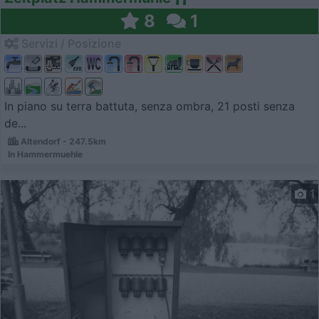
8
1
Servizi / Posizione
In piano su terra battuta, senza ombra, 21 posti senza
de...
Altendorf - 247.5km
In Hammermuehle
1