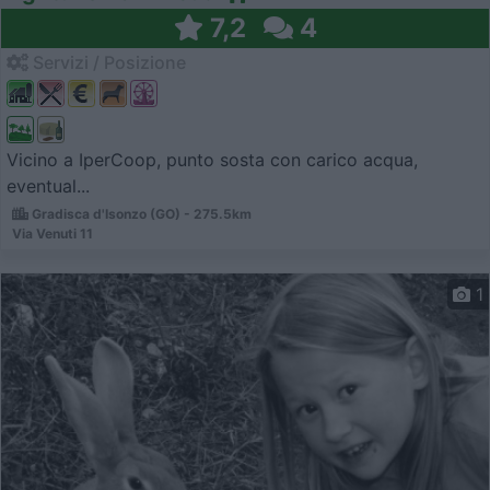
7,2
4
Servizi / Posizione
Vicino a IperCoop, punto sosta con carico acqua,
eventual...
Gradisca d'Isonzo (GO) - 275.5km
Via Venuti 11
1