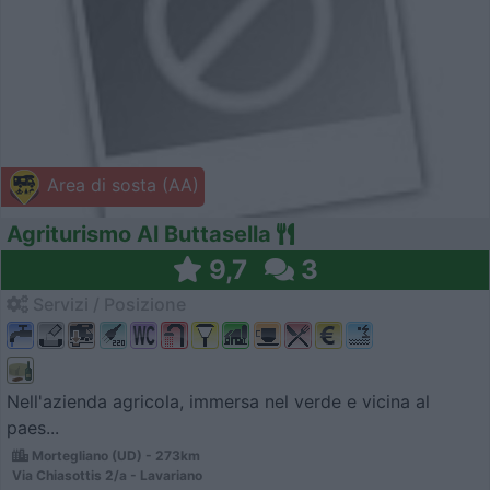
Area di sosta (AA)
Agriturismo Al Buttasella
9,7
3
Servizi / Posizione
Nell'azienda agricola, immersa nel verde e vicina al
paes...
Mortegliano (UD) - 273km
Via Chiasottis 2/a - Lavariano