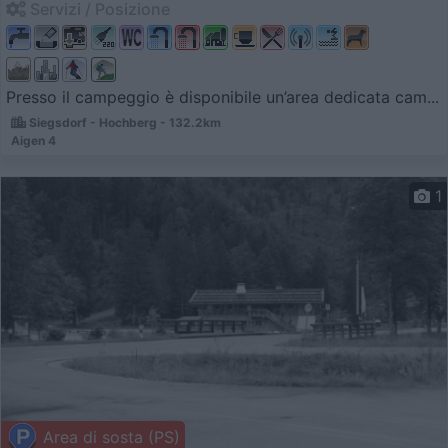
Servizi / Posizione
Presso il campeggio è disponibile un’area dedicata cam...
Siegsdorf - Hochberg - 132.2km
Aigen 4
1
Area di sosta (PS)