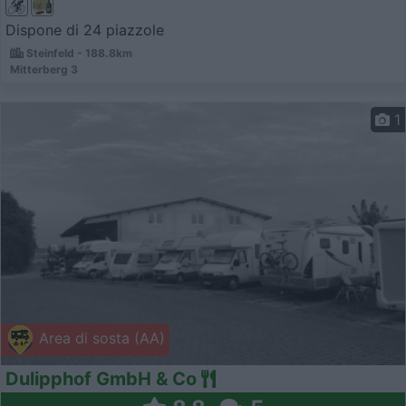
Dispone di 24 piazzole
Steinfeld - 188.8km
Mitterberg 3
1
Area di sosta (AA)
Dulipphof GmbH & Co