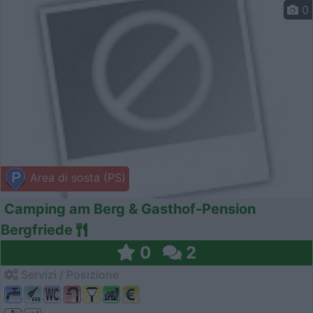
0
Area di sosta (PS)
Camping am Berg & Gasthof-Pension
Bergfriede
0
2
Servizi / Posizione