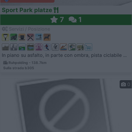
Sport Park platze
7
1
Servizi / Posizione
In piano su asfalto, in parte con ombra, pista ciclabile ...
Ruhpolding - 138.7km
Sulla strada b305
0