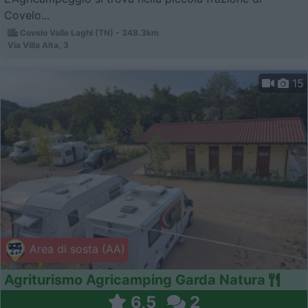
Covelo...
Covelo Valle Laghi (TN) - 348.3km
Via Villa Alta, 3
15
Area di sosta (AA)
Agriturismo Agricamping Garda Natura
6,5
2