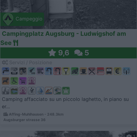
Campeggio
Campingplatz Augsburg - Ludwigshof am
See
9,6
5
Servizi / Posizione
Camping affacciato su un piccolo laghetto, in piano su
er...
Affing-Muhlhausen - 248.3km
Augsburger strasse 36
1