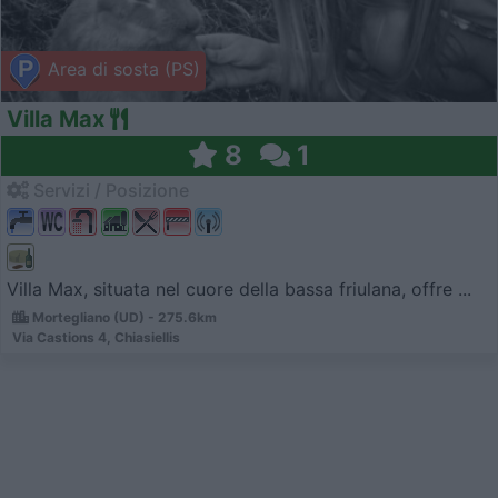
Area di sosta (PS)
Villa Max
8
1
Servizi / Posizione
Villa Max, situata nel cuore della bassa friulana, offre ...
Mortegliano (UD) - 275.6km
Via Castions 4, Chiasiellis