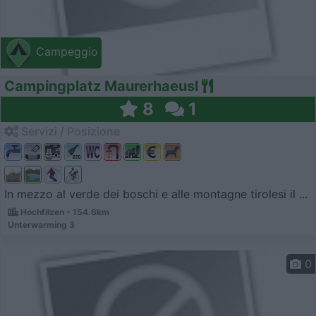
Campeggio
Campingplatz Maurerhaeusl
8
1
Servizi / Posizione
In mezzo al verde dei boschi e alle montagne tirolesi il ...
Hochfilzen - 154.6km
Unterwarming 3
0