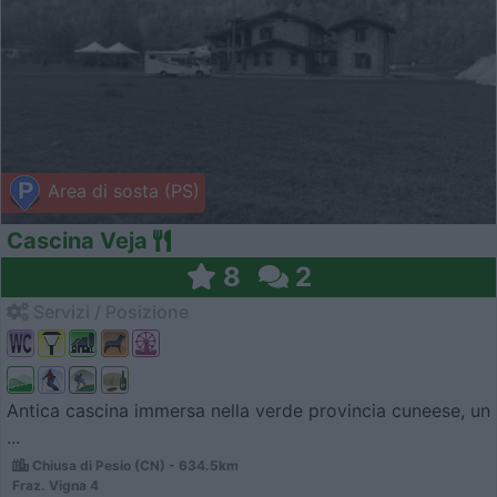
Area di sosta (PS)
Cascina Veja
8
2
Servizi / Posizione
Antica cascina immersa nella verde provincia cuneese, un
...
Chiusa di Pesio (CN) - 634.5km
Fraz. Vigna 4