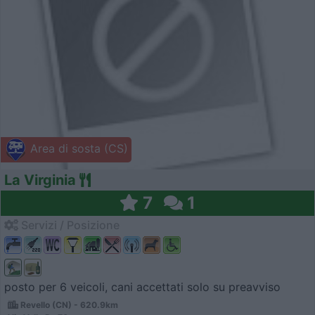
Area di sosta (CS)
La Virginia
7
1
Servizi / Posizione
posto per 6 veicoli, cani accettati solo su preavviso
Revello (CN) - 620.9km