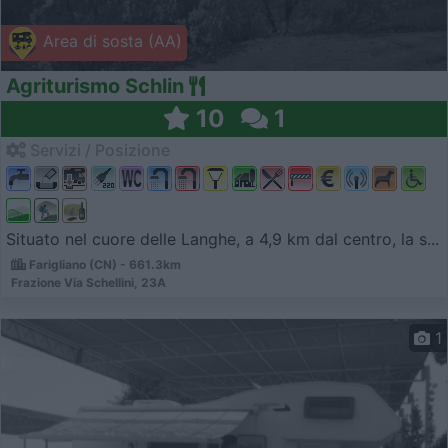
Area di sosta (AA)
Agriturismo Schlin
10
1
Servizi / Posizione
Situato nel cuore delle Langhe, a 4,9 km dal centro, la s...
Farigliano (CN) - 661.3km
Frazione Via Schellini, 23A
1