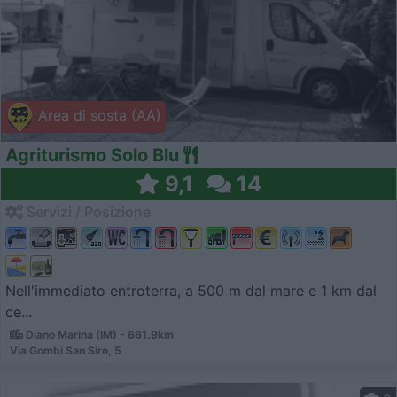
Area di sosta (AA)
Agriturismo Solo Blu
9,1
14
Servizi / Posizione
Nell'immediato entroterra, a 500 m dal mare e 1 km dal
ce...
Diano Marina (IM) - 661.9km
Via Gombi San Siro, 5