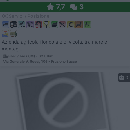
7,7
3
Servizi / Posizione
Azienda agricola floricola e olivicola, tra mare e
montag...
Bordighera (IM) - 627.7km
Via Generale V. Rossi, 106 - Frazione Sasso
0