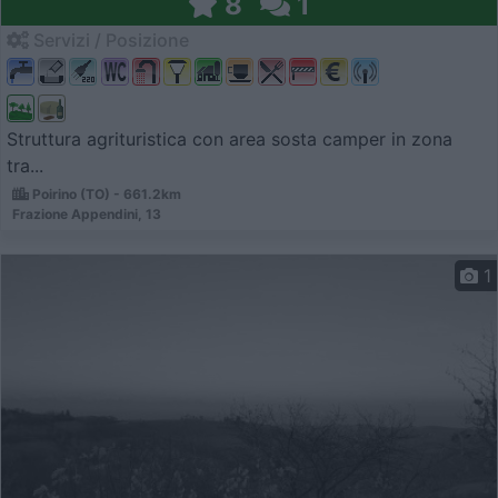
8
1
Servizi / Posizione
Struttura agrituristica con area sosta camper in zona
tra...
Poirino (TO) - 661.2km
Frazione Appendini, 13
1