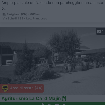
Ampio piazzale dell'azienda con parcheggio e area sosta
p...
Farigliano (CN) - 661km
Via Schellini 32 - Loc. Pianbosco
1
Area di sosta (AA)
Agriturismo La Ca 'd Majin