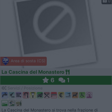
0
Area di sosta (CS)
La Cascina del Monastero
6
1
Servizi / Posizione
La Cascina del Monastero si trova nella frazione di