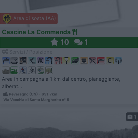
Area di sosta (AA)
Cascina La Commenda
10
1
Servizi / Posizione
Area in campagna a 1 km dal centro, pianeggiante,
alberat...
Peveragno (CN) - 631.7km
Via Vecchia di Santa Margherita n° 5
1