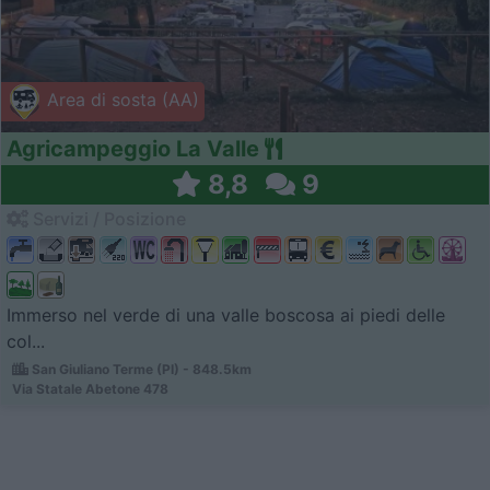
Area di sosta (AA)
Agricampeggio La Valle
8,8
9
Servizi / Posizione
Immerso nel verde di una valle boscosa ai piedi delle
col...
San Giuliano Terme (PI) - 848.5km
Via Statale Abetone 478