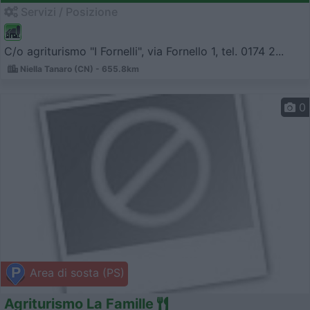
Servizi / Posizione
C/o agriturismo "I Fornelli", via Fornello 1, tel. 0174 2...
Niella Tanaro (CN) - 655.8km
0
Area di sosta (PS)
Agriturismo La Famille