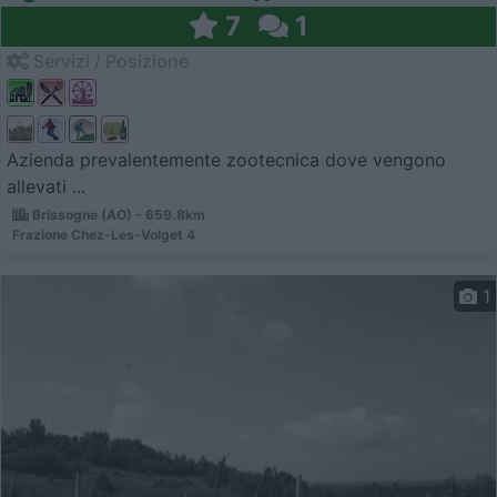
7
1
Servizi / Posizione
Azienda prevalentemente zootecnica dove vengono
allevati ...
Brissogne (AO) - 659.8km
Frazione Chez-Les-Volget 4
1