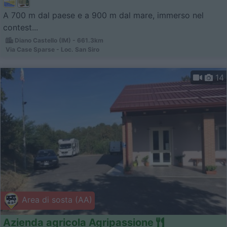
A 700 m dal paese e a 900 m dal mare, immerso nel
contest...
Diano Castello (IM) - 661.3km
Via Case Sparse - Loc. San Siro
14
Area di sosta (AA)
Azienda agricola Agripassione