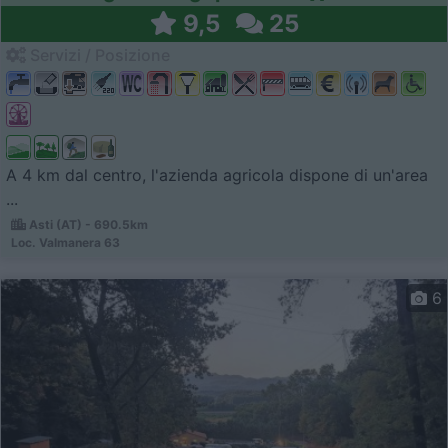
9,5
25
Servizi / Posizione
A 4 km dal centro, l'azienda agricola dispone di un'area
...
Asti (AT) - 690.5km
Loc. Valmanera 63
6