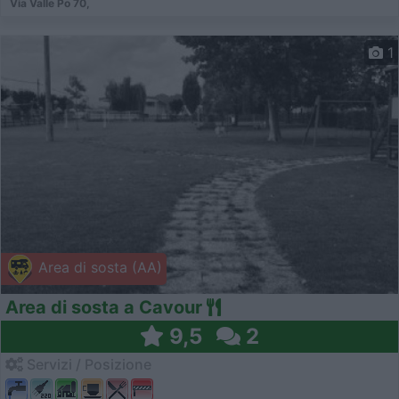
Via Valle Po 70,
1
Area di sosta (AA)
Area di sosta a Cavour
9,5
2
Servizi / Posizione