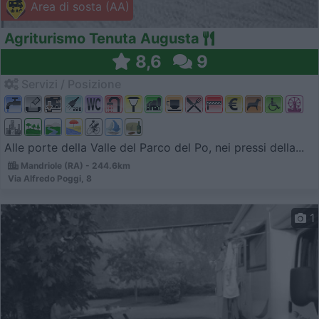
Area di sosta (AA)
Agriturismo Tenuta Augusta
8,6
9
Servizi / Posizione
Alle porte della Valle del Parco del Po, nei pressi della...
Mandriole (RA) - 244.6km
Via Alfredo Poggi, 8
1