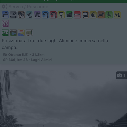
Servizi / Posizione
Posizionata tra i due laghi Alimini e immersa nella
campa...
Otranto (LE) - 31.3km
SP 366, km 28 - Laghi Alimini
1