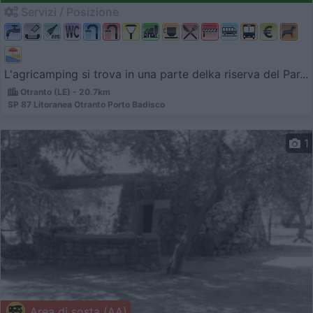
Servizi / Posizione
L'agricamping si trova in una parte delka riserva del Par...
Otranto (LE) - 20.7km
SP 87 Litoranea Otranto Porto Badisco
1
Area di sosta (AA)