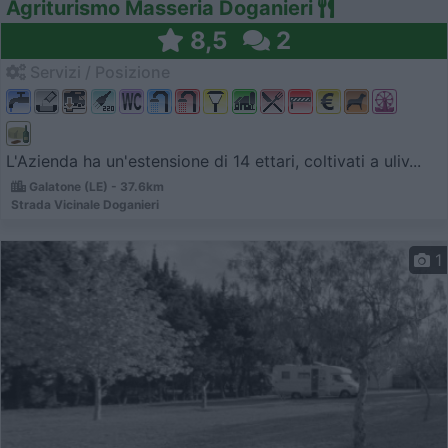
Agriturismo Masseria Doganieri
8,5
2
Servizi / Posizione
L'Azienda ha un'estensione di 14 ettari, coltivati a uliv...
Galatone (LE) - 37.6km
Strada Vicinale Doganieri
1