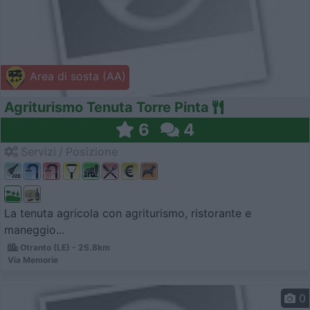
Area di sosta (AA)
Agriturismo Tenuta Torre Pinta
6
4
Servizi / Posizione
La tenuta agricola con agriturismo, ristorante e
maneggio...
Otranto (LE) - 25.8km
Via Memorie
0