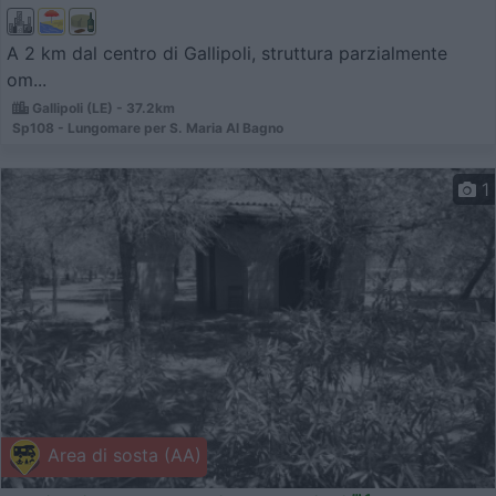
A 2 km dal centro di Gallipoli, struttura parzialmente
om...
Gallipoli (LE) - 37.2km
Sp108 - Lungomare per S. Maria Al Bagno
1
Area di sosta (AA)