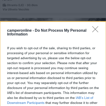
Otranto (LE) - 30.6km
Via Uliveto Vecchio
1
camperonline -
Do Not Process My Personal
Information
If you wish to opt-out of the sale, sharing to third parties, or
processing of your personal or sensitive information for
targeted advertising by us, please use the below opt-out
section to confirm your selection. Please note that after your
opt-out request is processed you may continue seeing
interest-based ads based on personal information utilized by
us or personal information disclosed to third parties prior to
Area di sosta (AA)
your opt-out. You may separately opt-out of the further
disclosure of your personal information by third parties on the
Agriturismo 2 Palme
IAB’s list of downstream participants. This information may
7,9
48
also be disclosed by us to third parties on the
IAB’s List of
Downstream Participants
that may further disclose it to other
Servizi / Posizione