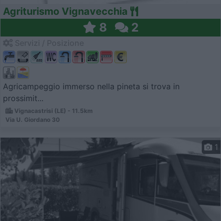
Agriturismo Vignavecchia
8
2
Servizi / Posizione
Agricampeggio immerso nella pineta si trova in
prossimit...
Vignacastrisi (LE) - 11.5km
Via U. Giordano 30
1