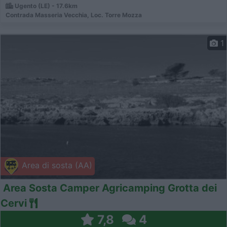
Ugento (LE) - 17.6km
Contrada Masseria Vecchia, Loc. Torre Mozza
1
Area di sosta (AA)
Area Sosta Camper Agricamping Grotta dei
Cervi
7,8
4