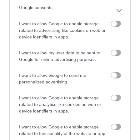
Area di sosta (PS)
Google consents
Agrimat Salento
I want to allow Google to enable storage
7
1
related to advertising like cookies on web or
Servizi / Posizione
device identifiers in apps.
I want to allow my user data to be sent to
Google for online advertising purposes.
L'azienda agrituristica dispone di punto sosta per 6
veic...
I want to allow Google to send me
Alezio (LE) - 31.3km
personalized advertising.
SP54 Alezio-Taviano, C.da Fabbrica
I want to allow Google to enable storage
0
related to analytics like cookies on web or
device identifiers in apps.
I want to allow Google to enable storage
related to functionality of the website or app.