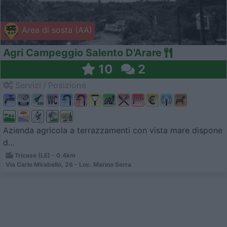
Area di sosta (AA)
Agri Campeggio Salento D'Arare
10
2
Servizi / Posizione
Azienda agricola a terrazzamenti con vista mare dispone
d...
Tricase (LE) - 0.4km
Via Carlo Mirabello, 26 - Loc. Marina Serra