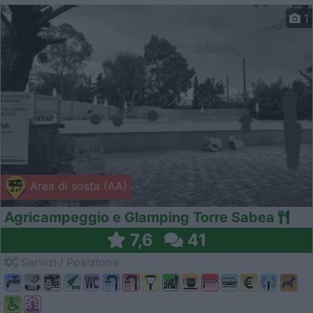
1
Area di sosta (AA)
Agricampeggio e Glamping Torre Sabea
7,6
41
Servizi / Posizione