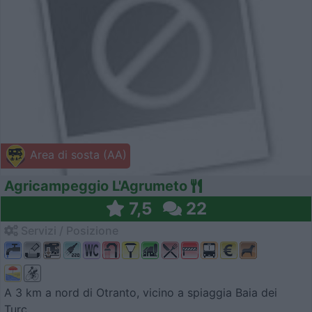
Area di sosta (AA)
Agricampeggio L'Agrumeto
7,5
22
Servizi / Posizione
A 3 km a nord di Otranto, vicino a spiaggia Baia dei
Turc...