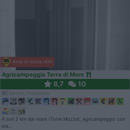
Area di sosta (AA)
Agricampeggio Terra di Moro
8,7
10
Servizi / Posizione
A soli 2 km dal mare (Torre Mozza), agricampeggio con
pia...