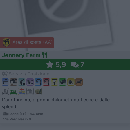
Area di sosta (AA)
Jennery Farm
5,9
7
Servizi / Posizione
L'agriturismo, a pochi chilometri da Lecce e dalle
splend...
Lecce (LE) - 54.4km
Via Pergolesi 20