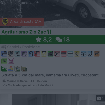
Area di sosta (AA)
Agriturismo Zio Zac
8,2
18
Servizi / Posizione
Situata a 5 km dal mare, immersa tra uliveti, circostanti...
Marina di Salve (LE) - 15.7km
Via Contrada specolizzi - Lido Marini
1