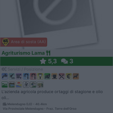
Area di sosta (AA)
Agriturismo Lama
5,3
3
Servizi / Posizione
L'azienda agricola produce ortaggi di stagione e olio
oli...
Melendugno (LE) - 40.4km
Via Provinciale Melendugno - Fraz. Torre dell'Orso