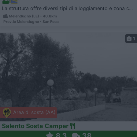
La struttura offre diversi tipi di alloggiamento e zona c...
Melendugno (LE) - 40.8km
Prov.le Melendugno - San Foca
1
Area di sosta (AA)
Salento Sosta Camper
8,3
38