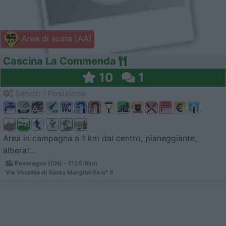
Area di sosta (AA)
Cascina La Commenda
10
1
Servizi / Posizione
Area in campagna a 1 km dal centro, pianeggiante,
alberat...
Peveragno (CN) - 1129.9km
Via Vecchia di Santa Margherita n° 5