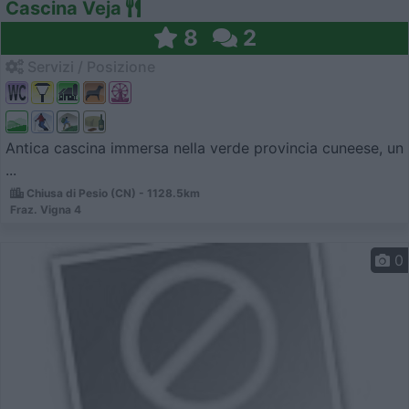
Cascina Veja
8
2
Servizi / Posizione
Antica cascina immersa nella verde provincia cuneese, un
...
Chiusa di Pesio (CN) - 1128.5km
Fraz. Vigna 4
0