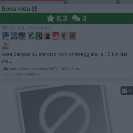
Bona vida
6,3
3
Servizi / Posizione
Area camper su sterrato, non ombreggiata, a 1,5 km dal
ma...
Santa Teresa di Gallura (OT) - 1052.3km
Loc. Li Cumandanti 1
0