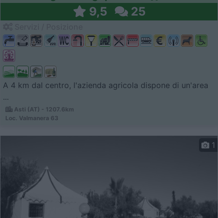
9,5
25
Servizi / Posizione
A 4 km dal centro, l'azienda agricola dispone di un'area
...
Asti (AT) - 1207.6km
Loc. Valmanera 63
1