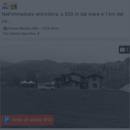
Nell'immediato entroterra, a 500 m dal mare e 1 km dal
ce...
Diano Marina (IM) - 1126.8km
Via Gombi San Siro, 5
1
Area di sosta (PS)