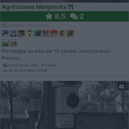
Agriturismo Margherita
8,5
2
Servizi / Posizione
Parcheggio su erba per 15 camper, carico/scarico.
Prenota...
Porto Torres (SS) - 971.5km
Sp 42 dei Due Mari, 134/D
1