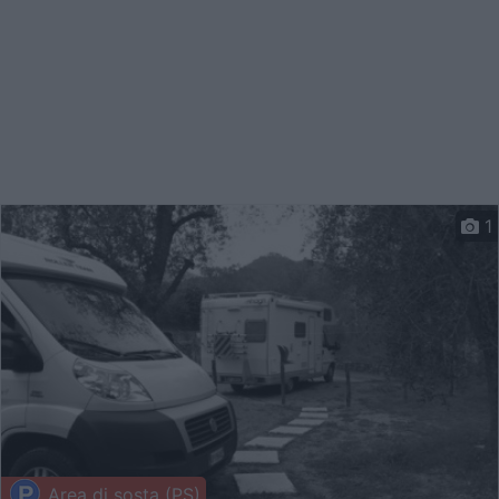
1
Area di sosta (PS)