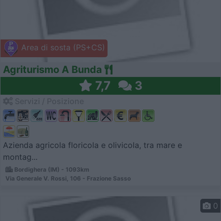
Area di sosta (PS+CS)
Agriturismo A Bunda
7,7
3
Servizi / Posizione
Azienda agricola floricola e olivicola, tra mare e
montag...
Bordighera (IM) - 1093km
Via Generale V. Rossi, 106 - Frazione Sasso
0