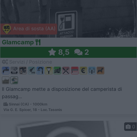
Area di sosta (AA)
Glamcamp
8,5
2
Servizi / Posizione
Il Glamcamp mette a disposizione del camperista di
passag...
Sinnai (CA) - 1000km
Via G. E. Spicer, 18 - Loc.Tasonis
0