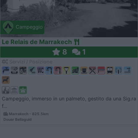
Campeggio
Le Relais de Marrakech
8
1
Servizi / Posizione
Campeggio, immerso in un palmeto, gestito da una Sig.ra
f...
Marrakech - 825.5km
Douar Bellaguid