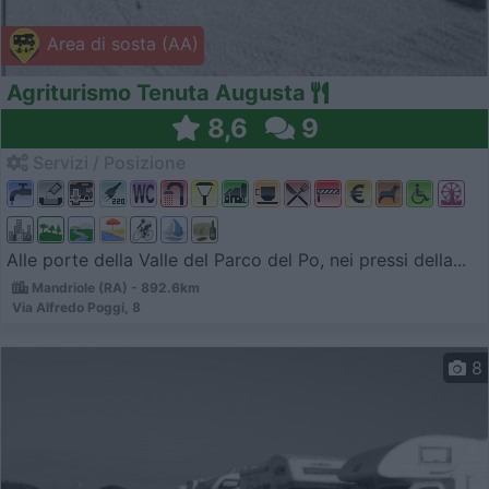
Area di sosta (AA)
Agriturismo Tenuta Augusta
8,6
9
Servizi / Posizione
Alle porte della Valle del Parco del Po, nei pressi della...
Mandriole (RA) - 892.6km
Via Alfredo Poggi, 8
8