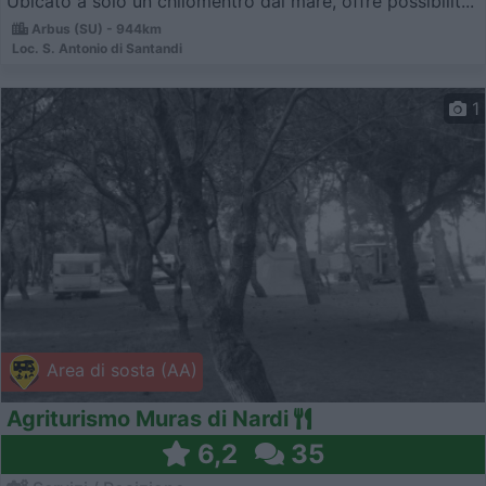
Ubicato a solo un chilomentro dal mare, offre possibilit...
Arbus (SU) - 944km
Loc. S. Antonio di Santandi
1
Area di sosta (AA)
Agriturismo Muras di Nardi
6,2
35