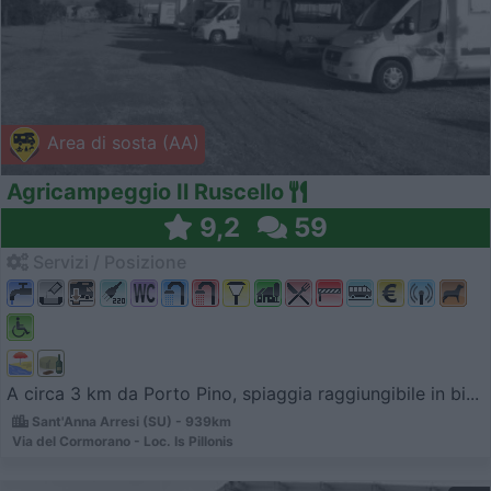
Area di sosta (AA)
Agricampeggio Il Ruscello
9,2
59
Servizi / Posizione
A circa 3 km da Porto Pino, spiaggia raggiungibile in bi...
Sant'Anna Arresi (SU) - 939km
Via del Cormorano - Loc. Is Pillonis