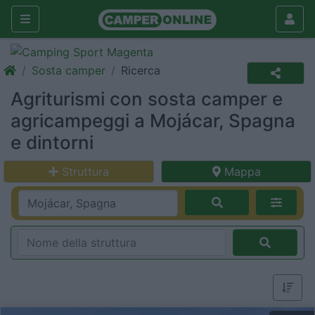
Sosta camper
Ricerca
Agriturismi con sosta camper e
agricampeggi a Mojácar, Spagna
e dintorni
Struttura
Mappa