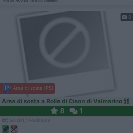
Km 26,400 SS 48 delle Dolomiti
0
Area di sosta (PS)
Area di sosta a Rolle di Cison di Valmarino
8
1
Servizi / Posizione