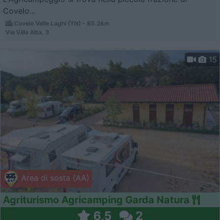
Covelo...
Covelo Valle Laghi (TN) - 85.2km
Via Villa Alta, 3
15
Area di sosta (AA)
Agriturismo Agricamping Garda Natura
6,5
2