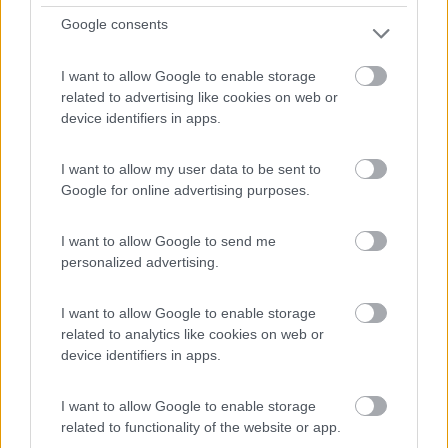
Google consents
I want to allow Google to enable storage
L'azienda agricola dispone di area attrezzata con 30
related to advertising like cookies on web or
post...
device identifiers in apps.
Vivaro (PN) - 65.4km
Via Roma 16
I want to allow my user data to be sent to
Google for online advertising purposes.
1
I want to allow Google to send me
personalized advertising.
I want to allow Google to enable storage
related to analytics like cookies on web or
device identifiers in apps.
I want to allow Google to enable storage
related to functionality of the website or app.