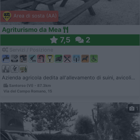
Area di sosta (AA)
Agriturismo da Mea
7,5
2
Servizi / Posizione
Azienda agricola dedita all'allevamento di suini, avicoli...
Santorso (VI) - 87.3km
Via del Campo Romano, 15
1