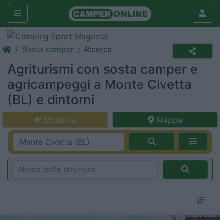
Sosta camper
Ricerca
Agriturismi con sosta camper e
agricampeggi a Monte Civetta
(BL) e dintorni
Struttura
Mappa