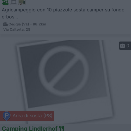
Agricampeggio con 10 piazzole sosta camper su fondo
erbos...
Ceggia (VE) - 88.2km
Via Caltorta, 28
0
Area di sosta (PS)
Camping Lindlerhof