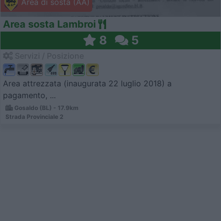
Area di sosta (AA)
Area sosta Lambroi
8
5
Servizi / Posizione
Area attrezzata (inaugurata 22 luglio 2018) a
pagamento, ...
Gosaldo (BL) - 17.9km
Strada Provinciale 2