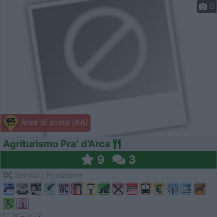
0
Area di sosta (AA)
Agriturismo Pra' d'Arca
9
3
Servizi / Posizione