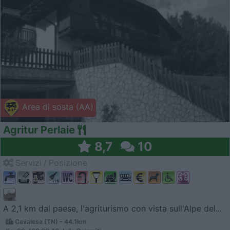
Area di sosta (AA)
Agritur Perlaie
8,7
10
Servizi / Posizione
A 2,1 km dal paese, l'agriturismo con vista sull'Alpe del...
Cavalese (TN) - 44.1km