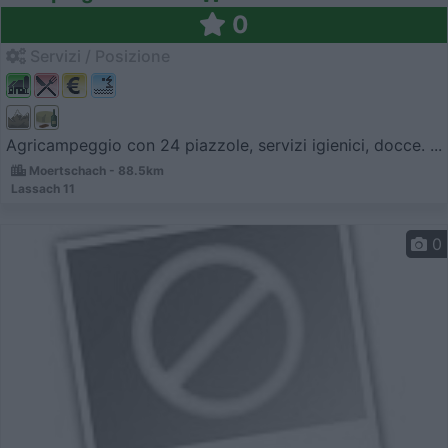
0
Servizi / Posizione
Agricampeggio con 24 piazzole, servizi igienici, docce. ...
Moertschach - 88.5km
Lassach 11
0