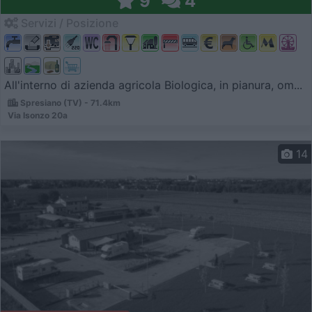
9
4
Servizi / Posizione
All'interno di azienda agricola Biologica, in pianura, om...
Spresiano (TV) - 71.4km
Via Isonzo 20a
14