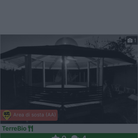
1
Area di sosta (AA)
TerreBio