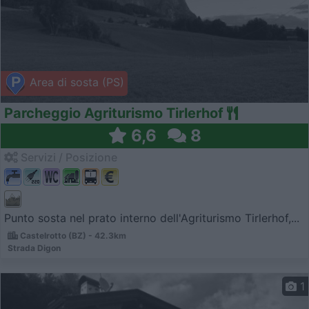
Area di sosta (PS)
Parcheggio Agriturismo Tirlerhof
6,6
8
Servizi / Posizione
Punto sosta nel prato interno dell'Agriturismo Tirlerhof,...
Castelrotto (BZ) - 42.3km
Strada Digon
1