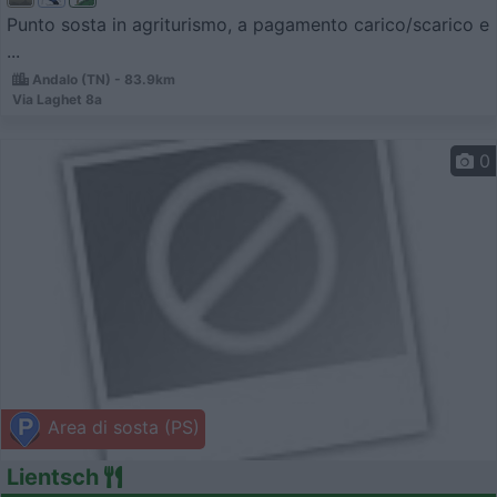
Punto sosta in agriturismo, a pagamento carico/scarico e
...
Andalo (TN) - 83.9km
Via Laghet 8a
0
Area di sosta (PS)
Lientsch