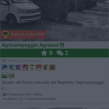
Area di sosta (AA)
Agricampeggio Agrioasi
9
2
Servizi / Posizione
Situato nel Parco naturale del Reghena, l'agricampeggio
d...
Portogruaro (VE) - 88km
Via Risere, 15 - Frazione di Summaga