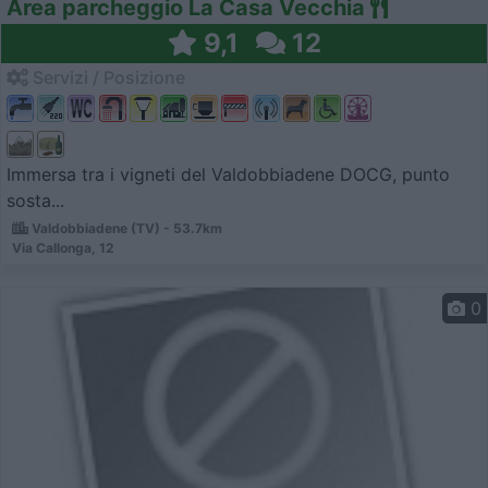
Area parcheggio La Casa Vecchia
9,1
12
Servizi / Posizione
Immersa tra i vigneti del Valdobbiadene DOCG, punto
sosta...
Valdobbiadene (TV) - 53.7km
Via Callonga, 12
0