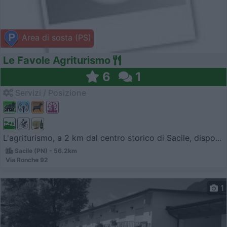
Area di sosta (PS)
Le Favole Agriturismo
6
1
Servizi / Posizione
L'agriturismo, a 2 km dal centro storico di Sacile, dispo...
Sacile (PN) - 56.2km
Via Ronche 92
1