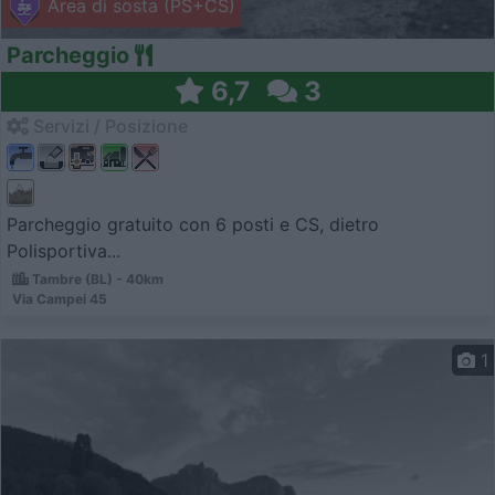
Area di sosta (PS+CS)
Parcheggio
6,7
3
Servizi / Posizione
Parcheggio gratuito con 6 posti e CS, dietro
Polisportiva...
Tambre (BL) - 40km
Via Campei 45
1