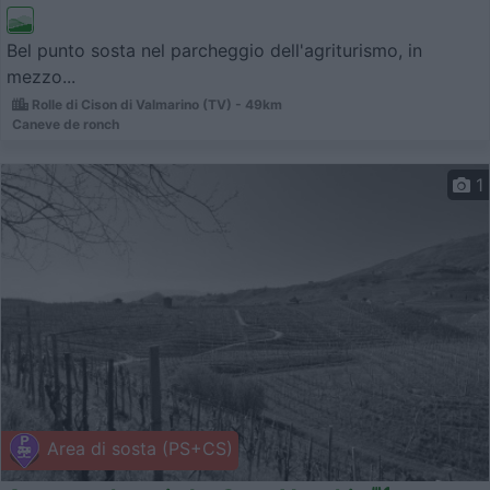
Bel punto sosta nel parcheggio dell'agriturismo, in
mezzo...
Rolle di Cison di Valmarino (TV) - 49km
Caneve de ronch
1
Area di sosta (PS+CS)