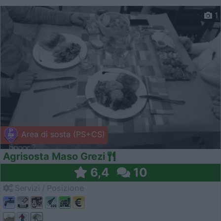
1
Area di sosta (PS+CS)
Agrisosta Maso Grezi
6,4
10
Servizi / Posizione