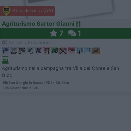
Area di sosta (AA)
Agriturismo Sartor Gianni
7
1
Servizi / Posizione
Agriturismo nella campagna tra Villa del Conte e San
Gior...
San Giorgio in Bosco (PD) - 89.9km
Via Calandrine 2320